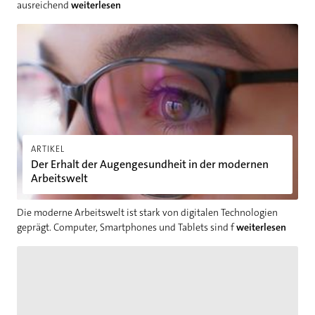
ausreichend
weiterlesen
Der Erhalt der Augengesundheit in der modernen Arbeitswelt
ARTIKEL
Der Erhalt der Augengesundheit in der modernen
Arbeitswelt
Die moderne Arbeitswelt ist stark von digitalen Technologien
geprägt. Computer, Smartphones und Tablets sind f
weiterlesen
Die heilenden Wirkungen von Pflanzen: Eine Reise durch die We