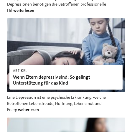
Depressionen benötigen die Betroffenen professionelle
Hil
weiterlesen
Wenn Eltern depressiv sind: So gelingt Unterstützung für das 
ARTIKEL
Wenn Eltern depressiv sind: So gelingt
Unterstützung für das Kind
Eine Depression ist eine psychische Erkrankung, welche
Betroffenen Lebensfreude, Hoffnung, Lebensmut und
Energ
weiterlesen
Psychische Krankheiten bei Kindern: Welche sind häufig und w