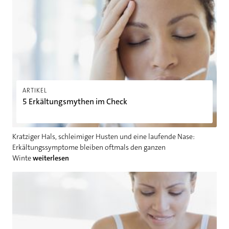
5 Erkältungsmythen im Check
ARTIKEL
5 Erkältungsmythen im Check
Kratziger Hals, schleimiger Husten und eine laufende Nase:
Erkältungssymptome bleiben oftmals den ganzen
Winte
weiterlesen
Ratgeber: Gesundheit in der Schwangerschaft