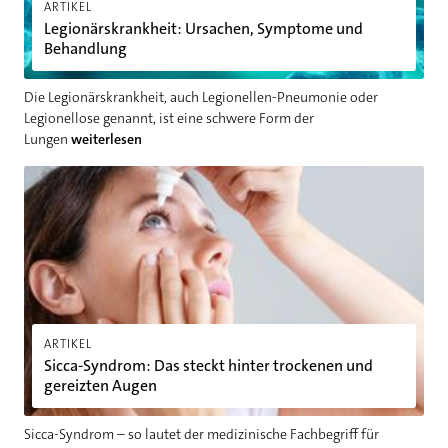
ARTIKEL
Legionärskrankheit: Ursachen, Symptome und
Behandlung
Die Legionärskrankheit, auch Legionellen-Pneumonie oder
Legionellose genannt, ist eine schwere Form der
Lungen
weiterlesen
Sicca-Syndrom: Das steckt hinter trockenen und gereizten Au
ARTIKEL
Sicca-Syndrom: Das steckt hinter trockenen und
gereizten Augen
Sicca-Syndrom – so lautet der medizinische Fachbegriff für