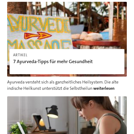
7 Ayurveda-Tipps für mehr Gesundheit
ARTIKEL
7 Ayurveda-Tipps für mehr Gesundheit
Ayurveda versteht sich als ganzheitliches Heilsystem. Die alte
indische Heilkunst unterstützt die Selbstheilun
weiterlesen
7 Übungen gegen Hyperkyphose: So werden Sie den Witwenbu