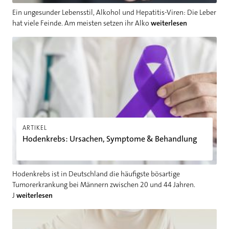
Ein ungesunder Lebensstil, Alkohol und Hepatitis-Viren: Die Leber
hat viele Feinde. Am meisten setzen ihr Alko
weiterlesen
Hodenkrebs: Ursachen, Symptome & Behandlung
ARTIKEL
Hodenkrebs: Ursachen, Symptome & Behandlung
Hodenkrebs ist in Deutschland die häufigste bösartige
Tumorerkrankung bei Männern zwischen 20 und 44 Jahren.
J
weiterlesen
Nicht nur Druck im Oberbauch: 7 Symptome einer kranken Le