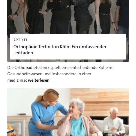
ARTIKEL
Orthopädie Technik in Köln: Ein umfassender
Leitfaden
Die Orthopädietechnik spielt eine entscheidende Rolle im
Gesundheitswesen und insbesondere in einer
medizinisc
weiterlesen
Altenheime im Wandel – Hamburgs Antwort auf die Herausfor