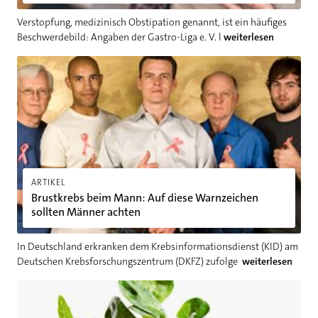
Verstopfung, medizinisch Obstipation genannt, ist ein häufiges
Beschwerdebild: Angaben der Gastro-Liga e. V. l
weiterlesen
Brustkrebs beim Mann: Auf diese Warnzeichen sollten Männer
ARTIKEL
Brustkrebs beim Mann: Auf diese Warnzeichen
sollten Männer achten
In Deutschland erkranken dem Krebsinformationsdienst (KID) am
Deutschen Krebsforschungszentrum (DKFZ) zufolge
weiterlesen
Rucola, Endivie & Co.: Bitteres für eine bessere Verdauung nut