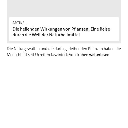
ARTIKEL
Die heilenden Wirkungen von Pflanzen: Eine Reise
durch die Welt der Naturheilmittel
Die Naturgewalten und die darin gedeihenden Pflanzen haben die
Menschheit seit Urzeiten fasziniert. Von frühen
weiterlesen