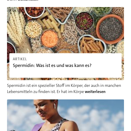
Spermidin: Was ist es und was kann es?
ARTIKEL
Spermidin: Was ist es und was kann es?
Spermidin ist ein spezieller Stoff im Körper, der auch in manchen
Lebensmitteln zu finden ist. Er hat im Körpe
weiterlesen
Gesundheits-Apps und Fitness-Tracker - darauf sollten Sie ach