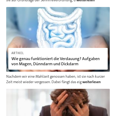
sie auf Grundlage der Sehhilfeverordnung, u
weiterlesen
Wie genau funktioniert die Verdauung? Aufgaben von Magen
ARTIKEL
Wie genau funktioniert die Verdauung? Aufgaben
von Magen, Dünndarm und Dickdarm
Nachdem wir eine Mahlzeit genossen haben, ist sie nach kurzer
Zeit meist wieder vergessen. Dabei fängt das eig
weiterlesen
Ständig Angst, aufzufliegen: Was sich hinter dem Impostor-Sy