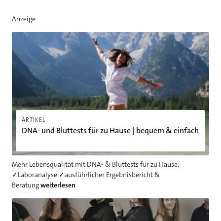
Anzeige
DNA- und Bluttests für zu Hause | bequem & einfach
ARTIKEL
DNA- und Bluttests für zu Hause | bequem & einfach
Mehr Lebensqualität mit DNA- & Bluttests für zu Hause.
✓Laboranalyse ✓ausführlicher Ergebnisbericht &
Beratung
weiterlesen
Orthopädie Technik in Köln: Ein umfassender Leitfaden