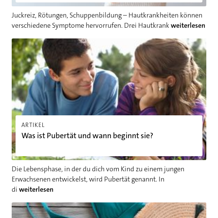
Juckreiz, Rötungen, Schuppenbildung – Hautkrankheiten können
verschiedene Symptome hervorrufen. Drei Hautkrank
weiterlesen
Was ist Pubertät und wann beginnt sie?
ARTIKEL
Was ist Pubertät und wann beginnt sie?
Die Lebensphase, in der du dich vom Kind zu einem jungen
Erwachsenen entwickelst, wird Pubertät genannt. In
di
weiterlesen
Den richtigen Badeanzug finden – Wohlfühlmodelle für jeden 