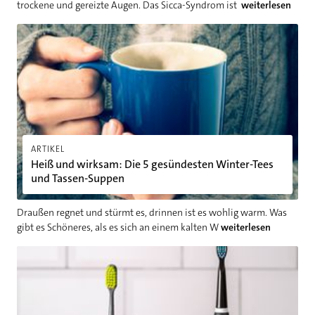
trockene und gereizte Augen. Das Sicca-Syndrom ist
weiterlesen
Heiß und wirksam: Die 5 gesündesten Winter-Tees und Tassen
ARTIKEL
Heiß und wirksam: Die 5 gesündesten Winter-Tees
und Tassen-Suppen
Draußen regnet und stürmt es, drinnen ist es wohlig warm. Was
gibt es Schöneres, als es sich an einem kalten W
weiterlesen
Elektrozahnbürste, Schallzahnbürste oder Handzahnbürste - w