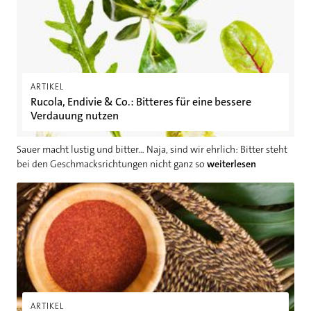
ARTIKEL
Rucola, Endivie & Co.: Bitteres für eine bessere
Verdauung nutzen
Sauer macht lustig und bitter… Naja, sind wir ehrlich: Bitter steht
bei den Geschmacksrichtungen nicht ganz so
weiterlesen
Verdauungsfördernd und beruhigend: Diese Gewürze tun Ma
ARTIKEL