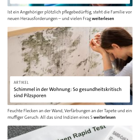
Ist ein Angehöriger plötzlich pflegebedürftig, steht die Familie vor
neuen Herausforderungen – und vielen Frag
weiterlesen
Schimmel in der Wohnung: So gesundheitskritisch sind Pilzsp
ARTIKEL
Schimmel in der Wohnung: So gesundheitskritisch
sind Pilzsporen
Feuchte Flecken an der Wand, Verfärbungen an der Tapete und ein
muffiger Geruch: All das sind Indizien eines S
weiterlesen
Aktuelle Corona-Varianten und Corona-Symptome: Das Corona