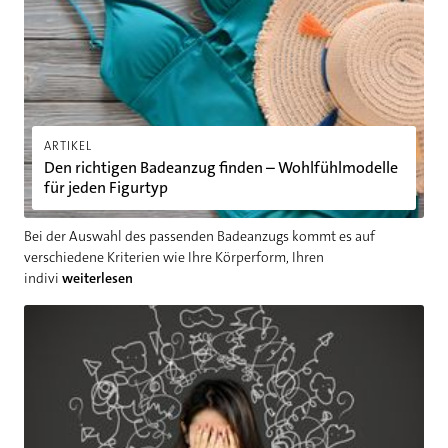
ARTIKEL
Den richtigen Badeanzug finden – Wohlfühlmodelle
für jeden Figurtyp
Bei der Auswahl des passenden Badeanzugs kommt es auf
verschiedene Kriterien wie Ihre Körperform, Ihren
indivi
weiterlesen
Wenn der Stress zu viel wird: Folgen und Gegenmaßnahmen