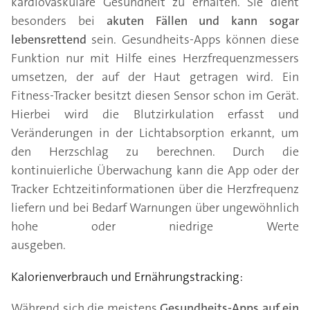
kardiovaskuläre Gesundheit zu erhalten. Sie dient
besonders bei
akuten Fällen und kann sogar
lebensrettend
sein. Gesundheits-Apps können diese
Funktion nur mit Hilfe eines Herzfrequenzmessers
umsetzen, der auf der Haut getragen wird. Ein
Fitness-Tracker besitzt diesen Sensor schon im Gerät.
Hierbei wird die Blutzirkulation erfasst und
Veränderungen in der Lichtabsorption erkannt, um
den Herzschlag zu berechnen. Durch die
kontinuierliche Überwachung kann die App oder der
Tracker Echtzeitinformationen über die Herzfrequenz
liefern und bei Bedarf Warnungen über ungewöhnlich
hohe oder niedrige Werte
ausgeben.
Kalorienverbrauch und Ernährungstracking:
Während sich die meistens
Gesundheits-Apps auf ein