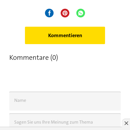
Kommentieren
Kommentare (0)
Name
Sagen Sie uns Ihre Meinung zum Thema