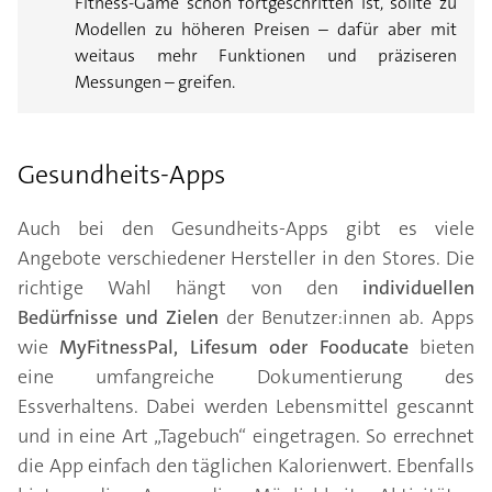
Fitness-Game schon fortgeschritten ist, sollte zu
Modellen zu höheren Preisen – dafür aber mit
weitaus mehr Funktionen und präziseren
Messungen – greifen.
Gesundheits-Apps
Auch bei den Gesundheits-Apps gibt es viele
Angebote verschiedener Hersteller in den Stores. Die
richtige Wahl hängt von den
individuellen
Bedürfnisse und Zielen
der Benutzer:innen ab. Apps
wie
MyFitnessPal, Lifesum oder Fooducate
bieten
eine umfangreiche Dokumentierung des
Essverhaltens. Dabei werden Lebensmittel gescannt
und in eine Art „Tagebuch“ eingetragen. So errechnet
die App einfach den täglichen Kalorienwert. Ebenfalls