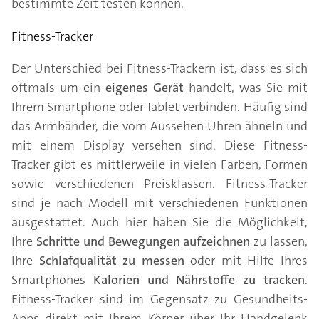
bestimmte Zeit testen können.
Fitness-Tracker
Der Unterschied bei Fitness-Trackern ist, dass es sich
oftmals um ein
eigenes Gerät
handelt, was Sie mit
Ihrem Smartphone oder Tablet verbinden. Häufig sind
das Armbänder, die vom Aussehen Uhren ähneln und
mit einem Display versehen sind. Diese Fitness-
Tracker gibt es mittlerweile in vielen Farben, Formen
sowie verschiedenen Preisklassen. Fitness-Tracker
sind je nach Modell mit verschiedenen Funktionen
ausgestattet. Auch hier haben Sie die Möglichkeit,
Ihre
Schritte und Bewegungen aufzeichnen
zu lassen,
Ihre
Schlafqualität zu messen
oder mit Hilfe Ihres
Smartphones
Kalorien und Nährstoffe zu tracken
.
Fitness-Tracker sind im Gegensatz zu Gesundheits-
Apps direkt mit Ihrem Körper über Ihr Handgelenk