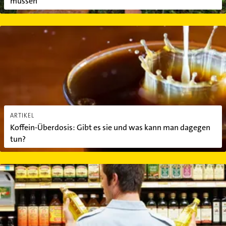
müssen
Koffein-Überdosis: Gibt es sie und was kann man dagegen tun?
ARTIKEL
Koffein-Überdosis: Gibt es sie und was kann man dagegen
tun?
3 ungesunde Zusatzstoffe in Lebensmitteln, die Sie meiden sollte