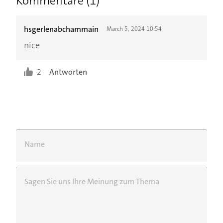
Kommentare (1)
hsgerlenabchammain
March 5, 2024 10:54
nice
2
Antworten
Name
Sagen Sie uns Ihre Meinung zum Thema