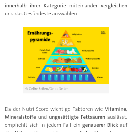
innerhalb ihrer Kategorie
miteinander
vergleichen
und das Gesündeste auswählen.
© Gelbe Seiten/Gelbe Seiten
Da der Nutri-Score wichtige Faktoren wie
Vitamine
,
Mineralstoffe
und
ungesättigte
Fettsäuren
auslässt,
empfiehlt sich in jedem Fall ein
genauerer Blick auf