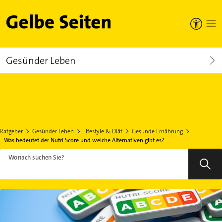
Gelbe Seiten
Gesünder Leben
Ratgeber
Gesünder Leben
Lifestyle & Diät
Gesunde Ernährung
Was bedeutet der Nutri Score und welche Alternativen gibt es?
Wonach suchen Sie?