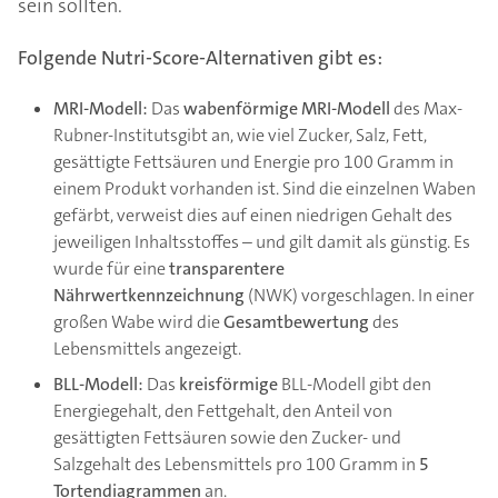
sein sollten.
Folgende Nutri-Score-Alternativen gibt es:
MRI-Modell:
Das
wabenförmige
MRI-Modell
des Max-
Rubner-Institutsgibt an, wie viel Zucker, Salz, Fett,
gesättigte Fettsäuren und Energie pro 100 Gramm in
einem Produkt vorhanden ist. Sind die einzelnen Waben
gefärbt, verweist dies auf einen niedrigen Gehalt des
jeweiligen Inhaltsstoffes – und gilt damit als günstig. Es
wurde für eine
transparentere
Nährwertkennzeichnung
(NWK) vorgeschlagen. In einer
großen Wabe wird die
Gesamtbewertung
des
Lebensmittels angezeigt.
BLL-Modell:
Das
kreisförmige
BLL-Modell gibt den
Energiegehalt, den Fettgehalt, den Anteil von
gesättigten Fettsäuren sowie den Zucker- und
Salzgehalt des Lebensmittels pro 100 Gramm in
5
Tortendiagrammen
an.