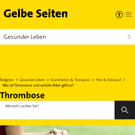
Gelbe Seiten
Gesünder Leben
Ratgeber
Gesünder Leben
Krankheiten & Therapien
Herz & Kreislauf
Was ist Thrombose und welche Arten gibt es?
Thrombose
Wonach suchen Sie?