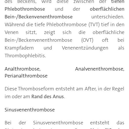
des Beckens, wird diese zwischen der
tiefen
Phlebothrombose
und der
oberflächlichen
Bein-/Beckenvenenthrombose
unterschieden.
Während die tiefe Phlebothrombose (TVT) tief in den
Venen sitzt, zeigt sich die oberflächliche
Bein-/Beckenvenenthrombose (OVT) oft bei
Krampfadern und Venenentzündungen als
Thrombophlebitis.
Analthrombose, Analvenenthrombose,
Perianalthrombose
Diese Thromboseform entsteht am After, in der Regel
im oder am
Rand des Anus
.
Sinusvenenthrombose
Bei der Sinusvenenthrombose entsteht das