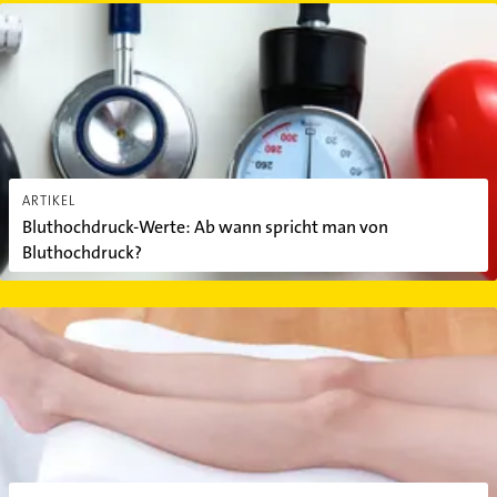
Bluthochdruck-Werte: Ab wann spricht man von Bluthochdruck?
ARTIKEL
Bluthochdruck-Werte: Ab wann spricht man von
Bluthochdruck?
Venenleiden: Symptome rechtzeitig erkennen