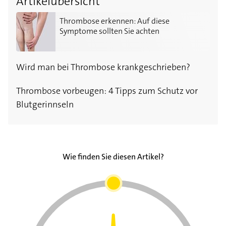
Artikelübersicht
Thrombose erkennen: Auf diese Symptome sollten Si
Thrombose erkennen: Auf diese
Symptome sollten Sie achten
Wird man bei Thrombose krankgeschrieben?
Thrombose vorbeugen: 4 Tipps zum Schutz vor
Blutgerinnseln
Wie finden Sie diesen Artikel?