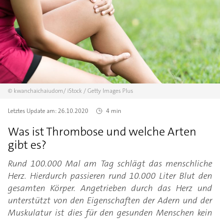
©
kwanchaichaiudom/
iStock / Getty Images Plus
Letztes Update am:
26.10.2020
4 min
Was ist Thrombose und welche Arten
gibt es?
Rund 100.000 Mal am Tag schlägt das menschliche
Herz. Hierdurch passieren rund 10.000 Liter Blut den
gesamten Körper. Angetrieben durch das Herz und
unterstützt von den Eigenschaften der Adern und der
Muskulatur ist dies für den gesunden Menschen kein