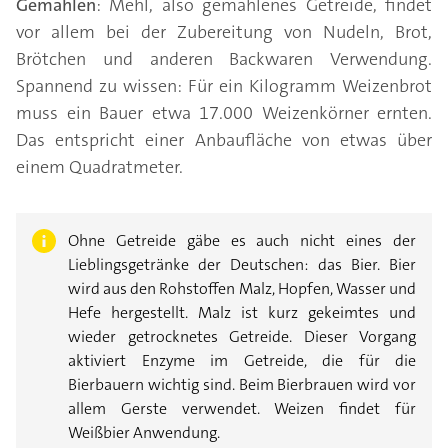
Gemahlen
: Mehl, also gemahlenes Getreide, findet
vor allem bei der Zubereitung von Nudeln, Brot,
Brötchen und anderen Backwaren Verwendung.
Spannend zu wissen: Für ein Kilogramm Weizenbrot
muss ein Bauer etwa 17.000 Weizenkörner ernten.
Das entspricht einer Anbaufläche von etwas über
einem Quadratmeter.
Ohne Getreide gäbe es auch nicht eines der
Lieblingsgetränke der Deutschen: das Bier. Bier
wird aus den Rohstoffen Malz, Hopfen, Wasser und
Hefe hergestellt. Malz ist kurz gekeimtes und
wieder getrocknetes Getreide. Dieser Vorgang
aktiviert Enzyme im Getreide, die für die
Bierbauern wichtig sind. Beim Bierbrauen wird vor
allem Gerste verwendet. Weizen findet für
Weißbier Anwendung.