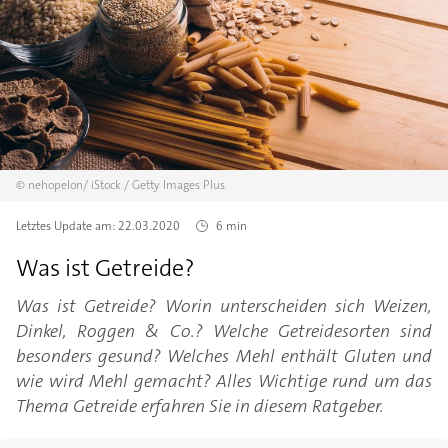
©
nehopelon/
iStock / Getty Images Plus
Letztes Update am:
22.03.2020
6 min
Was ist Getreide?
Was ist Getreide? Worin unterscheiden sich Weizen,
Dinkel, Roggen & Co.? Welche Getreidesorten sind
besonders gesund? Welches Mehl enthält Gluten und
wie wird Mehl gemacht? Alles Wichtige rund um das
Thema Getreide erfahren Sie in diesem Ratgeber.