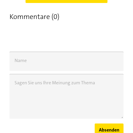
Kommentare (0)
Name
Sagen Sie uns Ihre Meinung zum Thema
Absenden