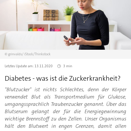
©
grinvalds/
iStock/Thinkstock
Letztes Update am:
13.11.2020
3 min
Diabetes - was ist die Zuckerkrankheit?
"Blutzucker" ist nichts Schlechtes, denn der Körper
verwendet Blut als Transportmedium für Glukose,
umgangssprachlich Traubenzucker genannt. Über das
Blutserum gelangt der für die Energiegewinnung
wichtige Brennstoff zu den Zellen. Unser Organismus
hält den Blutwert in engen Grenzen, damit allen