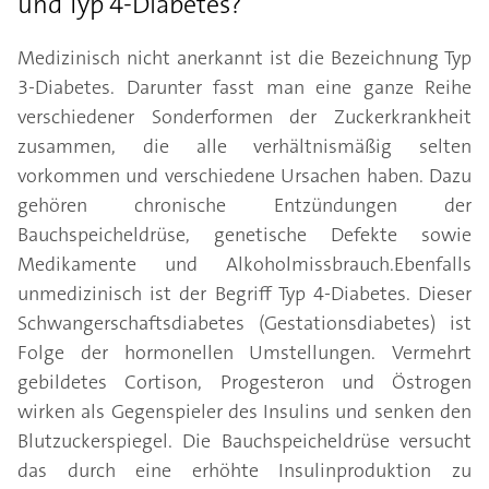
und Typ 4-Diabetes?
Medizinisch nicht anerkannt ist die Bezeichnung Typ
3-Diabetes. Darunter fasst man eine ganze Reihe
verschiedener Sonderformen der Zuckerkrankheit
zusammen, die alle verhältnismäßig selten
vorkommen und verschiedene Ursachen haben. Dazu
gehören chronische Entzündungen der
Bauchspeicheldrüse, genetische Defekte sowie
Medikamente und Alkoholmissbrauch.Ebenfalls
unmedizinisch ist der Begriff Typ 4-Diabetes. Dieser
Schwangerschaftsdiabetes (Gestationsdiabetes) ist
Folge der hormonellen Umstellungen. Vermehrt
gebildetes Cortison, Progesteron und Östrogen
wirken als Gegenspieler des Insulins und senken den
Blutzuckerspiegel. Die Bauchspeicheldrüse versucht
das durch eine erhöhte Insulinproduktion zu