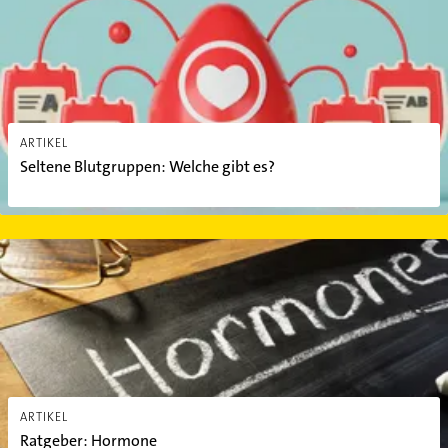
ARTIKEL
Seltene Blutgruppen: Welche gibt es?
Ratgeber: Hormone
ARTIKEL
Ratgeber: Hormone