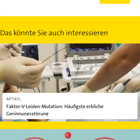
Das könnte Sie auch interessieren
Faktor-V-Leiden-Mutation: Häufigste erbliche Gerinnungsstörung
ARTIKEL
Faktor-V-Leiden-Mutation: Häufigste erbliche
Gerinnungsstörung
Seltene Blutgruppen: Welche gibt es?