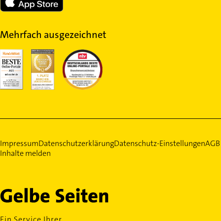
Mehrfach ausgezeichnet
Impressum
Datenschutzerklärung
Datenschutz-Einstellungen
AGB
Inhalte melden
Ein Service Ihrer