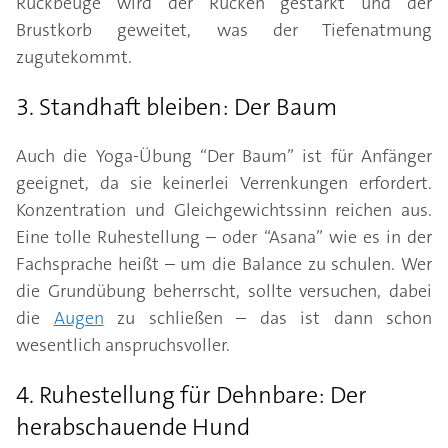
Rückbeuge wird der Rücken gestärkt und der
Brustkorb geweitet, was der Tiefenatmung
zugutekommt.
3. Standhaft bleiben: Der Baum
Auch die Yoga-Übung “Der Baum” ist für Anfänger
geeignet, da sie keinerlei Verrenkungen erfordert.
Konzentration und Gleichgewichtssinn reichen aus.
Eine tolle Ruhestellung – oder “Asana” wie es in der
Fachsprache heißt – um die Balance zu schulen. Wer
die Grundübung beherrscht, sollte versuchen, dabei
die
Augen
zu schließen – das ist dann schon
wesentlich anspruchsvoller.
4. Ruhestellung für Dehnbare: Der
herabschauende Hund