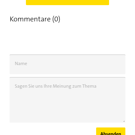
Kommentare (0)
Name
Sagen Sie uns Ihre Meinung zum Thema
Absenden