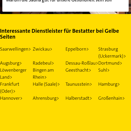
Interessante Dienstleister für Bestatter bei Gelbe
Seiten
Saarwellingen>
Zwickau>
Eppelborn>
Strasburg
(Uckermark)>
Augsburg>
Radebeul>
Dessau-Roßlau>
Dortmund>
Löwenberger
Bingen am
Geesthacht>
Suhl>
Land>
Rhein>
Frankfurt
Halle (Saale)>
Taunusstein>
Hamburg>
(Oder)>
Hannover>
Ahrensburg>
Halberstadt>
Großenhain>