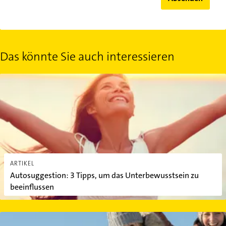
Das könnte Sie auch interessieren
Autosuggestion: 3 Tipps, um das Unterbewusstsein zu beeinfluss
ARTIKEL
Autosuggestion: 3 Tipps, um das Unterbewusstsein zu
beeinflussen
Fit und gesund durch den Winter: So klappt's