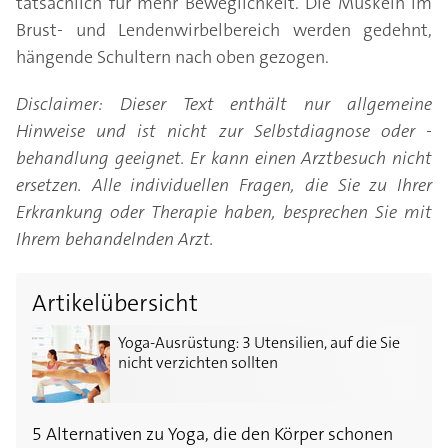
tatsächlich für mehr Beweglichkeit. Die Muskeln im
Brust- und Lendenwirbelbereich werden gedehnt,
hängende Schultern nach oben gezogen.
Disclaimer: Dieser Text enthält nur allgemeine
Hinweise und ist nicht zur Selbstdiagnose oder -
behandlung geeignet. Er kann einen Arztbesuch nicht
ersetzen. Alle individuellen Fragen, die Sie zu Ihrer
Erkrankung oder Therapie haben, besprechen Sie mit
Ihrem behandelnden Arzt.
Artikelübersicht
Yoga-Ausrüstung: 3 Utensilien, auf die Sie nicht verzi
Yoga-Ausrüstung: 3 Utensilien, auf die Sie
nicht verzichten sollten
5 Alternativen zu Yoga, die den Körper schonen