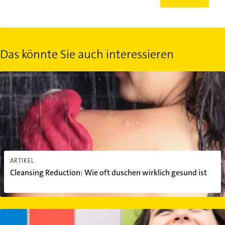
Das könnte Sie auch interessieren
Cleansing Reduction: Wie oft duschen wirklich gesund ist
ARTIKEL
Cleansing Reduction: Wie oft duschen wirklich gesund ist
Resilienz stärken: 5 Tipps für die seelische Widerstandskraft