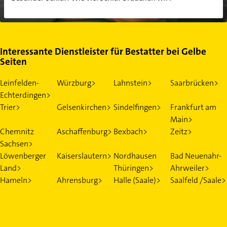
Interessante Dienstleister für Bestatter bei Gelbe
Seiten
Leinfelden-
Würzburg>
Lahnstein>
Saarbrücken>
Echterdingen>
Trier>
Gelsenkirchen>
Sindelfingen>
Frankfurt am
Main>
Chemnitz
Aschaffenburg>
Bexbach>
Zeitz>
Sachsen>
Löwenberger
Kaiserslautern>
Nordhausen
Bad Neuenahr-
Land>
Thüringen>
Ahrweiler>
Hameln>
Ahrensburg>
Halle (Saale)>
Saalfeld /Saale>