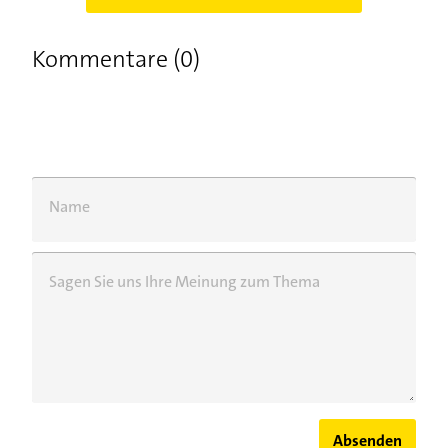
Kommentare (0)
Name
Sagen Sie uns Ihre Meinung zum Thema
Absenden