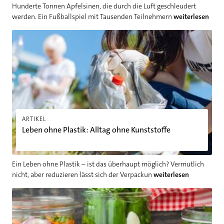
Hunderte Tonnen Apfelsinen, die durch die Luft geschleudert
werden. Ein Fußballspiel mit Tausenden Teilnehmern
weiterlesen
Leben ohne Plastik: Alltag ohne Kunststoffe
ARTIKEL
Leben ohne Plastik: Alltag ohne Kunststoffe
Ein Leben ohne Plastik – ist das überhaupt möglich? Vermutlich
nicht, aber reduzieren lässt sich der Verpackun
weiterlesen
Was ist Fermentieren? Omas Methode neu entdeckt