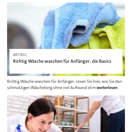
Richtig Wäsche waschen für Anfänger: die Basics
ARTIKEL
Richtig Wäsche waschen für Anfänger: die Basics
Richtig Wäsche waschen für Anfänger: Lesen Sie hier, wie Sie den
schmutzigen Wäscheberg ohne viel Aufwand elim
weiterlesen
Frühjahrsputz-Checkliste: Saubermachen mit System