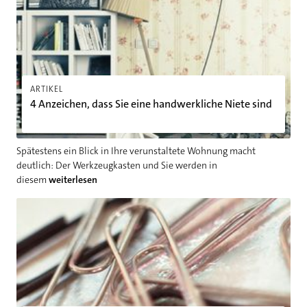
ARTIKEL
4 Anzeichen, dass Sie eine handwerkliche Niete sind
Spätestens ein Blick in Ihre verunstaltete Wohnung macht
deutlich: Der Werkzeugkasten und Sie werden in
diesem
weiterlesen
Büroklammer-Tricks: Kleine Helfer für zu Hause und unterweg