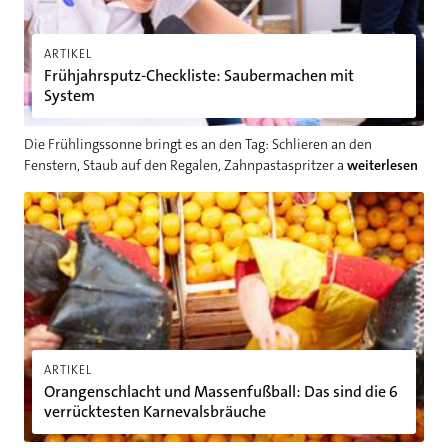
ARTIKEL
Frühjahrsputz-Checkliste: Saubermachen mit
System
Die Frühlingssonne bringt es an den Tag: Schlieren an den
Fenstern, Staub auf den Regalen, Zahnpastaspritzer a
weiterlesen
Orangenschlacht und Massenfußball: Das sind die 6 verrückt
ARTIKEL
Orangenschlacht und Massenfußball: Das sind die 6
verrücktesten Karnevalsbräuche