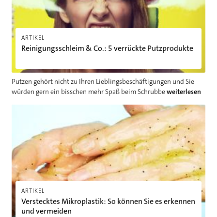
ARTIKEL
Reinigungsschleim & Co.: 5 verrückte Putzprodukte
Putzen gehört nicht zu Ihren Lieblingsbeschäftigungen und Sie
würden gern ein bisschen mehr Spaß beim Schrubbe
weiterlesen
Verstecktes Mikroplastik: So können Sie es erkennen und ver
ARTIKEL
Verstecktes Mikroplastik: So können Sie es erkennen
und vermeiden