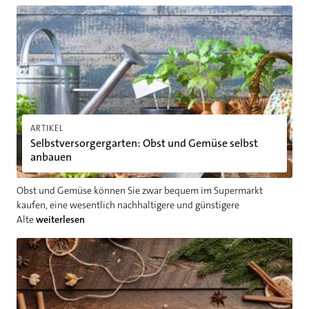
Selbstversorgergarten: Obst und Gemüse selbst anbauen
ARTIKEL
Selbstversorgergarten: Obst und Gemüse selbst
anbauen
Obst und Gemüse können Sie zwar bequem im Supermarkt
kaufen, eine wesentlich nachhaltigere und günstigere
Alte
weiterlesen
Vorbereitungen auf die Weihnachtszeit