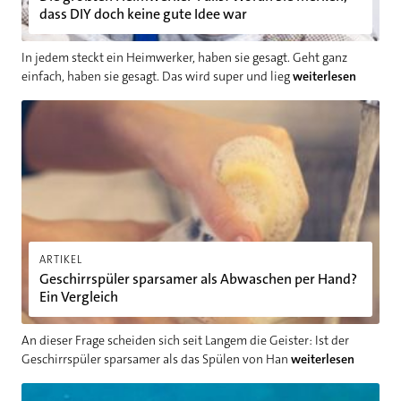
dass DIY doch keine gute Idee war
In jedem steckt ein Heimwerker, haben sie gesagt. Geht ganz
einfach, haben sie gesagt. Das wird super und lieg
weiterlesen
Geschirrspüler sparsamer als Abwaschen per Hand? Ein Vergle
ARTIKEL
Geschirrspüler sparsamer als Abwaschen per Hand?
Ein Vergleich
An dieser Frage scheiden sich seit Langem die Geister: Ist der
Geschirrspüler sparsamer als das Spülen von Han
weiterlesen
Schimmel in der Dusche entfernen: Was hilft?