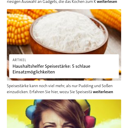
riesigen Auswahl an Gadgets, die das Kochen zum K
weiterlesen
Haushaltshelfer Speisestärke: 5 schlaue Einsatzmöglichkeiten
ARTIKEL
Haushaltshelfer Speisestärke: 5 schlaue
Einsatzmöglichkeiten
Speisestärke kann noch viel mehr, als nur Pudding und Soßen
einzudicken. Erfahren Sie hier, wozu Sie Speisestä
weiterlesen
Reinigungsschleim & Co.: 5 verrückte Putzprodukte