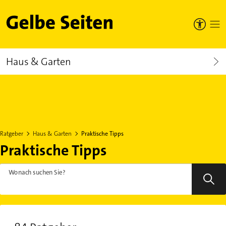
Gelbe Seiten
Haus & Garten
Ratgeber
Haus & Garten
Praktische Tipps
Praktische Tipps
Wonach suchen Sie?