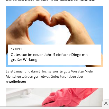
Gutes tun im neuen Jahr: 5 einfache Dinge mit großer Wirkun
ARTIKEL
Gutes tun im neuen Jahr: 5 einfache Dinge mit
großer Wirkung
Es ist Januar und damit Hochsaison für gute Vorsätze. Viele
Menschen würden gern etwas Gutes tun, haben aber
n
weiterlesen
Toilette stinkt nach Kanal: Was tun?