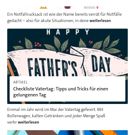
Ein Notfallrucksack ist wie der Name bereits verrät für Notfälle
gedacht – also für akute Situationen, in dene
weiterlesen
Checkliste Vatertag: Tipps und Tricks für einen gelungenen Tag
ARTIKEL
Checkliste Vatertag: Tipps und Tricks für einen
gelungenen Tag
Einmal im Jahr wird im Mai der Vatertag gefeiert. Mit
Bollerwagen, kalten Getränken und jeder Menge Spaß
verbr
weiterlesen
DIY-Ideen zum Vatertag