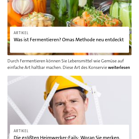
ARTIKEL
Was ist Fermentieren? Omas Methode neu entdeckt
Durch Fermentieren können Sie Lebensmittel wie Gemüse auf
einfache Art haltbar machen. Diese Art des Konservie
weiterlesen
Die größten Heimwerker-Fails: Woran Sie merken, dass DIY doc
ARTIKEL
Die größten Heimwerker-Fails: Woran Sie merken,