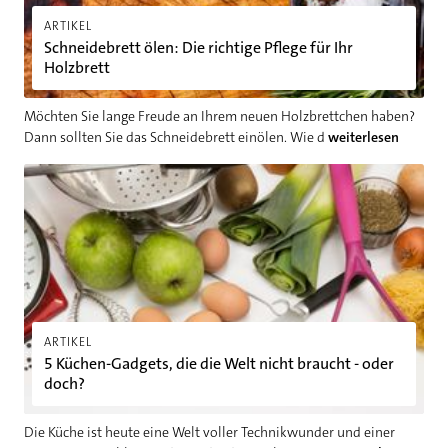
ARTIKEL
Schneidebrett ölen: Die richtige Pflege für Ihr
Holzbrett
Möchten Sie lange Freude an Ihrem neuen Holzbrettchen haben?
Dann sollten Sie das Schneidebrett einölen. Wie d
weiterlesen
5 Küchen-Gadgets, die die Welt nicht braucht - oder doch?
ARTIKEL
5 Küchen-Gadgets, die die Welt nicht braucht - oder
doch?
Die Küche ist heute eine Welt voller Technikwunder und einer