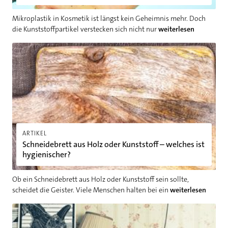
Mikroplastik in Kosmetik ist längst kein Geheimnis mehr. Doch
die Kunststoffpartikel verstecken sich nicht nur
weiterlesen
Schneidebrett aus Holz oder Kunststoff – welches ist hygienis
ARTIKEL
Schneidebrett aus Holz oder Kunststoff – welches ist
hygienischer?
Ob ein Schneidebrett aus Holz oder Kunststoff sein sollte,
scheidet die Geister. Viele Menschen halten bei ein
weiterlesen
4 Anzeichen, dass Sie eine handwerkliche Niete sind