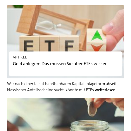
Geld anlegen: Das müssen Sie über ETFs wissen
ARTIKEL
Geld anlegen: Das müssen Sie über ETFs wissen
Wer nach einer leicht handhabbaren Kapitalanlageform abseits
klassischer Anteilsscheine sucht, könnte mit ETFs
weiterlesen
So lässt sich im Alltag Geld sparen: Schluss mit Ebbe in der Kas