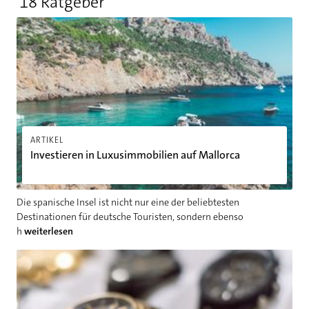
18 Ratgeber
Investieren in Luxusimmobilien auf Mallorca
ARTIKEL
Investieren in Luxusimmobilien auf Mallorca
Die spanische Insel ist nicht nur eine der beliebtesten
Destinationen für deutsche Touristen, sondern ebenso
h
weiterlesen
Die Kunst des Sammelns: Wie Luxusuhren zu wertvollen Inves