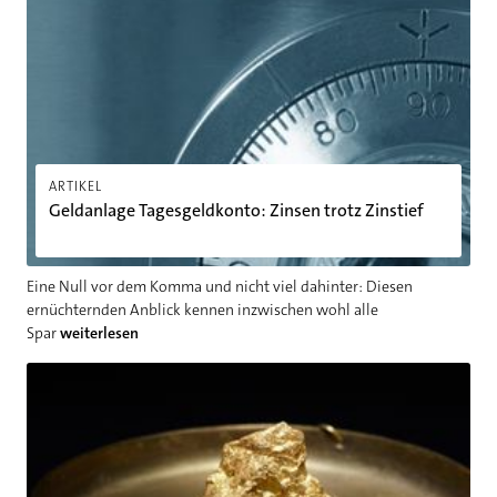
Geldanlage Tagesgeldkonto: Zinsen trotz Zinstief
ARTIKEL
Geldanlage Tagesgeldkonto: Zinsen trotz Zinstief
Eine Null vor dem Komma und nicht viel dahinter: Diesen
ernüchternden Anblick kennen inzwischen wohl alle
Spar
weiterlesen
Wie im wilden Westen: Wo heute noch nach Gold gejagt wird