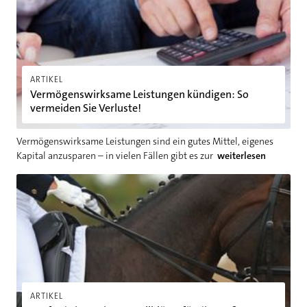
ARTIKEL
Vermögenswirksame Leistungen kündigen: So
vermeiden Sie Verluste!
Vermögenswirksame Leistungen sind ein gutes Mittel, eigenes
Kapital anzusparen – in vielen Fällen gibt es zur
weiterlesen
In Pferde investieren: Vollblüter für die große Rendite?
ARTIKEL