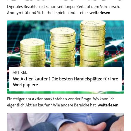
Digitales Bezahlen ist schon seit langer Zeit auf dem Vormarsch.
Anonymität und Sicherheit spielen indes eine
weiterlesen
Wo Aktien kaufen? Die besten Handelsplätze für Ihre Wertpap
ARTIKEL
Wo Aktien kaufen? Die besten Handelsplätze für Ihre
Wertpapiere
Einsteiger am Aktienmarkt stehen vor der Frage: Wo kann ich
eigentlich Aktien kaufen? Wie andere Bereiche hat
weiterlesen
Vermögenswirksame Leistungen kündigen: So vermeiden Sie V