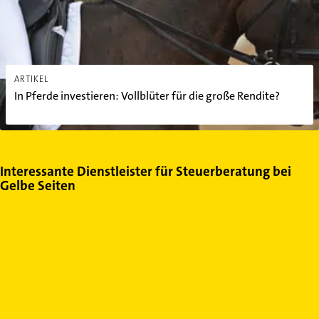
ARTIKEL
In Pferde investieren: Vollblüter für die große Rendite?
Interessante Dienstleister für Steuerberatung bei
Gelbe Seiten