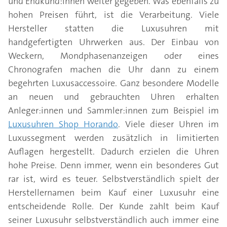
und Endkund:innen weiter gegeben. Was ebenfalls zu
hohen Preisen führt, ist die Verarbeitung. Viele
Hersteller statten die Luxusuhren mit
handgefertigten Uhrwerken aus. Der Einbau von
Weckern, Mondphasenanzeigen oder eines
Chronografen machen die Uhr dann zu einem
begehrten Luxusaccessoire. Ganz besondere Modelle
an neuen und gebrauchten Uhren erhalten
Anleger:innen und Sammler:innen zum Beispiel im
Luxusuhren Shop Horando
. Viele dieser Uhren im
Luxussegment werden zusätzlich in limitierten
Auflagen hergestellt. Dadurch erzielen die Uhren
hohe Preise. Denn immer, wenn ein besonderes Gut
rar ist, wird es teuer. Selbstverständlich spielt der
Herstellernamen beim Kauf einer Luxusuhr eine
entscheidende Rolle. Der Kunde zahlt beim Kauf
seiner Luxusuhr selbstverständlich auch immer eine