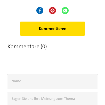
Kommentieren
Kommentare (0)
Name
Sagen Sie uns Ihre Meinung zum Thema