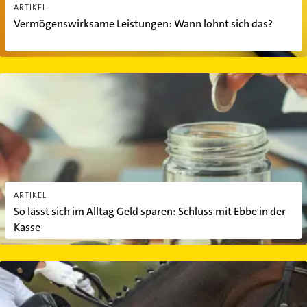
ARTIKEL
Vermögenswirksame Leistungen: Wann lohnt sich das?
So lässt sich im Alltag Geld sparen: Schluss mit Ebbe in der Kasse
ARTIKEL
So lässt sich im Alltag Geld sparen: Schluss mit Ebbe in der
Kasse
In Pferde investieren: Vollblüter für die große Rendite?