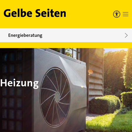
Gelbe Seiten
Energieberatung
Heizung