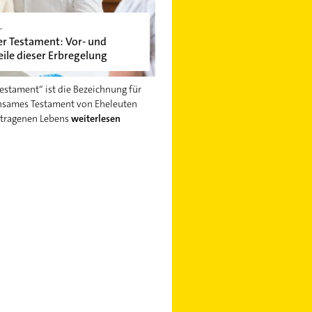
L
er Testament: Vor- und
ile dieser Erbregelung
Testament“ ist die Bezeichnung für
nsames Testament von Eheleuten
etragenen Lebens
weiterlesen