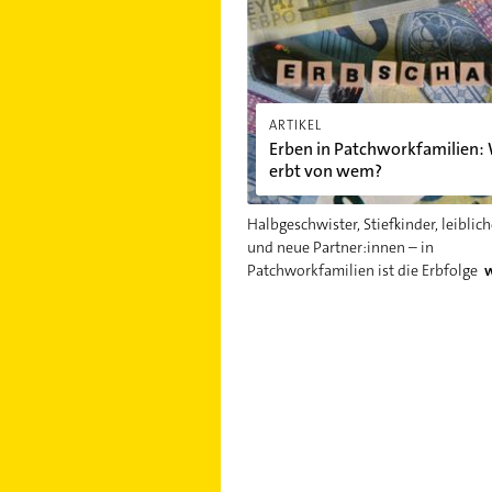
ARTIKEL
Erben in Patchworkfamilien:
erbt von wem?
Halbgeschwister, Stiefkinder, leiblic
und neue Partner:innen – in
Patchworkfamilien ist die Erbfolge
w