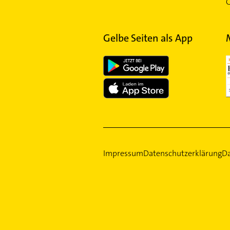
G
Gelbe Seiten als App
Impressum
Datenschutzerklärung
Da