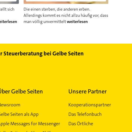
ellt sich
Die einen sterben, die anderen erben.
Allerdings kommt es nicht allzu häufig vor, dass
iterlesen
man völlig unvermittelt
weiterlesen
ür Steuerberatung bei Gelbe Seiten
Über Gelbe Seiten
Unsere Partner
Newsroom
Kooperationspartner
elbe Seiten als App
Das Telefonbuch
Apple Messages for Messenger
Das Örtliche