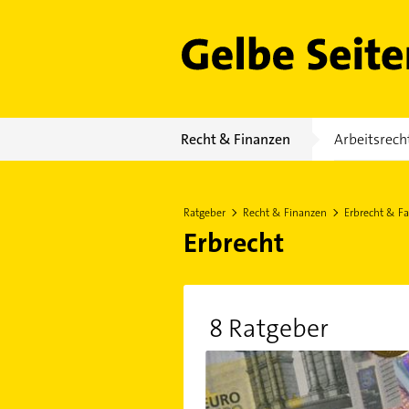
Gelbe Seiten
Recht & Finanzen
Arbeitsrech
Ratgeber
Recht & Finanzen
Erbrecht & Fa
Erbrecht
8 Ratgeber
Erben in Patchworkfamilien: We