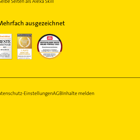
elbe Seiten als Alexa Skill
Mehrfach ausgezeichnet
tenschutz-Einstellungen
AGB
Inhalte melden