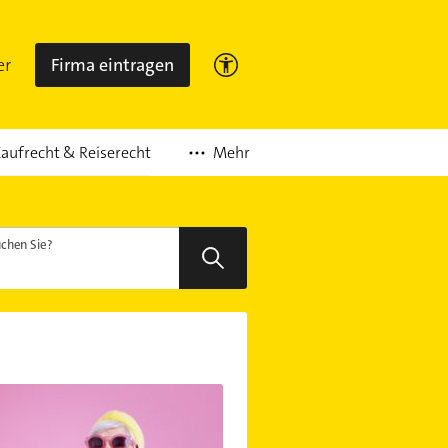
er
Firma eintragen
Mehr
aufrecht & Reiserecht
chen Sie?
eht eine Testierunfähigkeit?