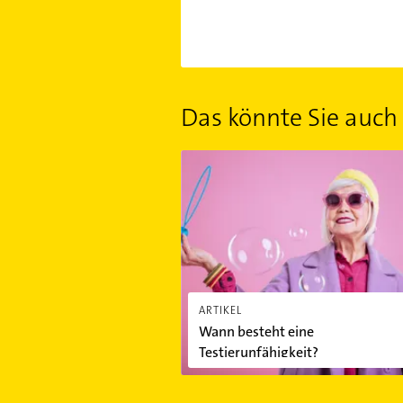
Das könnte Sie auch 
Wann besteht eine Testierunfähigkei
ARTIKEL
Wann besteht eine
Testierunfähigkeit?