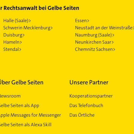
ür Rechtsanwalt bei Gelbe Seiten
Halle (Saale)>
Essen>
Schwerin Mecklenburg>
Neustadt an der Weinstraße
Duisburg>
Naumburg (Saale)>
Hameln>
Neunkirchen Saar>
Stendal>
Chemnitz Sachsen>
Über Gelbe Seiten
Unsere Partner
Newsroom
Kooperationspartner
elbe Seiten als App
Das Telefonbuch
Apple Messages for Messenger
Das Örtliche
elbe Seiten als Alexa Skill