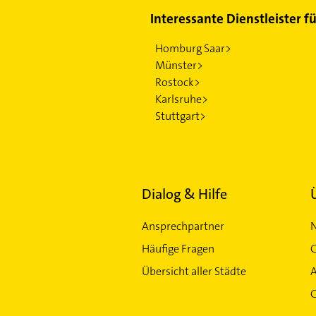
Interessante Dienstleister f
Homburg Saar>
Münster>
Rostock>
Karlsruhe>
Stuttgart>
Dialog & Hilfe
Ansprechpartner
Häufige Fragen
G
Übersicht aller Städte
G