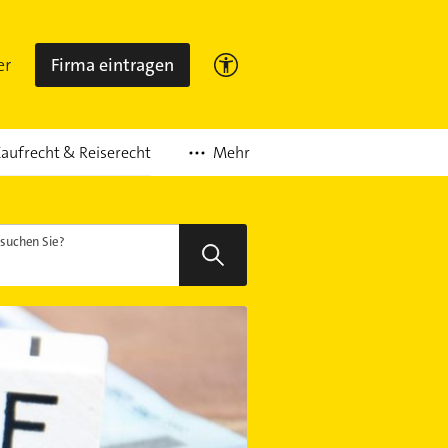
er
Firma eintragen
Mehr
aufrecht & Reiserecht
suchen Sie?