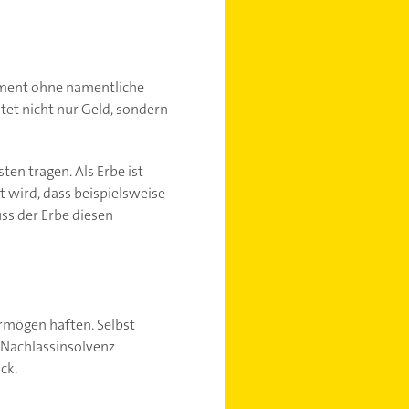
tament ohne namentliche
et nicht nur Geld, sondern
en tragen. Als Erbe ist
 wird, dass beispielsweise
ss der Erbe diesen
rmögen haften. Selbst
 Nachlassinsolvenz
ck.