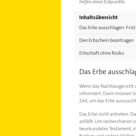
helfen diese Eckpunkte.
Inhaltsübersicht
Das Erbe ausschlagen: Fris
Den Erbschein beantragen
Erbschaft ohne Risiko
Das Erbe ausschla
Wenn das Nachlassgericht d
informiert. Dann müssen S
Zeit, um das Erbe auszusch
Das Erbe nicht antreten: D
anfällt. Um recherchieren z
beurkundetes Testament, in
Banken und andere Stellen