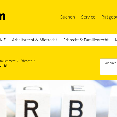
Suchen
Service
Ratgeb
A-Z
Arbeitsrecht & Mietrecht
Erbrecht & Familienrecht
K
milienrecht
Erbrecht
Wonach 
un ist