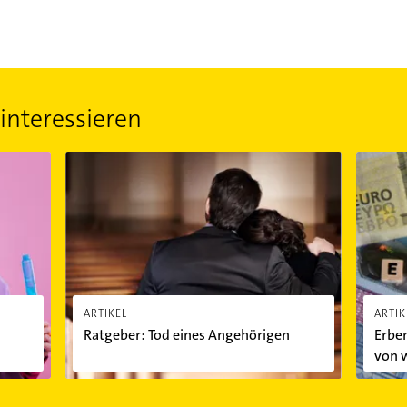
interessieren
t?
Ratgeber: Tod eines Angehörigen
Erben i
ARTIKEL
ARTIK
Ratgeber: Tod eines Angehörigen
Erben
von 