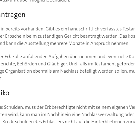
antragen
ein bereits vorhanden: Gibt es ein handschriftlich verfasstes Tes
r Erbschein beim zuständigen Gericht beantragt werden. Das kost
land kann die Ausstellung mehrere Monate in Anspruch nehmen.
er Erbe alle anfallenden Aufgaben übernehmen und eventuelle Kost
richte, Behörden und Gläubiger. Und falls im Testament gefordert
ge Organisation ebenfalls am Nachlass beteiligt werden sollen, mu
.
iko
us Schulden, muss der Erbberechtigte nicht mit seinem eigenen Ve
eten wird, kann man im Nachhinein eine Nachlassverwaltung oder
e Kreditschulden des Erblassers nicht auf die Hinterbliebenen zurü