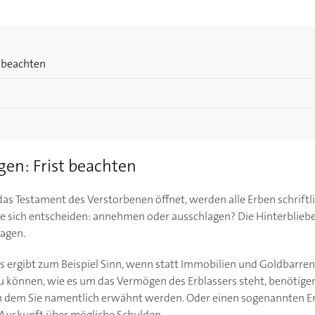
t beachten
gen: Frist beachten
as Testament des Verstorbenen öffnet, werden alle Erben schriftli
ie sich entscheiden: annehmen oder ausschlagen? Die Hinterblie
lagen.
as ergibt zum Beispiel Sinn, wenn statt Immobilien und Goldbarren
u können, wie es um das Vermögen des Erblassers steht, benötigen
 dem Sie namentlich erwähnt werden. Oder einen sogenannten Erb
 Auskunft über mögliche Schulden.