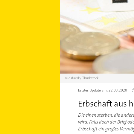
©
dstaerk/
Thinkstock
Letztes Update am:
22.03.2020
Erbschaft aus h
Die einen sterben, die ander
wird. Falls doch der Brief o
Erbschaft ein großes Vermö