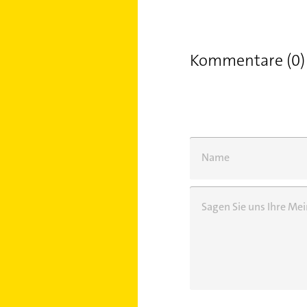
Kommentare (0)
Name
Sagen Sie uns Ihre M