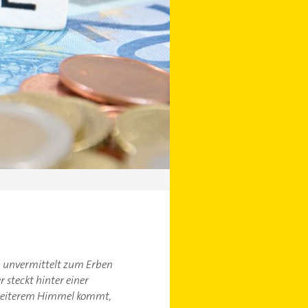
ig unvermittelt zum Erben
 steckt hinter einer
s heiterem Himmel kommt,