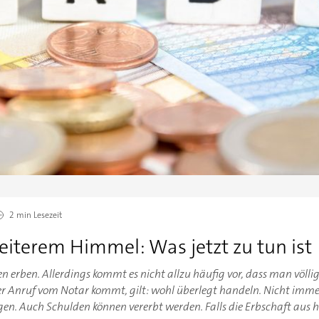
2 min
Lesezeit
eiterem Himmel: Was jetzt zu tun ist
en erben. Allerdings kommt es nicht allzu häufig vor, dass man völl
der Anruf vom Notar kommt, gilt: wohl überlegt handeln. Nicht immer
gen. Auch Schulden können vererbt werden. Falls die Erbschaft au