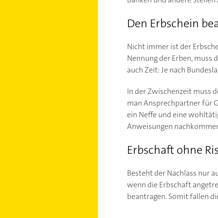
Den Erbschein be
Nicht immer ist der Erbsch
Nennung der Erben, muss de
auch Zeit: Je nach Bundes
In der Zwischenzeit muss d
man Ansprechpartner für Ge
ein Neffe und eine wohltäti
Anweisungen nachkommen
Erbschaft ohne Ris
Besteht der Nachlass nur a
wenn die Erbschaft angetr
beantragen. Somit fallen di