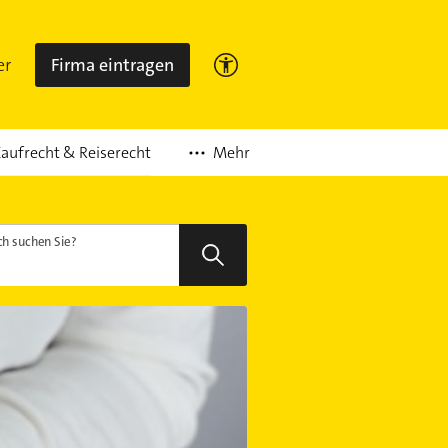
er
Firma eintragen
Mehr
aufrecht & Reiserecht
h suchen Sie?