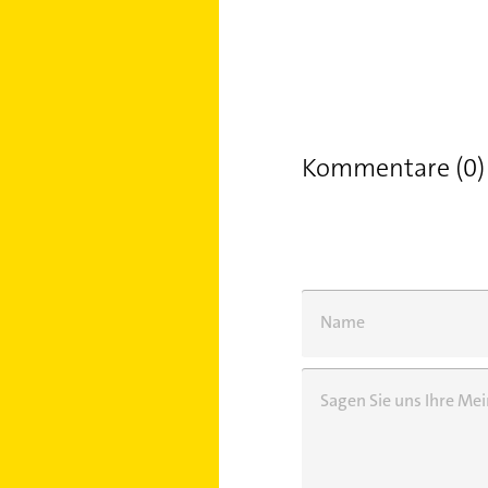
Kommentare (0)
Name
Sagen Sie uns Ihre M