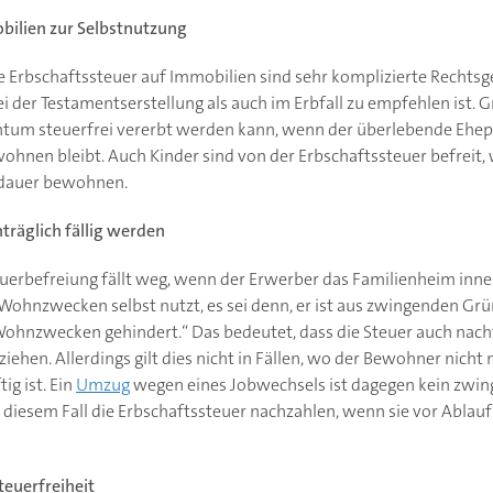
bilien zur Selbstnutzung
e Erbschaftssteuer auf Immobilien sind sehr komplizierte Rechtsg
 der Testamentserstellung als auch im Erbfall zu empfehlen ist. Gr
tum steuerfrei vererbt werden kann, wenn der überlebende Ehep
ohnen bleibt. Auch Kinder sind von der Erbschaftssteuer befreit,
dauer bewohnen.
träglich fällig werden
teuerbefreiung fällt weg, wenn der Erwerber das Familienheim inn
ohnzwecken selbst nutzt, es sei denn, er ist aus zwingenden Grü
ohnzwecken gehindert.“ Das bedeutet, dass die Steuer auch nachtr
ziehen. Allerdings gilt dies nicht in Fällen, wo der Bewohner ni
ig ist. Ein
Umzug
wegen eines Jobwechsels ist dagegen kein zwin
diesem Fall die Erbschaftssteuer nachzahlen, wenn sie vor Ablauf
euerfreiheit