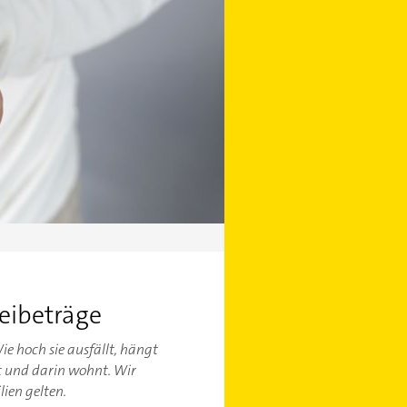
eibeträge
ie hoch sie ausfällt, hängt
t und darin wohnt. Wir
ien gelten.