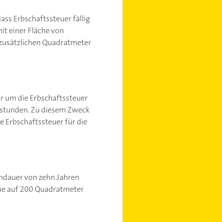
ss Erbschaftssteuer fällig
mit einer Fläche von
 zusätzlichen Quadratmeter
ur um die Erbschaftssteuer
zu stunden. Zu diesem Zweck
e Erbschaftssteuer für die
hndauer von zehn Jahren
läche auf 200 Quadratmeter