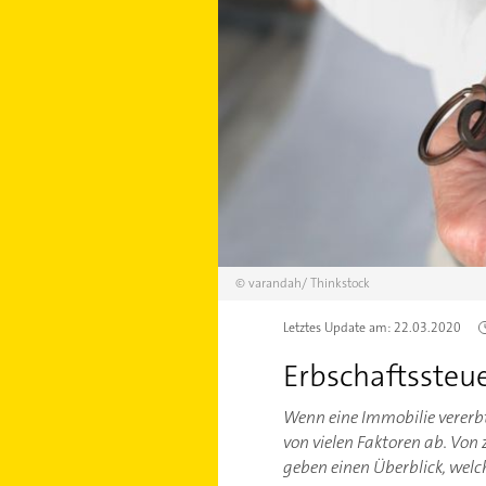
©
varandah/
Thinkstock
Letztes Update am:
22.03.2020
Erbschaftssteu
Wenn eine Immobilie vererbt 
von vielen Faktoren ab. Von
geben einen Überblick, welc