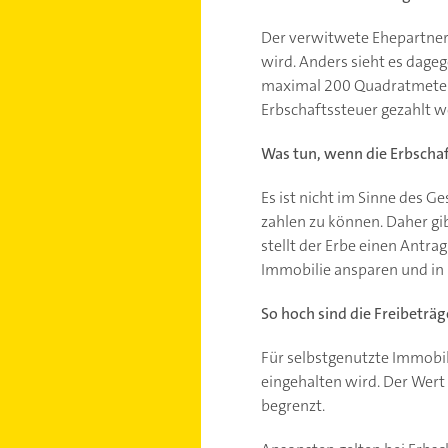
Der verwitwete Ehepartner 
wird. Anders sieht es dageg
maximal 200 Quadratmeter 
Erbschaftssteuer gezahlt w
Was tun, wenn die Erbschaf
Es ist nicht im Sinne des 
zahlen zu können. Daher gib
stellt der Erbe einen Antr
Immobilie ansparen und in R
So hoch sind die Freibeträ
Für selbstgenutzte Immobi
eingehalten wird. Der Wert 
begrenzt.