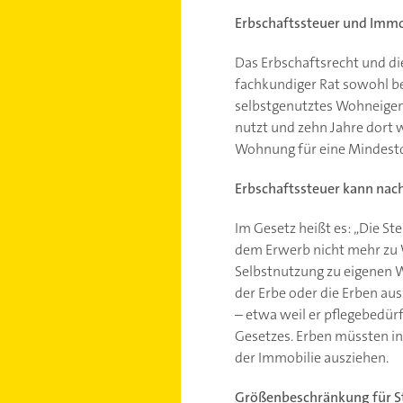
Erbschaftssteuer und Immo
Das Erbschaftsrecht und di
fachkundiger Rat sowohl bei
selbstgenutztes Wohneigen
nutzt und zehn Jahre dort w
Wohnung für eine Mindest
Erbschaftssteuer kann nach
Im Gesetz heißt es: „Die S
dem Erwerb nicht mehr zu W
Selbstnutzung zu eigenen W
der Erbe oder die Erben aus
– etwa weil er pflegebedürft
Gesetzes. Erben müssten in 
der Immobilie ausziehen.
Größenbeschränkung für St