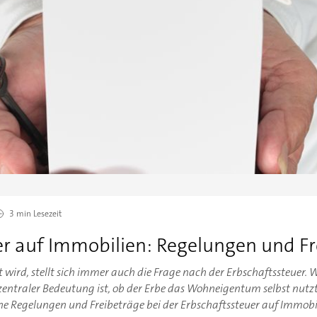
3 min
Lesezeit
er auf Immobilien: Regelungen und Fr
wird, stellt sich immer auch die Frage nach der Erbschaftssteuer. W
 zentraler Bedeutung ist, ob der Erbe das Wohneigentum selbst nutz
he Regelungen und Freibeträge bei der Erbschaftssteuer auf Immobil