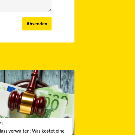
Absenden
 verwalten: Was kostet eine Erbschaft eigentlich?
EL
ass verwalten: Was kostet eine