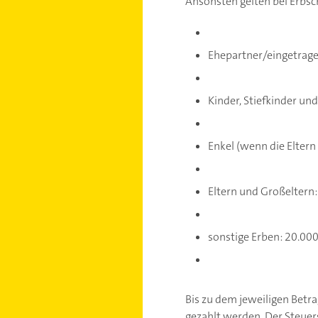
Ansonsten gelten bei Erbsc
Ehepartner/eingetrage
Kinder, Stiefkinder un
Enkel (wenn die Eltern
Eltern und Großeltern
sonstige Erben: 20.00
Bis zu dem jeweiligen Betra
gezahlt werden. Der Steue