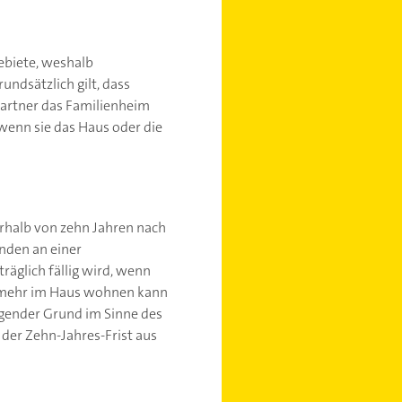
ebiete, weshalb
undsätzlich gilt, dass
artner das Familienheim
 wenn sie das Haus oder die
erhalb von zehn Jahren nach
nden an einer
äglich fällig wird, wenn
cht mehr im Haus wohnen kann
gender Grund im Sinne des
 der Zehn-Jahres-Frist aus