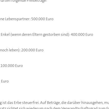
haften folgende Freibeträge:
ne Lebenspartner: 500.000 Euro
d Enkel (wenn deren Eltern gestorben sind): 400.000 Euro
 noch leben): 200.000 Euro
: 100.000 Euro
0 Euro
g ist das Erbe steuerfrei. Auf Beträge, die darüber hinausgehen, 
rsatz richtet sich wiederum nach dem Verwandtschaftsgrad zum E