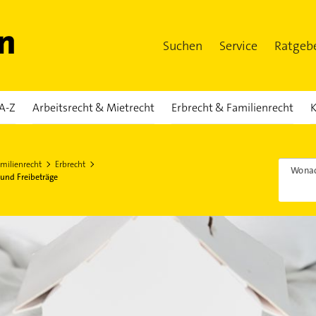
Suchen
Service
Ratgeb
A-Z
Arbeitsrecht & Mietrecht
Erbrecht & Familienrecht
K
milienrecht
Erbrecht
Wonac
 und Freibeträge