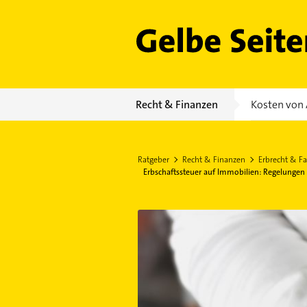
Gelbe Seiten
Recht & Finanzen
Kosten von 
Ratgeber
Recht & Finanzen
Erbrecht & Fa
Erbschaftssteuer auf Immobilien: Regelungen