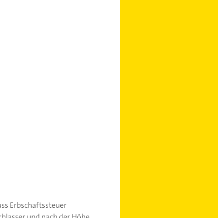
muss Erbschaftssteuer
rblasser und nach der Höhe