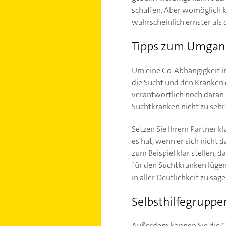
schaffen. Aber womöglich 
wahrscheinlich ernster als d
Tipps zum Umgan
Um eine Co-Abhängigkeit in 
die Sucht und den Kranken 
verantwortlich noch daran 
Suchtkranken nicht zu sehr
Setzen Sie Ihrem Partner kl
es hat, wenn er sich nicht 
zum Beispiel klar stellen, 
für den Suchtkranken lügen 
in aller Deutlichkeit zu sage
Selbsthilfegruppe
Außerdem können Sie die Co-