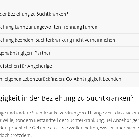
 der Beziehung zu Suchtkranken?
ziehung kann zur ungewollten Trennung führen
ziehung beenden: Suchterkrankung nicht verheimlichen
genabhängigem Partner
aufstellen für Angehörige
m eigenen Leben zurückfinden: Co-Abhängigkeit beenden
igkeit in der Beziehung zu Suchtkranken?
ge und andere Suchtkranke verdrängen oft lange Zeit, dass sie ein
 Wille, sondern Bestandteil der Suchterkrankung. Bei Angehörigen
ersprüchliche Gefühle aus – sie wollen helfen, wissen aber nicht 
edoch trotzdem.