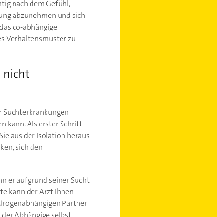
htig nach dem Gefühl,
tung abzunehmen und sich
 das co-abhängige
ses Verhaltensmuster zu
 nicht
er Suchterkrankungen
 kann. Als erster Schritt
ie aus der Isolation heraus
ken, sich den
nn er aufgrund seiner Sucht
te kann der Arzt Ihnen
 drogenabhängigen Partner
r der Abhängige selbst