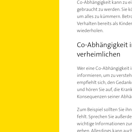
Co-Abhängigkeit kann zu ei
gebraucht zu werden. Sie 
um alles zu kümmern. Betr
Verhalten bereits als Kinde
wiederholen.
Co-Abhängigkeit 
verheimlichen
Wer eine Co-Abhängigkeit i
informieren, um zu verstehe
empfiehlt sich, den Gedank
und hören Sie auf, die Kran
Konsequenzen seiner Abhäng
Zum Beispiel sollten Sie i
fehlt. Sprechen Sie außerd
wichtige Informationen zu
geben. Allerdings kann auch