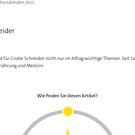
ehandelnden Arzt.
eider
für Gisèle Schneider nicht nur im Alltag wichtige Themen. Seit Ja
rnährung und Medizin.
Wie finden Sie diesen Artikel?