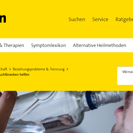
Suchen
Service
Ratgeb
& Therapien
Symptomlexikon
Alternative Heilmethoden
chaft
Beziehungsprobleme & Trennung
Wonac
uchtkranken helfen