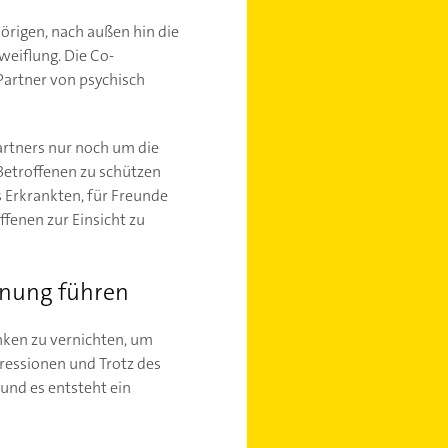
örigen, nach außen hin die
weiflung. Die Co-
Partner von psychisch
artners nur noch um die
Betroffenen zu schützen
 Erkrankten, für Freunde
ffenen zur Einsicht zu
nnung führen
nken zu vernichten, um
gressionen und Trotz des
und es entsteht ein