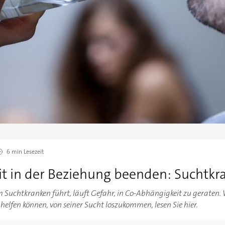
6 min
Lesezeit
t in der Beziehung beenden: Suchtkr
 Suchtkranken führt, läuft Gefahr, in Co-Abhängigkeit zu geraten. 
elfen können, von seiner Sucht loszukommen, lesen Sie hier.