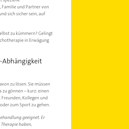
, Familie und Partner von
d sich sicher sein, auf
selbst zu kümmern? Gelingt
sychotherapie in Erwägung
o-Abhängigkeit
davon zu lösen. Sie müssen
s zu gönnen – kurz: einen
 Freunden, Kollegen und
 oder zum Sport zu gehen.
-behandlung geeignet. Er
r Therapie haben,