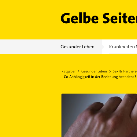
Gelbe Seiten
Gesünder Leben
Krankheiten 
Ratgeber
Gesünder Leben
Sex & Partners
Co-Abhängigkeit in der Beziehung beenden: S