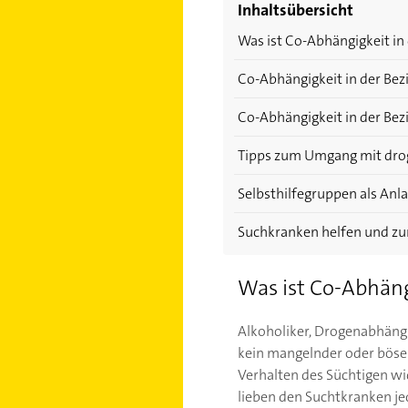
Inhaltsübersicht
Was ist Co-Abhängigkeit in
Co-Abhängigkeit in der Be
Co-Abhängigkeit in der Be
Tipps zum Umgang mit dro
Selbsthilfegruppen als Anl
Suchkranken helfen und zu
Was ist Co-Abhäng
Alkoholiker, Drogenabhängi
kein mangelnder oder böser
Verhalten des Süchtigen wid
lieben den Suchtkranken j