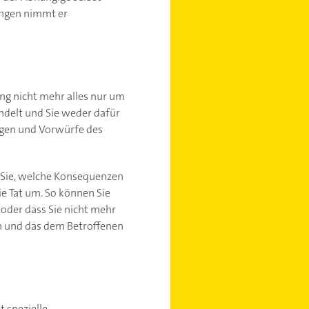
ungen nimmt er
ung nicht mehr alles nur um
ndelt und Sie weder dafür
ungen und Vorwürfe des
n Sie, welche Konsequenzen
ie Tat um. So können Sie
 oder dass Sie nicht mehr
en und das dem Betroffenen
 spezielle