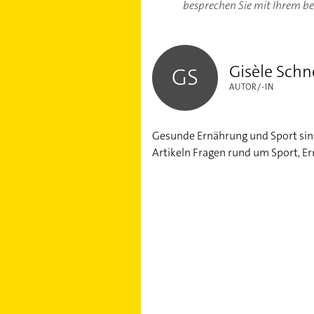
besprechen Sie mit Ihrem b
Gisèle Schneider
Gisèle Schn
GS
AUTOR/-IN
Gesunde Ernährung und Sport sind 
Artikeln Fragen rund um Sport, E