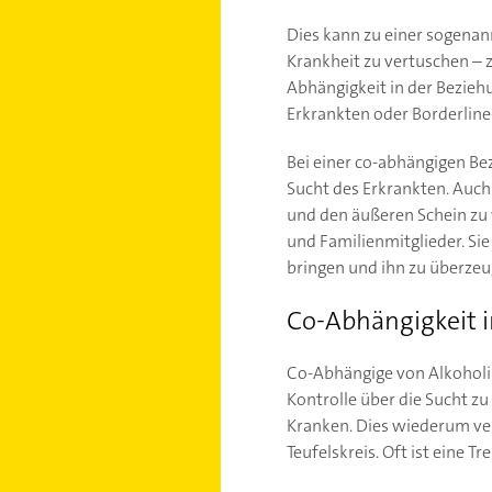
Dies kann zu einer sogenan
Krankheit zu vertuschen – 
Abhängigkeit in der Bezieh
Erkrankten oder Borderline-
Bei einer co-abhängigen Be
Sucht des Erkrankten. Auch
und den äußeren Schein zu 
und Familienmitglieder. Sie
bringen und ihn zu überzeu
Co-Abhängigkeit 
Co-Abhängige von Alkoholik
Kontrolle über die Sucht zu
Kranken. Dies wiederum ver
Teufelskreis. Oft ist eine 