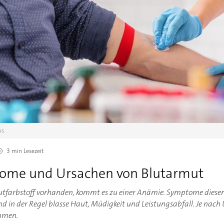
us
3 min
Lesezeit
ome und Ursachen von Blutarmut
Blutfarbstoff vorhanden, kommt es zu einer Anämie. Symptome diese
d in der Regel blasse Haut, Müdigkeit und Leistungsabfall. Je nac
mmen.