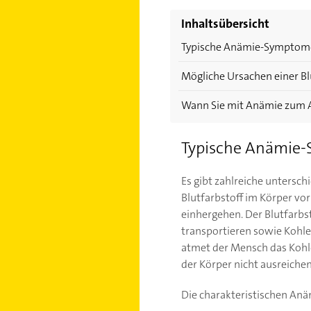
Inhaltsübersicht
Typische Anämie-Symptome
Mögliche Ursachen einer B
Wann Sie mit Anämie zum A
Typische Anämie-
Es gibt zahlreiche untersc
Blutfarbstoff im Körper vo
einhergehen. Der Blutfarbs
transportieren sowie Kohl
atmet der Mensch das Kohle
der Körper nicht ausreichen
Die charakteristischen An