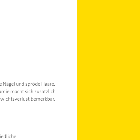
e Nägel und spröde Haare,
mie macht sich zusätzlich
wichtsverlust bemerkbar.
iedliche