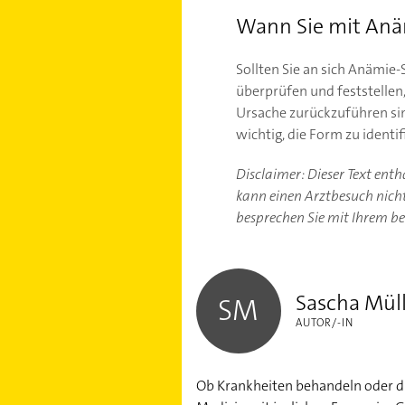
Wann Sie mit Anä
Sollten Sie an sich Anämie
überprüfen und feststelle
Ursache zurückzuführen sin
wichtig, die Form zu ident
Disclaimer: Dieser Text ent
kann einen Arztbesuch nicht 
besprechen Sie mit Ihrem b
Sascha Müller
Sascha Mül
SM
AUTOR/-IN
Ob Krankheiten behandeln oder die