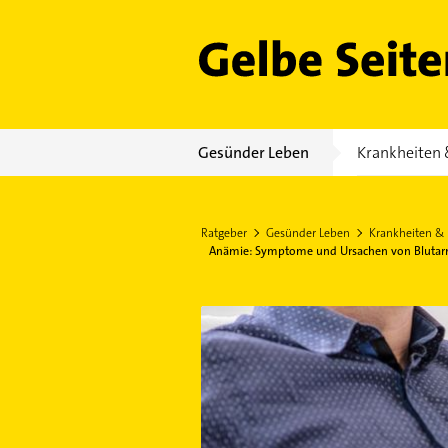
Gelbe Seiten
Gesünder Leben
Krankheiten 
Ratgeber
Gesünder Leben
Krankheiten &
Anämie: Symptome und Ursachen von Bluta