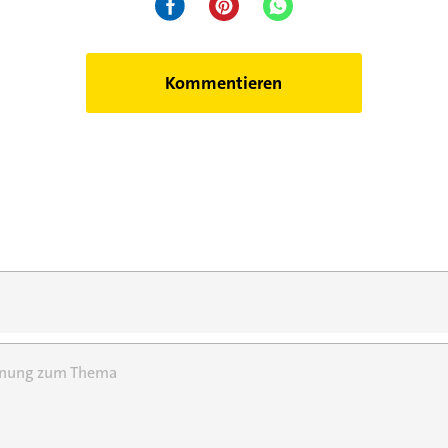
Kommentieren
einung zum Thema