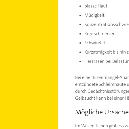
blasse Haut
Müdigkeit
Konzentrationsschwie
Kopfschmerzen
Schwindel
Kurzatmigkeit bis hin
Herzrasen bei Belastu
Bei einer Eisenmangel-Anä
entzündete Schleimhäute u
durch Gedächtnisstörungen
Gelbsucht kann bei einer 
Mögliche Ursache
Im Wesentlichen gibt es zw