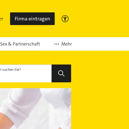
er
Firma eintragen
Mehr
Sex & Partnerschaft
 suchen Sie?