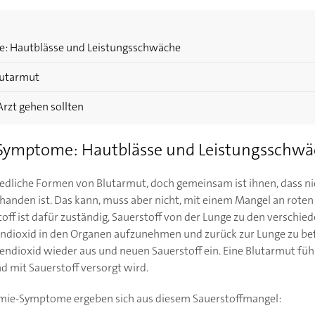
: Hautblässe und Leistungsschwäche
lutarmut
rzt gehen sollten
Symptome: Hautblässe und Leistungsschw
hiedliche Formen von Blutarmut, doch gemeinsam ist ihnen, dass ni
rhanden ist. Das kann, muss aber nicht, mit einem Mangel an rote
toff ist dafür zuständig, Sauerstoff von der Lunge zu den verschi
endioxid in den Organen aufzunehmen und zurück zur Lunge zu bef
ndioxid wieder aus und neuen Sauerstoff ein. Eine Blutarmut führ
d mit Sauerstoff versorgt wird.
ämie-Symptome ergeben sich aus diesem Sauerstoffmangel: