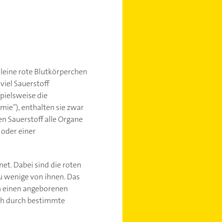
 kleine rote Blutkörperchen
viel Sauerstoff
pielsweise die
ie”), enthalten sie zwar
n Sauerstoff alle Organe
 oder einer
t. Dabei sind die roten
zu wenige von ihnen. Das
ch einen angeborenen
uch durch bestimmte