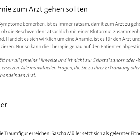
mie zum Arzt gehen sollten
-Symptome bemerken, ist es immer ratsam, damit zum Arzt zu gehe
n, ob die Beschwerden tatsächlich mit einer Blutarmut zusammenh
d. Handelt es sich wirklich um eine Anämie, ist es für den Arzt 
ifizieren. Nur so kann die Therapie genau auf den Patienten abges
hält nur allgemeine Hinweise und ist nicht zur Selbstdiagnose oder 
ersetzen. Alle individuellen Fragen, die Sie zu Ihrer Erkrankung ode
ehandelnden Arzt.
ler
 Traumfigur erreichen: Sascha Müller setzt sich als gelernter Fit