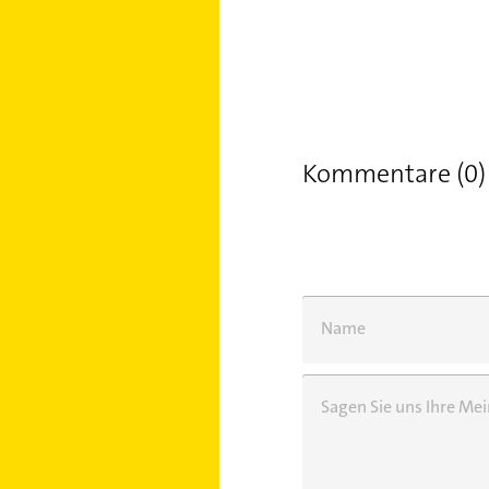
Kommentare (0)
Name
Sagen Sie uns Ihre M