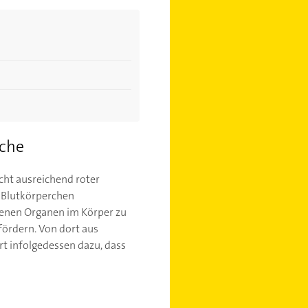
äche
cht ausreichend roter
n Blutkörperchen
edenen Organen im Körper zu
ördern. Von dort aus
t infolgedessen dazu, dass