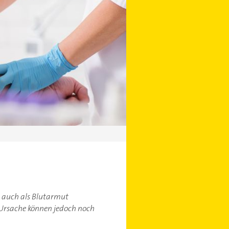
r auch als Blutarmut
h Ursache können jedoch noch