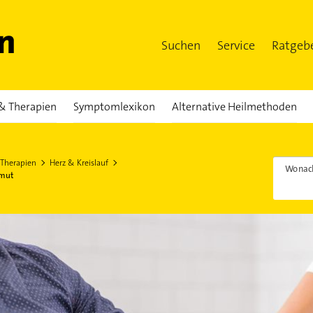
Suchen
Service
Ratgeb
& Therapien
Symptomlexikon
Alternative Heilmethoden
 Therapien
Herz & Kreislauf
Wonach
rmut