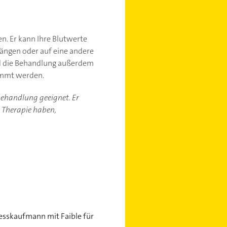
n. Er kann Ihre Blutwerte
ängen oder auf eine andere
und die Behandlung außerdem
timmt werden.
-behandlung geeignet. Er
r Therapie haben,
nesskaufmann mit Faible für