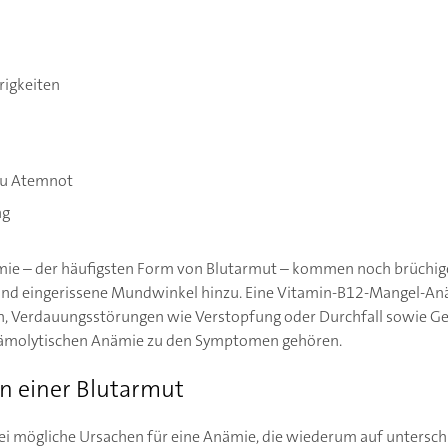
rigkeiten
 zu Atemnot
ng
mie – der häufigsten Form von Blutarmut – kommen noch brüchig
nd eingerissene Mundwinkel hinzu. Eine Vitamin-B12-Mangel-Anä
, Verdauungsstörungen wie Verstopfung oder Durchfall sowie Ge
Hämolytischen Anämie zu den Symptomen gehören.
n einer Blutarmut
ei mögliche Ursachen für eine Anämie, die wiederum auf untersch