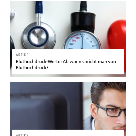
Bluthochdruck-Werte: Ab wann spricht man von Bluthochdr
ARTIKEL
Bluthochdruck-Werte: Ab wann spricht man von
Bluthochdruck?
Bildschirmarbeit: Pausen für die Augen einplanen!
ARTIKEL