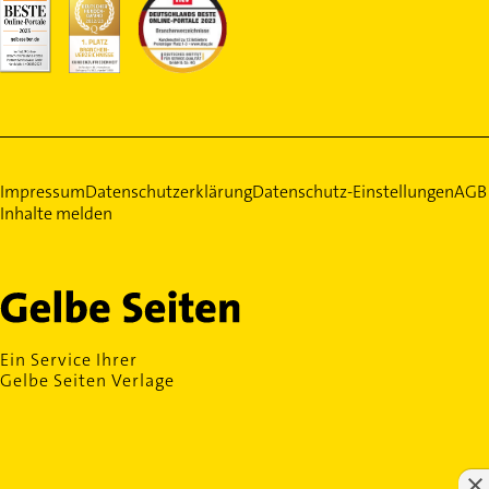
Impressum
Datenschutzerklärung
Datenschutz-Einstellungen
AGB
Inhalte melden
Ein Service Ihrer
Gelbe Seiten Verlage