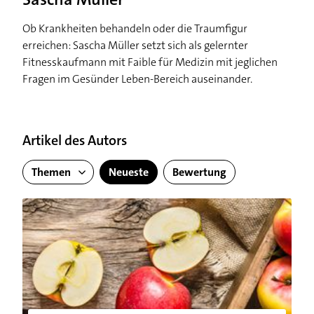
Ob Krankheiten behandeln oder die Traumfigur
erreichen: Sascha Müller setzt sich als gelernter
Fitnesskaufmann mit Faible für Medizin mit jeglichen
Fragen im Gesünder Leben-Bereich auseinander.
Artikel des Autors
Themen
Neueste
Bewertung
Darum ist der Apfel gesund: 9 gute Gründe für das leckere O