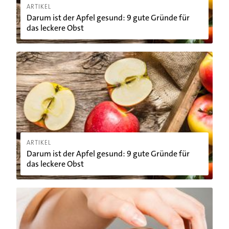
ARTIKEL
Darum ist der Apfel gesund: 9 gute Gründe für
das leckere Obst
Darum ist der Apfel gesund: 9 gute Gründe für das leckere O
ARTIKEL
Darum ist der Apfel gesund: 9 gute Gründe für
das leckere Obst
Neurodermitis: Das atopische Ekzem und was Sie tun könne