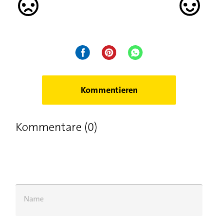
Kommentieren
Kommentare (0)
Name