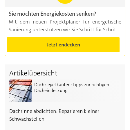
Sie möchten Energiekosten senken?
Mit dem neuen Projektplaner für energetische
Sanierung unterstützen wir Sie Schritt für Schritt!
Jetzt endecken
Artikelübersicht
Dachziegel kaufen: Tipps zur richtigen Dacheindecku
Dachziegel kaufen: Tipps zur richtigen
Dacheindeckung
Dachrinne abdichten: Reparieren kleiner
Schwachstellen