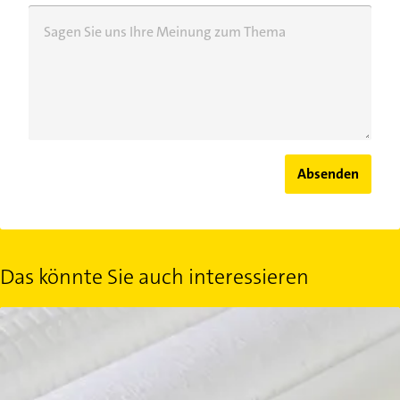
Sagen Sie uns Ihre Meinung zum Thema
Absenden
Das könnte Sie auch interessieren
Fassadentapete: Ein neues Kleid fürs Haus