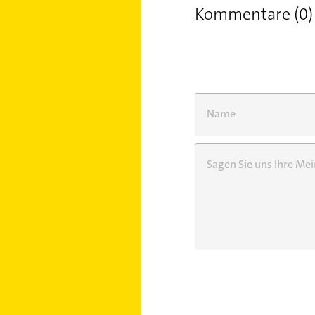
Kommentare (0)
Name
Sagen Sie uns Ihre M