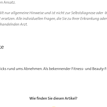
en Ansatz.
hält nur allgemeine Hinweise und ist nicht zur Selbstdiagnose oder 
ersetzen. Alle individuellen Fragen, die Sie zu Ihrer Erkrankung ode
ehandelnden Arzt.
ke
icks rund ums Abnehmen. Als bekennender Fitness- und Beauty-Fr
Wie finden Sie diesen Artikel?