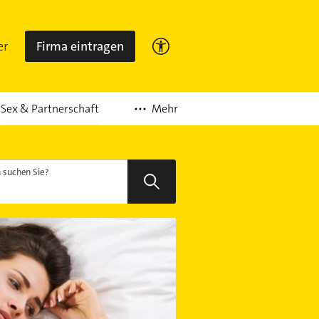
er
Firma eintragen
Mehr
Sex & Partnerschaft
suchen Sie?