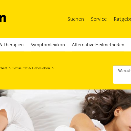
Suchen
Service
Ratgeb
& Therapien
Symptomlexikon
Alternative Heilmethoden
chaft
Sexualität & Liebesleben
Wonach 