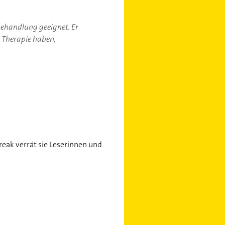
-behandlung geeignet. Er
r Therapie haben,
eak verrät sie Leserinnen und