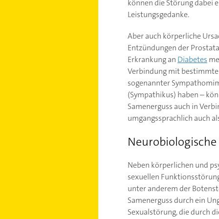
können die Störung dabei e
Leistungsgedanke.
Aber auch körperliche Ursa
Entzündungen der Prostata
Erkrankung an
Diabetes
mel
Verbindung mit bestimmten
sogenannter Sympathomimet
(Sympathikus) haben – können
Samenerguss auch in Verbin
umgangssprachlich auch al
Neurobiologische
Neben körperlichen und psy
sexuellen Funktionsstörung
unter anderem der Botenstof
Samenerguss durch ein Ungl
Sexualstörung, die durch d