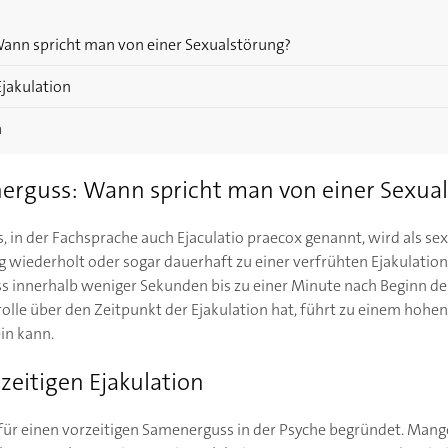
Wann spricht man von einer Sexualstörung?
Ejakulation
n
nerguss: Wann spricht man von einer Sexua
 in der Fachsprache auch Ejaculatio praecox genannt, wird als sex
 wiederholt oder sogar dauerhaft zu einer verfrühten Ejakulatio
s innerhalb weniger Sekunden bis zu einer Minute nach Beginn der
olle über den Zeitpunkt der Ejakulation hat, führt zu einem hohen
in kann.
zeitigen Ejakulation
 für einen vorzeitigen Samenerguss in der Psyche begründet. Man