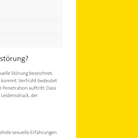
lstörung?
uelle Störung bezeichnet,
n kommt. Verfrüht bedeutet
 Penetration auftritt. Dass
 Leidensdruck, der
gelnde sexuelle Erfahrungen