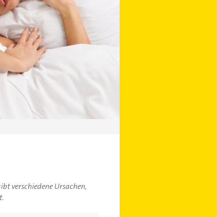
gibt verschiedene Ursachen,
t.