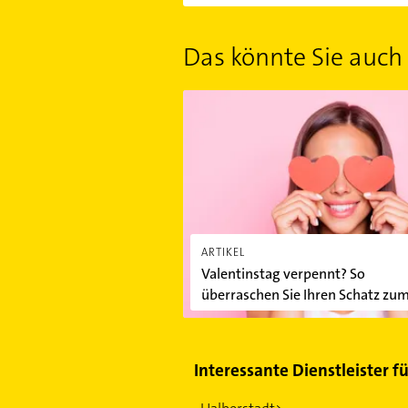
Das könnte Sie auch 
Valentinstag verpennt? So überrasc
ARTIKEL
Valentinstag verpennt? So
überraschen Sie Ihren Schatz zu
Frühstück
Interessante Dienstleister f