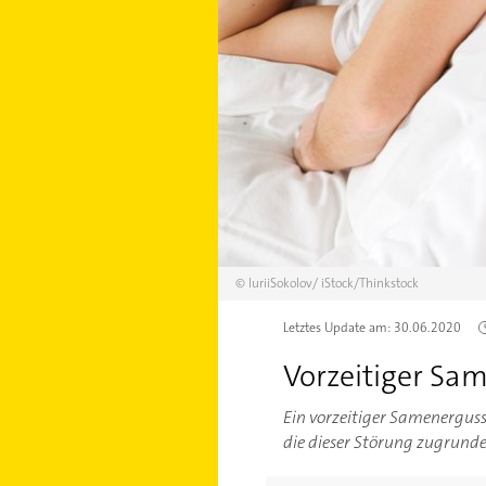
©
IuriiSokolov/
iStock/Thinkstock
Letztes Update am:
30.06.2020
Vorzeitiger Sa
Ein vorzeitiger Samenerguss
die dieser Störung zugrunde 