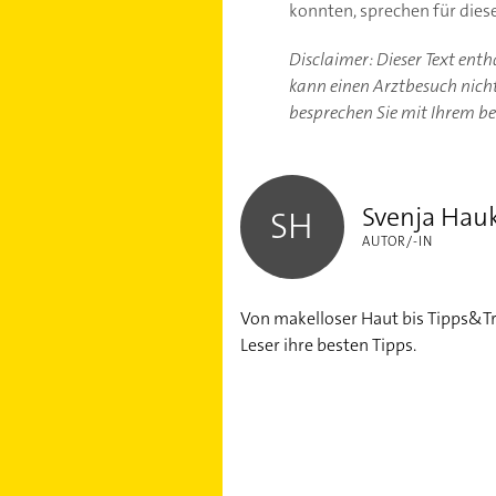
konnten, sprechen für dies
Disclaimer: Dieser Text ent
kann einen Arztbesuch nicht 
besprechen Sie mit Ihrem b
Svenja Hauke
Svenja Hau
SH
AUTOR/-IN
Von makelloser Haut bis Tipps&Tr
Leser ihre besten Tipps.