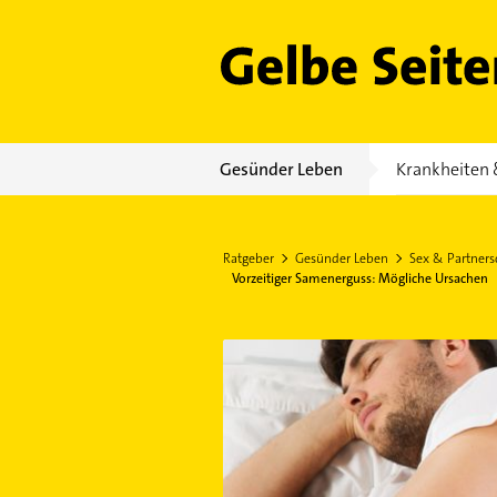
Gelbe Seiten
Gesünder Leben
Krankheiten 
Ratgeber
Gesünder Leben
Sex & Partners
Vorzeitiger Samenerguss: Mögliche Ursachen