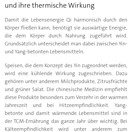
und ihre thermische Wirkung
Damit die Lebensenergie Qi harmonisch durch den
Körper fließen kann, benötigt sie auswärtige Energie,
die dem Körper durch Nahrung zugeführt wird.
Grundsätzlich unterscheidet man dabei zwischen Yin-
und Yang-betonten Lebensmitteln.
Speisen, die dem Konzept des Yin zugeordnet werden,
wird eine kühlende Wirkung zugeschrieben. Dazu
gehören unter anderem Milchprodukte, Zitrusfrüchte
und grüner Salat. Die chinesische Medizin empfiehlt
diese Produkte besonders zum Verzehr in der warmen
Jahreszeit und bei Hitzeempfindlichkeit. Yang-
betonte und damit wärmende Lebensmittel sind in
der TCM-Ernährung das ganze Jahr über wichtig. Bei
Kälteempfindlichkeit wird unter anderem zum