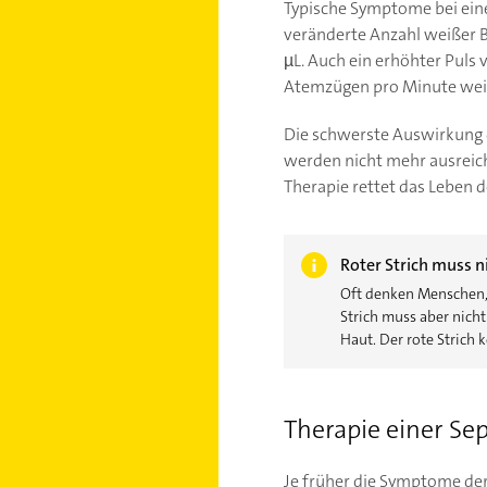
Typische Symptome bei eine
veränderte Anzahl weißer B
µL. Auch ein erhöhter Puls
Atemzügen pro Minute weise
Die schwerste Auswirkung d
werden nicht mehr ausreich
Therapie rettet das Leben d
Roter Strich muss n
Oft denken Menschen, 
Strich muss aber nicht
Haut. Der rote Strich
Therapie einer Sep
Je früher die Symptome der 