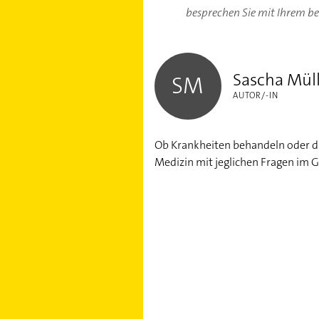
besprechen Sie mit Ihrem b
Sascha Müller
Sascha Mül
SM
AUTOR/-IN
Ob Krankheiten behandeln oder die
Medizin mit jeglichen Fragen im 