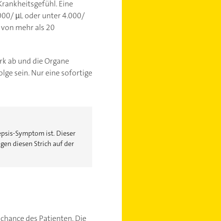
Krankheitsgefühl. Eine
000/ µL oder unter 4.000/
 von mehr als 20
tark ab und die Organe
lge sein. Nur eine sofortige
epsis-Symptom ist. Dieser
gen diesen Strich auf der
schance des Patienten. Die