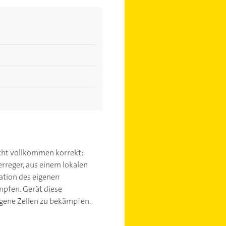
nicht vollkommen korrekt:
rreger, aus einem lokalen
lation des eigenen
pfen. Gerät diese
gene Zellen zu bekämpfen.