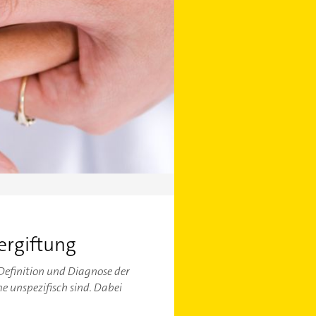
ergiftung
 Definition und Diagnose der
me unspezifisch sind. Dabei