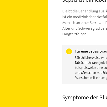
Bleibt die Behandlung aus
ist ein medizinischer Notfa
Mensch an einer Sepsis. In
Alter und Schweregrad verst
Langzeitfolgen.
Für eine Sepsis bra
Fälschlicherweise wir
Tatsächlich kann jede
beispielsweise eine L
und Menschen mit Erkr
Menschen mit einem g
Symptome der Blu