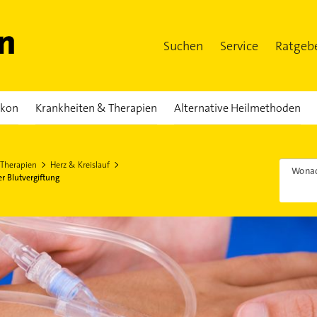
Suchen
Service
Ratgeb
ikon
Krankheiten & Therapien
Alternative Heilmethoden
 Therapien
Herz & Kreislauf
Wonac
r Blutvergiftung