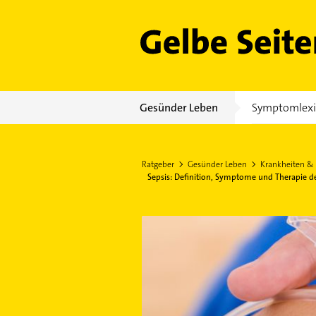
Gelbe Seiten
Gesünder Leben
Symptomlex
Ratgeber
Gesünder Leben
Krankheiten &
Sepsis: Definition, Symptome und Therapie de