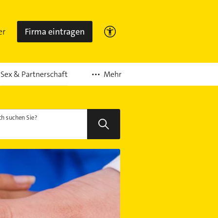
er
Firma eintragen
Mehr
Sex & Partnerschaft
h suchen Sie?