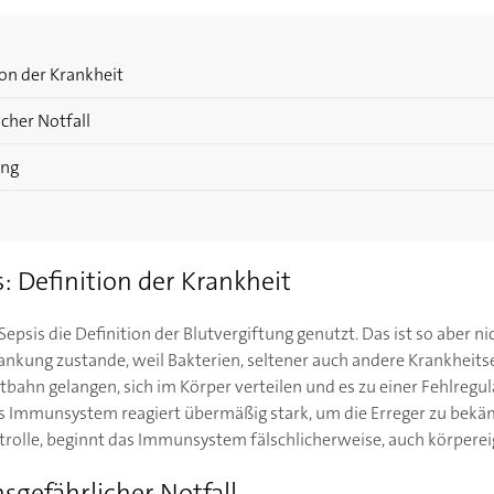
ion der Krankheit
icher Notfall
ung
s: Definition der Krankheit
epsis die Definition der Blutvergiftung genutzt. Das ist so aber 
ankung zustande, weil Bakterien, seltener auch andere Krankheitse
bahn gelangen, sich im Körper verteilen und es zu einer Fehlregu
mmunsystem reagiert übermäßig stark, um die Erreger zu bekäm
rolle, beginnt das Immunsystem fälschlicherweise, auch körperei
nsgefährlicher Notfall