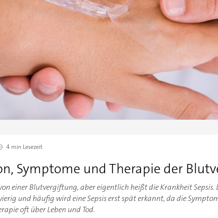
4 min
Lesezeit
ion, Symptome und Therapie der Blutv
n einer Blutvergiftung, aber eigentlich heißt die Krankheit Sepsis.
wierig und häufig wird eine Sepsis erst spät erkannt, da die Sympto
erapie oft über Leben und Tod.