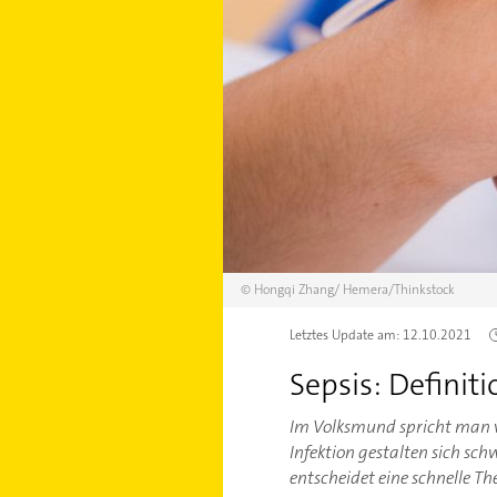
©
Hongqi Zhang/
Hemera/Thinkstock
Letztes Update am:
12.10.2021
Sepsis: Definit
Im Volksmund spricht man vo
Infektion gestalten sich sch
entscheidet eine schnelle Th