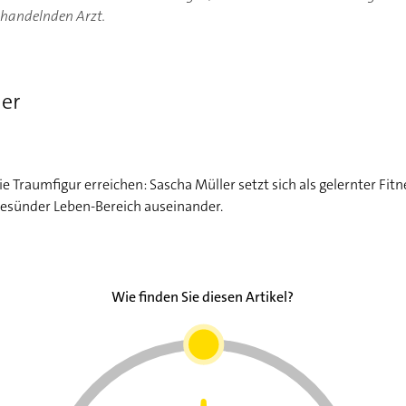
ehandelnden Arzt.
ler
 Traumfigur erreichen: Sascha Müller setzt sich als gelernter Fit
Gesünder Leben-Bereich auseinander.
Wie finden Sie diesen Artikel?