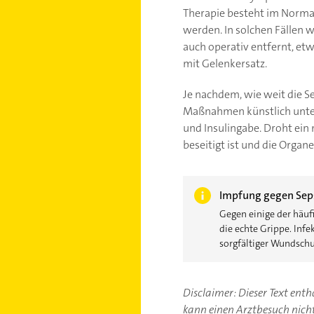
Therapie besteht im Normalf
werden. In solchen Fällen w
auch operativ entfernt, et
mit Gelenkersatz.
Je nachdem, wie weit die Se
Maßnahmen künstlich unters
und Insulingabe. Droht ein 
beseitigt ist und die Organ
Impfung gegen Sep
Gegen einige der häu
die echte Grippe. In
sorgfältiger Wundsch
Disclaimer: Dieser Text ent
kann einen Arztbesuch nicht 