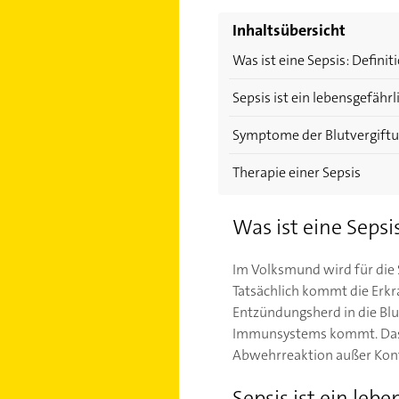
Inhaltsübersicht
Was ist eine Sepsis: Definit
Sepsis ist ein lebensgefährl
Symptome der Blutvergift
Therapie einer Sepsis
Was ist eine Sepsi
Im Volksmund wird für die S
Tatsächlich kommt die Erkr
Entzündungsherd in die Blut
Immunsystems kommt. Das I
Abwehrreaktion außer Kont
Sepsis ist ein lebe