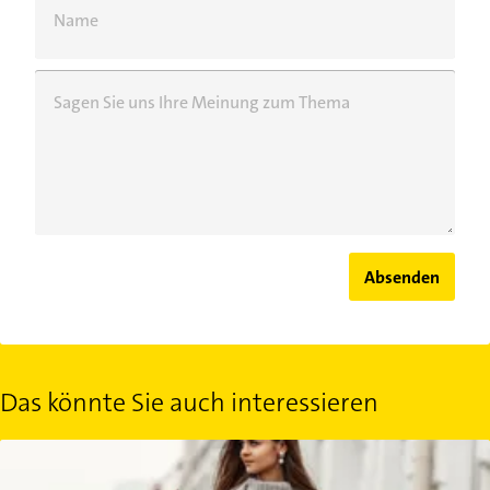
Name
Sagen Sie uns Ihre Meinung zum Thema
Absenden
Das könnte Sie auch interessieren
Stylish durch das ganze Jahr – so stellen Sie sich eine wandelba