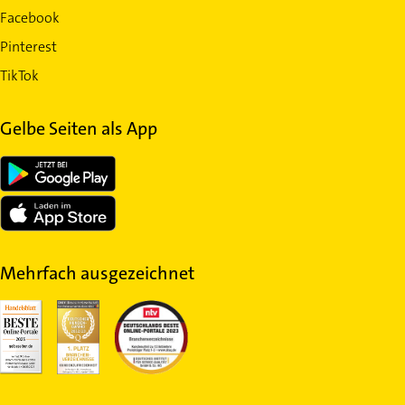
Facebook
Pinterest
TikTok
Gelbe Seiten als App
Mehrfach ausgezeichnet