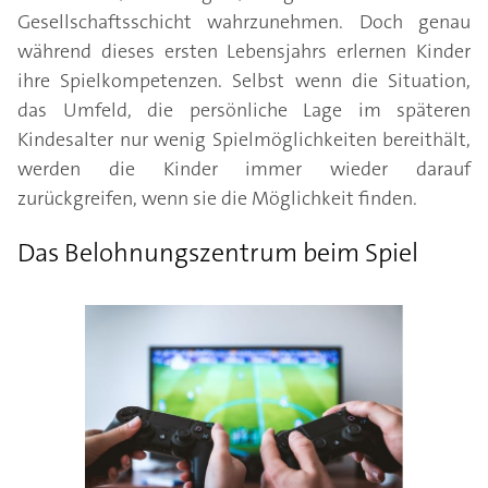
Gesellschaftsschicht wahrzunehmen. Doch genau
während dieses ersten Lebensjahrs erlernen Kinder
ihre Spielkompetenzen. Selbst wenn die Situation,
das Umfeld, die persönliche Lage im späteren
Kindesalter nur wenig Spielmöglichkeiten bereithält,
werden die Kinder immer wieder darauf
zurückgreifen, wenn sie die Möglichkeit finden.
Das Belohnungszentrum beim Spiel