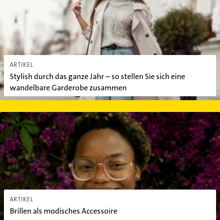
ARTIKEL
Stylish durch das ganze Jahr – so stellen Sie sich eine
wandelbare Garderobe zusammen
Brillen als modisches Accessoire
ARTIKEL
Brillen als modisches Accessoire