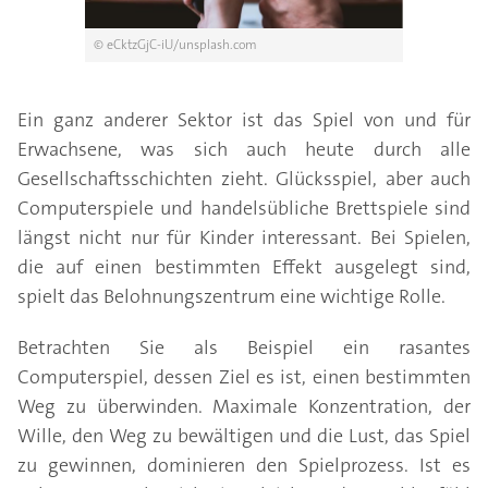
© eCktzGjC-iU/unsplash.com
Ein ganz anderer Sektor ist das Spiel von und für
Erwachsene, was sich auch heute durch alle
Gesellschaftsschichten zieht. Glücksspiel, aber auch
Computerspiele und handelsübliche Brettspiele sind
längst nicht nur für Kinder interessant. Bei Spielen,
die auf einen bestimmten Effekt ausgelegt sind,
spielt das Belohnungszentrum eine wichtige Rolle.
Betrachten Sie als Beispiel ein rasantes
Computerspiel, dessen Ziel es ist, einen bestimmten
Weg zu überwinden. Maximale Konzentration, der
Wille, den Weg zu bewältigen und die Lust, das Spiel
zu gewinnen, dominieren den Spielprozess. Ist es