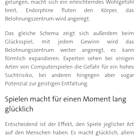
gelungen, macht sich ein erleichterndes Wohlgefühl
breit, Endorphine fluten den Körper, das
Belohnungszentrum wird angeregt.
Das gleiche Schema zeigt sich außerdem beim
Glücksspiel, mit jedem Gewinn wird das
Belohnungszentrum weiter angeregt, es kann
förmlich expandieren. Experten sehen bei einigen
Arten von Computerspielen die Gefahr für ein hohes
Suchtrisiko, bei anderen hingegen aber sogar
Potenzial zur geistigen Entfaltung.
Spielen macht für einen Moment lang
glücklich
Entscheidend ist der Effekt, den Spiele jeglicher Art
auf den Menschen haben. Es macht glücklich, allein