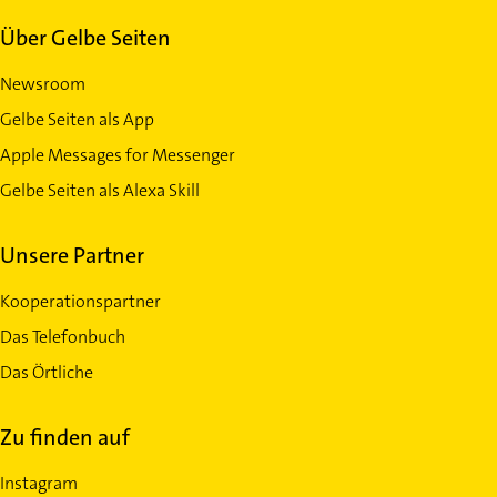
Über Gelbe Seiten
Newsroom
Gelbe Seiten als App
Apple Messages for Messenger
Gelbe Seiten als Alexa Skill
Unsere Partner
Kooperationspartner
Das Telefonbuch
Das Örtliche
Zu finden auf
Instagram