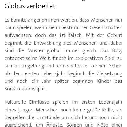
Globus verbreitet
Es könnte angenommen werden, dass Menschen nur
dann spielen, wenn sie in bestimmten Gesellschaften
aufwachsen, doch das ist falsch. Mit der Geburt
beginnt die Entwicklung des Menschen und dabei
sind die Muster global immer gleich. Das Baby
entdeckt seine Welt, findet im explorativen Spiel zu
seiner Umgebung und lernt sie besser kennen. Schon
ab dem ersten Lebensjahr beginnt die Zielsetzung
und noch ein Jahr später beginnen Kinder das
Konstruktionsspiel.
Kulturelle Einflüsse spielen im ersten Lebensjahr
eines jungen Menschen noch keine große Rolle, sie
begreifen die Umstände um sich herum noch nicht
ausreichend, um Ängste, Sorgen und Nöte einer