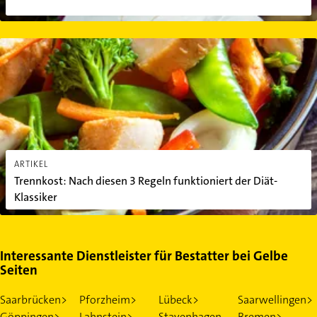
Trennkost: Nach diesen 3 Regeln funktioniert der Diät-Klassiker
ARTIKEL
Trennkost: Nach diesen 3 Regeln funktioniert der Diät-
Klassiker
Interessante Dienstleister für Bestatter bei Gelbe
Seiten
Saarbrücken>
Pforzheim>
Lübeck>
Saarwellingen>
Göppingen>
Lahnstein>
Stavenhagen,
Bremen>