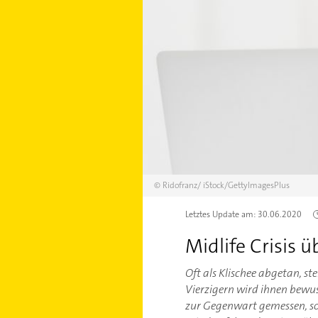
©
Ridofranz/
iStock/GettyImagesPlus
Letztes Update am:
30.06.2020
Midlife Crisis 
Oft als Klischee abgetan, ste
Vierzigern wird ihnen bewuss
zur Gegenwart gemessen, son