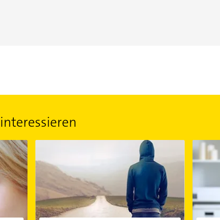
interessieren
lingt die Beziehung
Die tödliche Wahrheit über die Einsamkeit
Emotiona