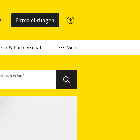
er
Firma eintragen
Mehr
Sex & Partnerschaft
h suchen Sie?