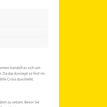
änomen handelt es sich um
e. Da das Konzept so fest im
ife Crisis durchlebt.
täten zu setzen. Bevor Sie