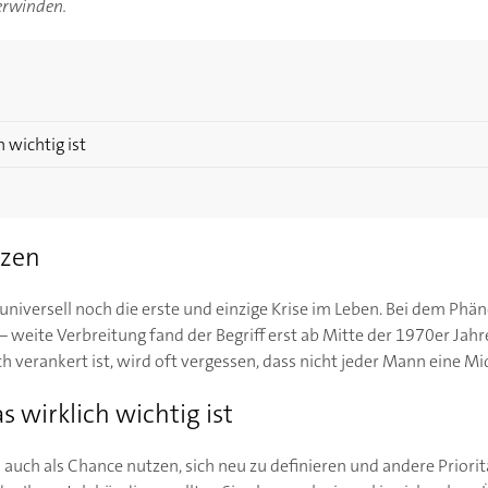
erwinden.
 wichtig ist
tzen
r universell noch die erste und einzige Krise im Leben. Bei dem Ph
weite Verbreitung fand der Begriff erst ab Mitte der 1970er Jahr
verankert ist, wird oft vergessen, dass nicht jeder Mann eine Midl
 wirklich wichtig ist
sich auch als Chance nutzen, sich neu zu definieren und andere Priori