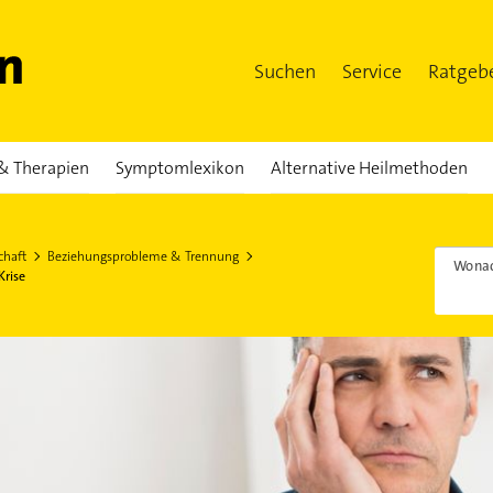
Suchen
Service
Ratgeb
& Therapien
Symptomlexikon
Alternative Heilmethoden
chaft
Beziehungsprobleme & Trennung
Wonac
Krise