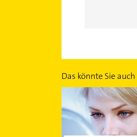
Das könnte Sie auch 
Narzissmus und Partnerschaft: So ge