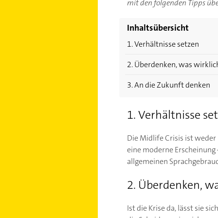
mit den folgenden Tipps üb
Inhaltsübersicht
1. Verhältnisse setzen
2. Überdenken, was wirklich
3. An die Zukunft denken
1. Verhältnisse se
Die Midlife Crisis ist wede
eine moderne Erscheinung – 
allgemeinen Sprachgebrauch 
2. Überdenken, was
Ist die Krise da, lässt sie 