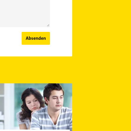
Absenden
le Erpressung in der Partnerschaft: 4 Tipps gegen psychologisch