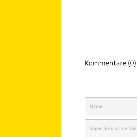
Kommentare (0)
Name
Sagen Sie uns Ihre M