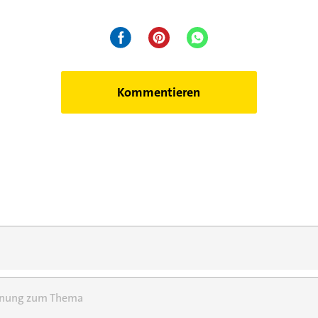
Kommentieren
einung zum Thema