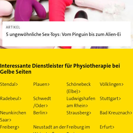
ARTIKEL
5 ungewöhnliche Sex-Toys: Vom Pinguin bis zum Alien-Ei
Interessante Dienstleister für Physiotherapie bei
Gelbe Seiten
Stendal>
Plauen>
Schönebeck
Völklingen>
(Elbe)>
Radebeul>
Schwedt
Ludwigshafen
Stuttgart>
/Oder>
am Rhein>
Neunkirchen
Berlin>
Strausberg>
Bad Kreuznach>
Saar>
Freiberg>
Neustadt an der
Freiburg im
Erfurt>