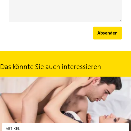
Absenden
Das könnte Sie auch interessieren
Natürliche Potenzmittel: Was hilft bei Potenzstörungen?
ARTIKEL