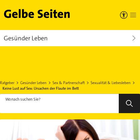
Gelbe Seiten
Gesünder Leben
Ratgeber
Gesünder Leben
Sex & Partnerschaft
Sexualität & Liebesleben
Keine Lust auf Sex: Ursachen der Flaute im Bett
Wonach suchen Sie?