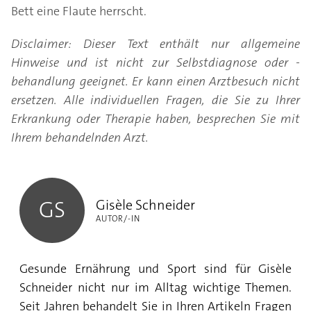
Bett eine Flaute herrscht.
Disclaimer: Dieser Text enthält nur allgemeine
Hinweise und ist nicht zur Selbstdiagnose oder -
behandlung geeignet. Er kann einen Arztbesuch nicht
ersetzen. Alle individuellen Fragen, die Sie zu Ihrer
Erkrankung oder Therapie haben, besprechen Sie mit
Ihrem behandelnden Arzt.
Gisèle Schneider
Gisèle Schneider
GS
AUTOR/-IN
Gesunde Ernährung und Sport sind für Gisèle
Schneider nicht nur im Alltag wichtige Themen.
Seit Jahren behandelt Sie in Ihren Artikeln Fragen