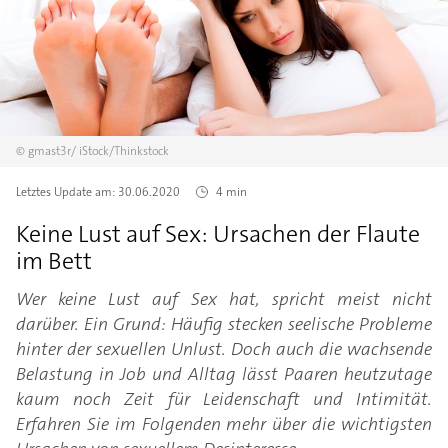
©
gmast3r/
iStock/Thinkstock
Letztes Update am:
30.06.2020
4 min
Keine Lust auf Sex: Ursachen der Flaute
im Bett
Wer keine Lust auf Sex hat, spricht meist nicht
darüber. Ein Grund: Häufig stecken seelische Probleme
hinter der sexuellen Unlust. Doch auch die wachsende
Belastung in Job und Alltag lässt Paaren heutzutage
kaum noch Zeit für Leidenschaft und Intimität.
Erfahren Sie im Folgenden mehr über die wichtigsten