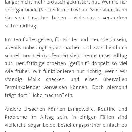
länger nicht mehr erotisch geknistert hat. Wenn einer
oder gar beide Partner keine Lust auf Sex haben, kann
das viele Ursachen haben – viele davon verstecken
sich im Alltag.
Im Beruf alles geben, für Kinder und Freunde da sein,
abends unbedingt Sport machen und zwischendurch
schnell noch einkaufen: So sieht heute unser Alltag
aus. Berufstätige arbeiten “gefühlt” doppelt so viel
wie früher. Wir funktionieren nur richtig, wenn wir
ständig Mails checken und einen übervollen
Terminkalender vorweisen können. Doch niemand
trägt dort “Liebe machen” ein.
Andere Ursachen können Langeweile, Routine und
Probleme im Alltag sein. In einigen Fällen sind
vielleicht sogar beide Beziehungspartner einfach zu