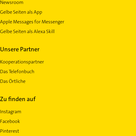
Newsroom
Gelbe Seiten als App
Apple Messages for Messenger
Gelbe Seiten als Alexa Skill
Unsere Partner
Kooperationspartner
Das Telefonbuch
Das Örtliche
Zu finden auf
Instagram
Facebook
Pinterest