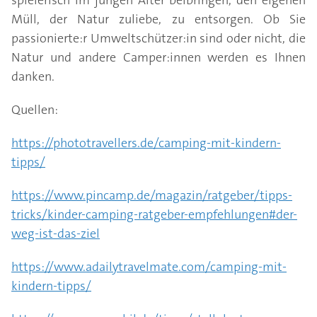
spielerisch im jungen Alter beibringen, den eigenen
Müll, der Natur zuliebe, zu entsorgen. Ob Sie
passionierte:r Umweltschützer:in sind oder nicht, die
Natur und andere Camper:innen werden es Ihnen
danken.
Quellen:
https://phototravellers.de/camping-mit-kindern-
tipps/
https://www.pincamp.de/magazin/ratgeber/tipps-
tricks/kinder-camping-ratgeber-empfehlungen#der-
weg-ist-das-ziel
https://www.adailytravelmate.com/camping-mit-
kindern-tipps/