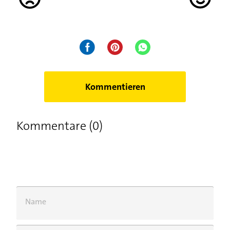
Kommentieren
Kommentare (0)
Name