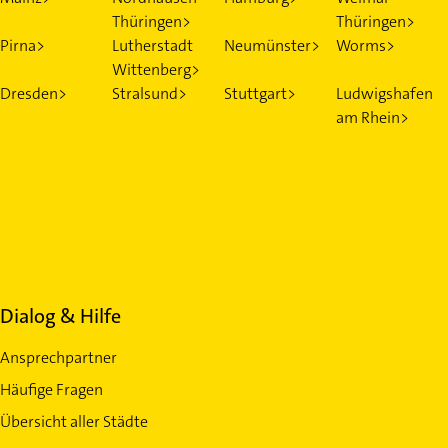
Thüringen>
Thüringen>
Pirna>
Lutherstadt
Neumünster>
Worms>
Wittenberg>
Dresden>
Stralsund>
Stuttgart>
Ludwigshafen
am Rhein>
Dialog & Hilfe
Ansprechpartner
Häufige Fragen
Übersicht aller Städte