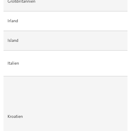
Großbritannien
Irland
Island
Italien
Kroatien