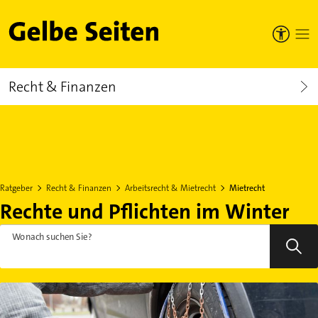
Gelbe Seiten
Recht & Finanzen
Ratgeber
Recht & Finanzen
Arbeitsrecht & Mietrecht
Mietrecht
Rechte und Pflichten im Winter
Wonach suchen Sie?