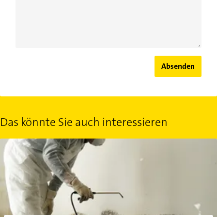
Absenden
Das könnte Sie auch interessieren
Schimmel in der Mietwohnung selbst beseitigen: Ist das erlaubt?