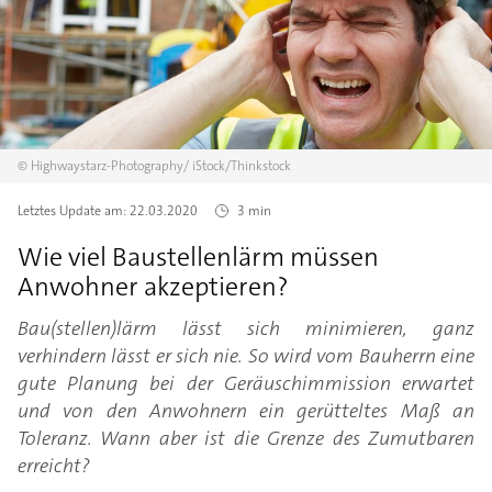
©
Highwaystarz-Photography/
iStock/Thinkstock
Letztes Update am:
22.03.2020
3 min
Wie viel Baustellenlärm müssen
Anwohner akzeptieren?
Bau(stellen)lärm lässt sich minimieren, ganz
verhindern lässt er sich nie. So wird vom Bauherrn eine
gute Planung bei der Geräuschimmission erwartet
und von den Anwohnern ein gerütteltes Maß an
Toleranz. Wann aber ist die Grenze des Zumutbaren
erreicht?