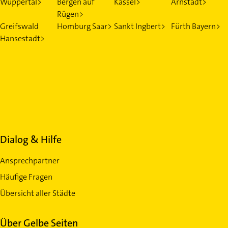
Wuppertal>
Bergen auf
Kassel>
Arnstadt>
Rügen>
Greifswald
Homburg Saar>
Sankt Ingbert>
Fürth Bayern>
Hansestadt>
Dialog & Hilfe
Ansprechpartner
Häufige Fragen
Übersicht aller Städte
Über Gelbe Seiten