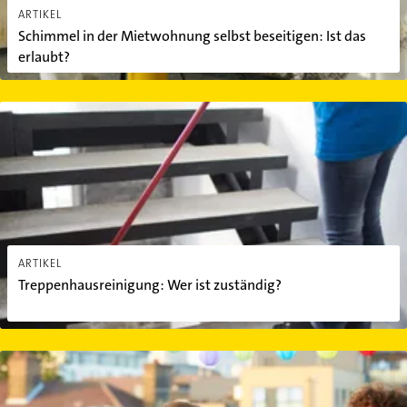
ARTIKEL
Schimmel in der Mietwohnung selbst beseitigen: Ist das
erlaubt?
Treppenhausreinigung: Wer ist zuständig?
ARTIKEL
Treppenhausreinigung: Wer ist zuständig?
Erlaubt oder verboten? Das dürfen Sie auf dem Balkon