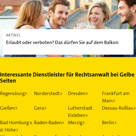
ARTIKEL
Erlaubt oder verboten? Das dürfen Sie auf dem Balkon
Interessante Dienstleister für Rechtsanwalt bei Gelbe
Seiten
Regensburg>
Norderstedt>
Dresden>
Frankfurt am
Main>
Gießen>
Gera>
Lutherstadt
Dessau-Roßlau>
Eisleben>
Bad Homburg v.
Baden-Baden>
Merzig>
Berlin>
d. Höhe>