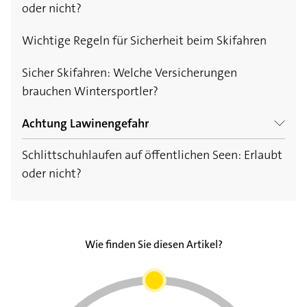
oder nicht?
Skiunfällen
Wichtige Regeln für Sicherheit beim Skifahren
Wer haftet bei Skiunfällen?
Sicher Skifahren: Welche Versicherungen
Wer bezahlt den Rettungshubschrauber?
brauchen Wintersportler?
Achtung Lawinengefahr
Schlittschuhlaufen auf öffentlichen Seen: Erlaubt
Verhalten bei Lawinenunglück: So reagieren Sie
oder nicht?
richtig
Wie finden Sie diesen Artikel?