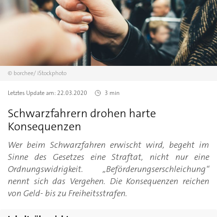
©
borchee/
iStockphoto
Letztes Update am:
22.03.2020
3 min
Schwarzfahrern drohen harte
Konsequenzen
Wer beim Schwarzfahren erwischt wird, begeht im
Sinne des Gesetzes eine Straftat, nicht nur eine
Ordnungswidrigkeit. „Beförderungserschleichung“
nennt sich das Vergehen. Die Konsequenzen reichen
von Geld- bis zu Freiheitsstrafen.