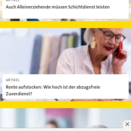
ARTIKEL
Auch Alleinerziehende müssen Schichtdienst leisten
Rente aufstocken: Wie hoch ist der abzugsfreie Zuverdienst?
ARTIKEL
Rente aufstocken: Wie hoch ist der abzugsfreie
Zuverdienst?
Hund mit zur Arbeit bringen: Was ist erlaubt?