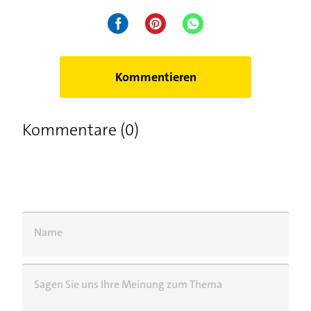
Kommentieren
Kommentare (0)
Name
Sagen Sie uns Ihre Meinung zum Thema