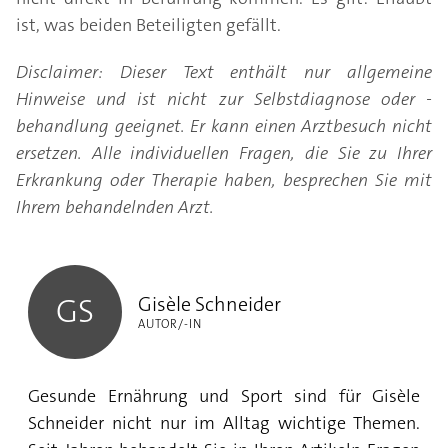
ist, was beiden Beteiligten gefällt.
Disclaimer: Dieser Text enthält nur allgemeine
Hinweise und ist nicht zur Selbstdiagnose oder -
behandlung geeignet. Er kann einen Arztbesuch nicht
ersetzen. Alle individuellen Fragen, die Sie zu Ihrer
Erkrankung oder Therapie haben, besprechen Sie mit
Ihrem behandelnden Arzt.
Gisèle Schneider
Gisèle Schneider
GS
AUTOR/-IN
Gesunde Ernährung und Sport sind für Gisèle
Schneider nicht nur im Alltag wichtige Themen.