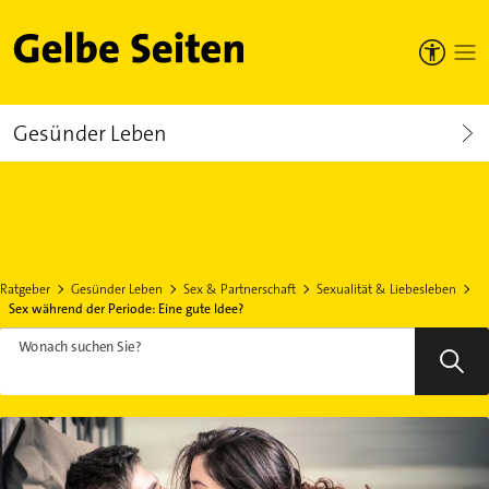
Gelbe Seiten
Gesünder Leben
Ratgeber
Gesünder Leben
Sex & Partnerschaft
Sexualität & Liebesleben
Sex während der Periode: Eine gute Idee?
Wonach suchen Sie?