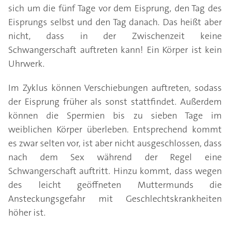
sich um die fünf Tage vor dem Eisprung, den Tag des
Eisprungs selbst und den Tag danach. Das heißt aber
nicht, dass in der Zwischenzeit keine
Schwangerschaft auftreten kann! Ein Körper ist kein
Uhrwerk.
Im Zyklus können Verschiebungen auftreten, sodass
der Eisprung früher als sonst stattfindet. Außerdem
können die Spermien bis zu sieben Tage im
weiblichen Körper überleben. Entsprechend kommt
es zwar selten vor, ist aber nicht ausgeschlossen, dass
nach dem Sex während der Regel eine
Schwangerschaft auftritt. Hinzu kommt, dass wegen
des leicht geöffneten Muttermunds die
Ansteckungsgefahr mit Geschlechtskrankheiten
höher ist.