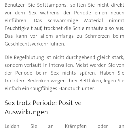
Benutzen Sie Softtampons, sollten Sie nicht direkt
vor dem Sex während der Periode einen neuen
einführen: Das schwammige Material nimmt
Feuchtigkeit auf, trocknet die Schleimhäute also aus.
Das kann vor allem anfangs zu Schmerzen beim
Geschlechtsverkehr führen.
Die Regelblutung ist nicht durchgehend gleich stark,
sondern verläuft in Intervallen. Meist werden Sie von
der Periode beim Sex nichts spüren. Haben Sie
trotzdem Bedenken wegen Ihrer Bettlaken, legen Sie
einfach ein saugfähiges Handtuch unter.
Sex trotz Periode: Positive
Auswirkungen
Leiden Sie an Krämpfen oder an