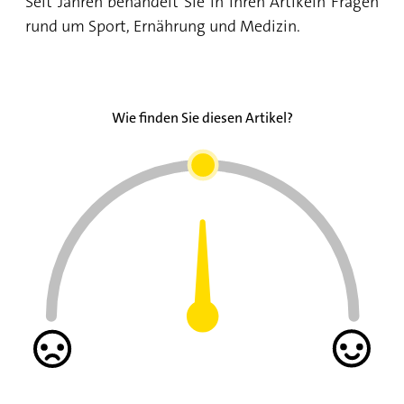
Seit Jahren behandelt Sie in Ihren Artikeln Fragen
rund um Sport, Ernährung und Medizin.
Wie finden Sie diesen Artikel?