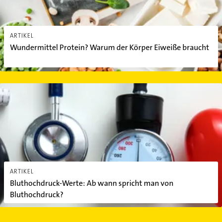
ARTIKEL
Wundermittel Protein? Warum der Körper Eiweiße braucht
Bluthochdruck-Werte: Ab wann spricht man von Bluthochdruck?
ARTIKEL
Bluthochdruck-Werte: Ab wann spricht man von
Bluthochdruck?