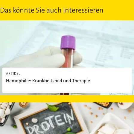
Das könnte Sie auch interessieren
Hämophilie: Krankheitsbild und Therapie
ARTIKEL
Hämophilie: Krankheitsbild und Therapie
Wundermittel Protein? Warum der Körper Eiweiße braucht