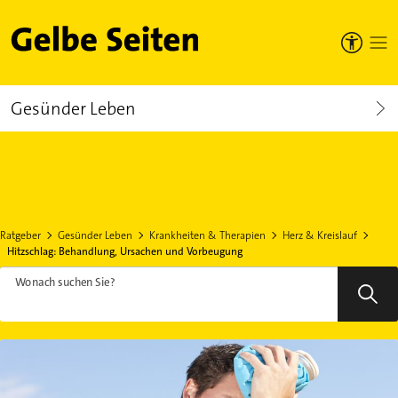
Gelbe Seiten
Gesünder Leben
Ratgeber
Gesünder Leben
Krankheiten & Therapien
Herz & Kreislauf
Hitzschlag: Behandlung, Ursachen und Vorbeugung
Wonach suchen Sie?