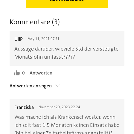
Kommentare (3)
UliP
May 11, 2021 07:51
Aussage darüber, wieviele Std der verstetigte
Monatslohn umfasst?????
0
Antworten
Antworten anzeigen
Franziska
November 20, 2023 22:24
Was mache ich als Krankenschwester, wenn
ich seit fast 1.5 Monaten keinen Einsatz habe
(bin bei einer Zeitarbeitsfirma angestellt)?