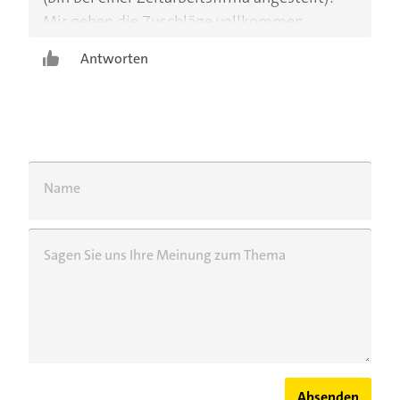
Mir gehen die Zuschläge vollkommen
verloren, das sind 400 Euro pro Monat.
Antworten
Name
Sagen Sie uns Ihre Meinung zum Thema
Absenden