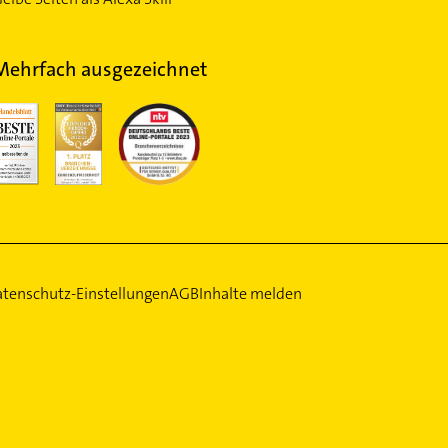
Mehrfach ausgezeichnet
tenschutz-Einstellungen
AGB
Inhalte melden