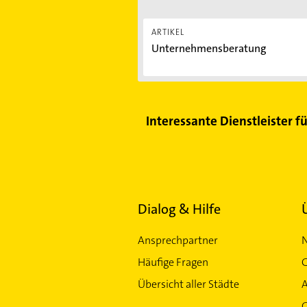
ARTIKEL
Unternehmensberatung
Interessante Dienstleister f
Dialog & Hilfe
Ansprechpartner
Häufige Fragen
G
Übersicht aller Städte
G