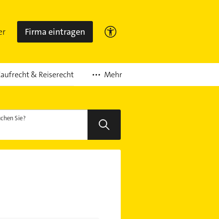
er
Firma eintragen
Mehr
aufrecht & Reiserecht
chen Sie?