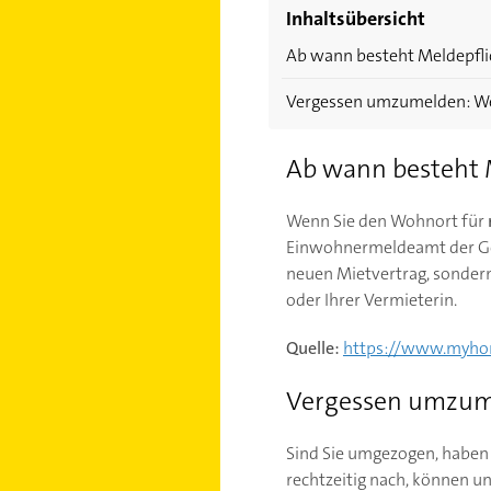
Inhaltsübersicht
Ab wann besteht Meldepfli
Vergessen umzumelden: We
Ab wann besteht 
Wenn Sie den Wohnort für
Einwohnermeldeamt der Ge
neuen Mietvertrag, sonder
oder Ihrer Vermieterin.
Quelle:
https://www.myhom
Vergessen umzum
Sind Sie umgezogen, haben
rechtzeitig nach, können u