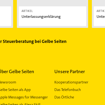
ARTIKEL
ARTIK
Unterlassungserklärung
Unter
ür Steuerberatung bei Gelbe Seiten
Über Gelbe Seiten
Unsere Partner
Newsroom
Kooperationspartner
elbe Seiten als App
Das Telefonbuch
Apple Messages for Messenger
Das Örtliche
elbe Seiten als Alexa Skill