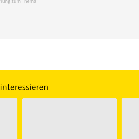
einung zum Thema
interessieren
Unterlassungserklärung
Unterhal