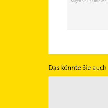
Sagen Sie uns Ihre M
Das könnte Sie auch 
Unternehmensberatung