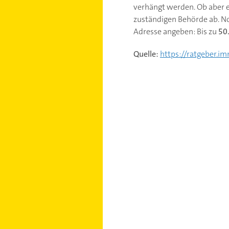
verhängt werden. Ob aber e
zuständigen Behörde ab. No
Adresse angeben: Bis zu
50
Quelle:
https://ratgeber.