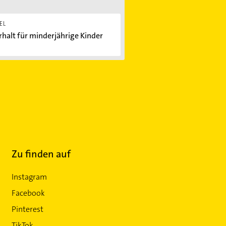
EL
halt für minderjährige Kinder
Zu finden auf
Instagram
Facebook
Pinterest
TikTok