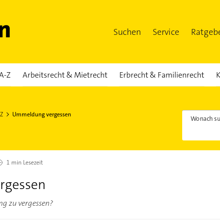
Suchen
Service
Ratgeb
A-Z
Arbeitsrecht & Mietrecht
Erbrecht & Familienrecht
K
-Z
Ummeldung vergessen
Wonach su
1 min
Lesezeit
rgessen
ng zu vergessen?