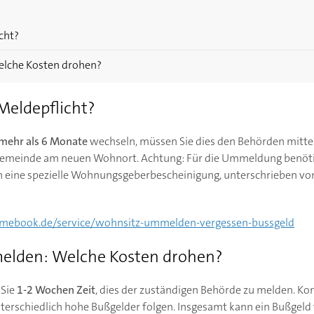
cht?
lche Kosten drohen?
Meldepflicht?
mehr als 6 Monate
wechseln, müssen Sie dies den Behörden mitteil
meinde am neuen Wohnort. Achtung: Für die Ummeldung benötige
n eine spezielle Wohnungsgeberbescheinigung, unterschrieben vo
ebook.de/service/wohnsitz-ummelden-vergessen-bussgeld
elden: Welche Kosten drohen?
 Sie
1-2 Wochen Zeit
, dies der zuständigen Behörde zu melden. K
nterschiedlich hohe Bußgelder folgen. Insgesamt kann ein Bußgeld