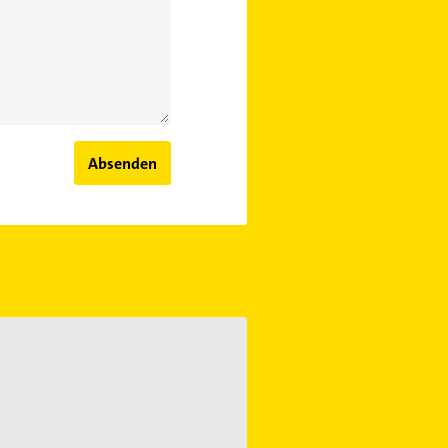
Absenden
t für minderjährige Kinder