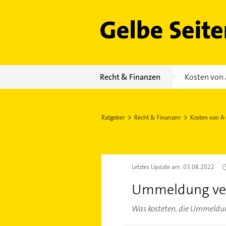
Gelbe Seiten
Recht & Finanzen
Kosten von 
Ratgeber
Recht & Finanzen
Kosten von A
Letztes Update am:
03.08.2022
Ummeldung ve
Was kosteten, die Ummeldu