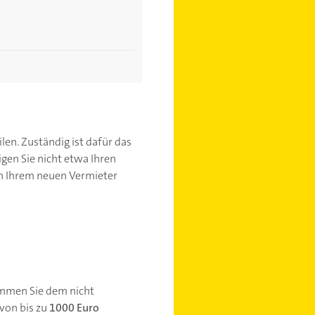
en. Zuständig ist dafür das
n Sie nicht etwa Ihren
n Ihrem neuen Vermieter
ommen Sie dem nicht
 von bis zu
1000 Euro