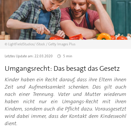
©
LightFieldStudios/
iStock / Getty Images Plus
Letztes Update am:
22.03.2020
5 min
Umgangsrecht: Das besagt das Gesetz
Kinder haben ein Recht darauf, dass ihre Eltern ihnen
Zeit und Aufmerksamkeit schenken. Das gilt auch
nach einer Trennung. Vater und Mutter wiederum
haben nicht nur ein Umgangs-Recht mit ihren
Kindern, sondern auch die Pflicht dazu. Vorausgesetzt
wird dabei immer, dass der Kontakt dem Kindeswohl
dient.