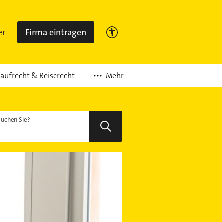
er
Firma eintragen
Mehr
aufrecht & Reiserecht
uchen Sie?