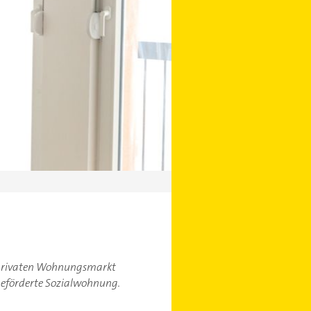
 privaten Wohnungsmarkt
geförderte Sozialwohnung.