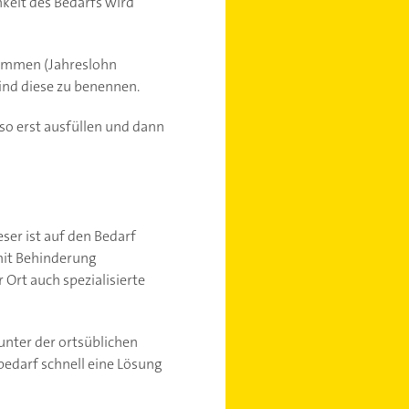
hkeit des Bedarfs wird
kommen (Jahreslohn
ind diese zu benennen.
o erst ausfüllen und dann
ser ist auf den Bedarf
mit Behinderung
 Ort auch spezialisierte
unter der ortsüblichen
bedarf schnell eine Lösung