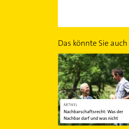
Das könnte Sie auch 
Nachbarschaftsrecht: Was der Nachb
ARTIKEL
Nachbarschaftsrecht: Was der
Nachbar darf und was nicht