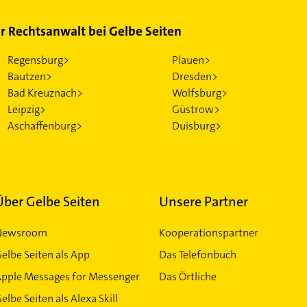
ür Rechtsanwalt bei Gelbe Seiten
Regensburg>
Plauen>
Bautzen>
Dresden>
Bad Kreuznach>
Wolfsburg>
Leipzig>
Güstrow>
Aschaffenburg>
Duisburg>
Über Gelbe Seiten
Unsere Partner
Newsroom
Kooperationspartner
elbe Seiten als App
Das Telefonbuch
Apple Messages for Messenger
Das Örtliche
elbe Seiten als Alexa Skill