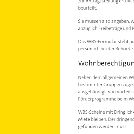
zur Antragsstellung erfüll
beurteilt.
Sie müssen also angeben, 
abzüglich Freibeträge und 
Das WBS-Formular steht au
persönlich bei der Behörde
Wohnberechtigung
Neben dem allgemeinen WBS 
bestimmter Gruppen zugesc
ausgehändigt. Von Vorteil i
Förderprogramme beim Woh
WBS-Scheine mit Dringlichk
Miete bleiben. Der dringen
gefunden werden muss.