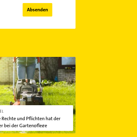
Absenden
chte und Pflichten hat der Mieter bei der Gartenpflege
EL
 Rechte und Pflichten hat der
r bei der Gartenpflege