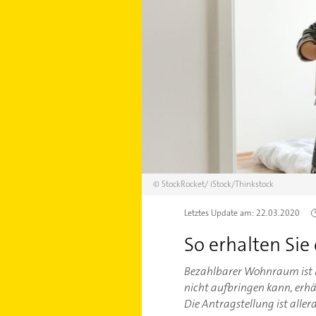
©
StockRocket/
iStock/Thinkstock
Letztes Update am:
22.03.2020
So erhalten Si
Bezahlbarer Wohnraum ist 
nicht aufbringen kann, erh
Die Antragstellung ist all