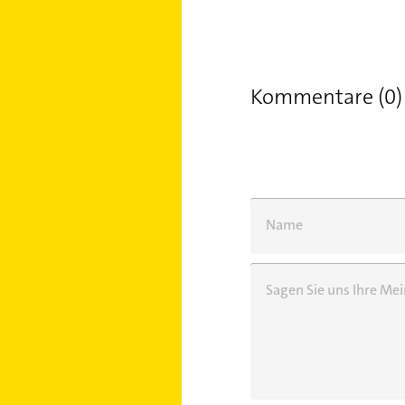
Kommentare (0)
Name
Sagen Sie uns Ihre M