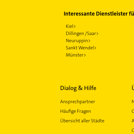
Interessante Dienstleister f
Kiel>
Dillingen /Saar>
Neuruppin>
Sankt Wendel>
Münster>
Dialog & Hilfe
Ansprechpartner
Häufige Fragen
G
Übersicht aller Städte
G