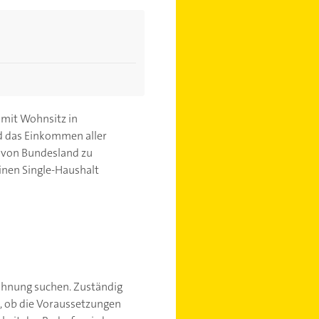
mit Wohnsitz in
d das Einkommen aller
t von Bundesland zu
inen Single-Haushalt
ohnung suchen. Zuständig
, ob die Voraussetzungen