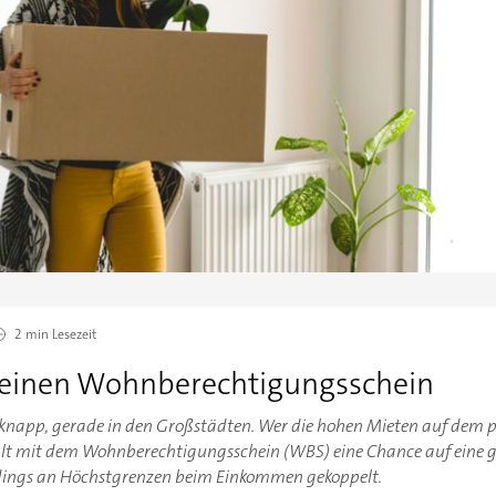
2 min
Lesezeit
e einen Wohnberechtigungsschein
knapp, gerade in den Großstädten. Wer die hohen Mieten auf dem
ält mit dem Wohnberechtigungsschein (WBS) eine Chance auf eine 
erdings an Höchstgrenzen beim Einkommen gekoppelt.