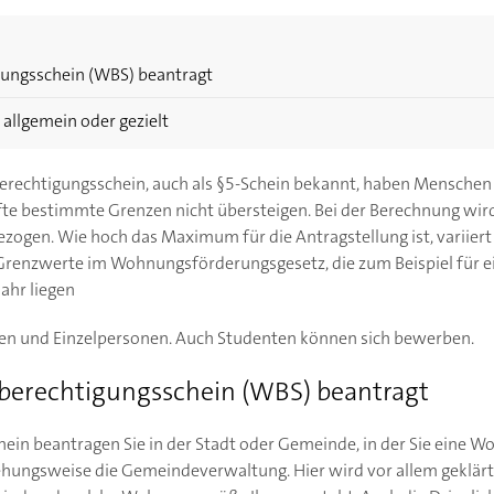
ungsschein (WBS) beantragt
allgemein oder gezielt
rechtigungsschein, auch als §5-Schein bekannt, haben Menschen 
fte bestimmte Grenzen nicht übersteigen. Bei der Berechnung wir
zogen. Wie hoch das Maximum für die Antragstellung ist, variier
 Grenzwerte im Wohnungsförderungsgesetz, die zum Beispiel für e
Jahr liegen
ien und Einzelpersonen. Auch Studenten können sich bewerben.
berechtigungsschein (WBS) beantragt
in beantragen Sie in der Stadt oder Gemeinde, in der Sie eine W
hungsweise die Gemeindeverwaltung. Hier wird vor allem geklärt