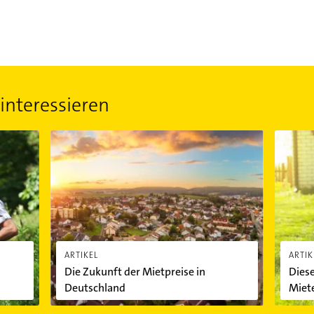
interessieren
ar darf und was nicht
Die Zukunft der Mietpreise in Deutschland
Diese Re
ARTIKEL
ARTIK
Die Zukunft der Mietpreise in
Diese
Deutschland
Miete