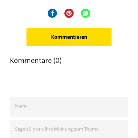
Kommentieren
Kommentare (0)
Name
Sagen Sie uns Ihre Meinung zum Thema