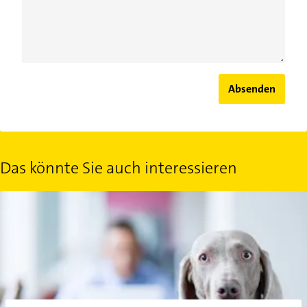
Absenden
Das könnte Sie auch interessieren
Hund mit zur Arbeit bringen: Was ist erlaubt?