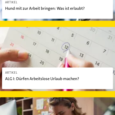
ARTIKEL
Hund mit zur Arbeit bringen: Was ist erlaubt?
ALG I: Dürfen Arbeitslose Urlaub machen?
ARTIKEL
ALG I: Dürfen Arbeitslose Urlaub machen?
Job-Perspektiven: Ist der direkte Wechsel zur Konkurrenz erlaubt?