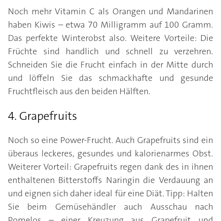
Noch mehr Vitamin C als Orangen und Mandarinen
haben Kiwis – etwa 70 Milligramm auf 100 Gramm.
Das perfekte Winterobst also. Weitere Vorteile: Die
Früchte sind handlich und schnell zu verzehren.
Schneiden Sie die Frucht einfach in der Mitte durch
und löffeln Sie das schmackhafte und gesunde
Fruchtfleisch aus den beiden Hälften.
4. Grapefruits
Noch so eine Power-Frucht. Auch Grapefruits sind ein
überaus leckeres, gesundes und kalorienarmes Obst.
Weiterer Vorteil: Grapefruits regen dank des in ihnen
enthaltenen Bitterstoffs Naringin die Verdauung an
und eignen sich daher ideal für eine Diät. Tipp: Halten
Sie beim Gemüsehändler auch Ausschau nach
Pomelos – einer Kreuzung aus Grapefruit und