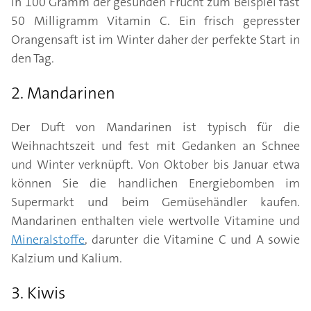
in 100 Gramm der gesunden Frucht zum Beispiel fast
50 Milligramm Vitamin C. Ein frisch gepresster
Orangensaft ist im Winter daher der perfekte Start in
den Tag.
2. Mandarinen
Der Duft von Mandarinen ist typisch für die
Weihnachtszeit und fest mit Gedanken an Schnee
und Winter verknüpft. Von Oktober bis Januar etwa
können Sie die handlichen Energiebomben im
Supermarkt und beim Gemüsehändler kaufen.
Mandarinen enthalten viele wertvolle Vitamine und
Mineralstoffe
, darunter die Vitamine C und A sowie
Kalzium und Kalium.
3. Kiwis