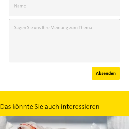
Name
Sagen Sie uns Ihre Meinung zum Thema
Absenden
Das könnte Sie auch interessieren
Haltbarkeit von Tiefkühlkost: Gefrorenes ist nicht ewig haltbar