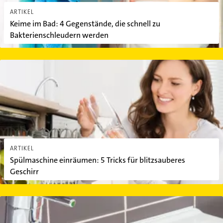
ARTIKEL
Keime im Bad: 4 Gegenstände, die schnell zu
Bakterienschleudern werden
Spülmaschine einräumen: 5 Tricks für blitzsauberes Geschirr
ARTIKEL
Spülmaschine einräumen: 5 Tricks für blitzsauberes
Geschirr
Toilette, Dusche & Co.: Wie oft sollten Sie das Bad putzen?