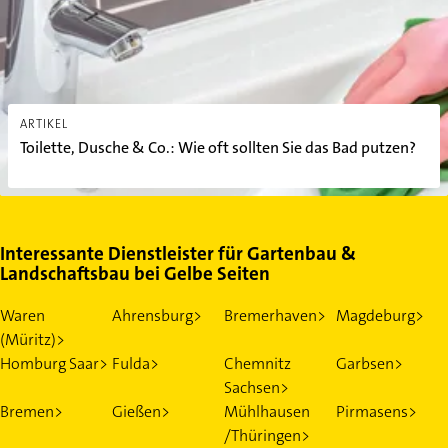
ARTIKEL
Toilette, Dusche & Co.: Wie oft sollten Sie das Bad putzen?
Interessante Dienstleister für Gartenbau &
Landschaftsbau bei Gelbe Seiten
Waren
Ahrensburg>
Bremerhaven>
Magdeburg>
(Müritz)>
Homburg Saar>
Fulda>
Chemnitz
Garbsen>
Sachsen>
Bremen>
Gießen>
Mühlhausen
Pirmasens>
/Thüringen>