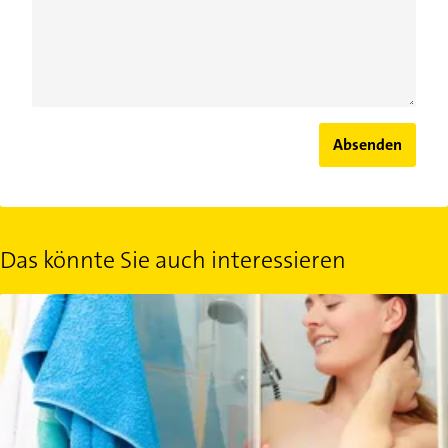
Absenden
Das könnte Sie auch interessieren
Keime im Bad: 4 Gegenstände, die schnell zu Bakterienschleuder