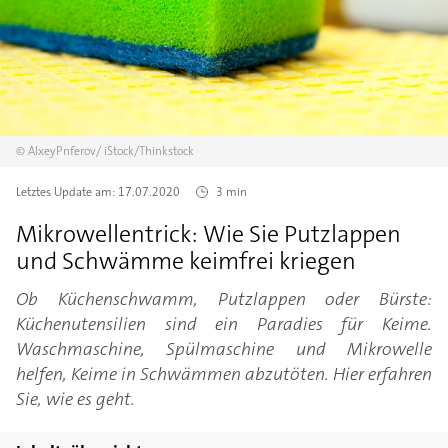
©
AlxeyPnferov/
iStock/Thinkstock
Letztes Update am:
17.07.2020
3 min
Mikrowellentrick: Wie Sie Putzlappen
und Schwämme keimfrei kriegen
Ob Küchenschwamm, Putzlappen oder Bürste:
Küchenutensilien sind ein Paradies für Keime.
Waschmaschine, Spülmaschine und Mikrowelle
helfen, Keime in Schwämmen abzutöten. Hier erfahren
Sie, wie es geht.