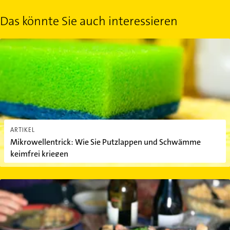
Das könnte Sie auch interessieren
Mikrowellentrick: Wie Sie Putzlappen und Schwämme keimfrei kr
ARTIKEL
Mikrowellentrick: Wie Sie Putzlappen und Schwämme
keimfrei kriegen
Die 6 wichtigsten Raclette-Tipps für das perfekte Winteressen