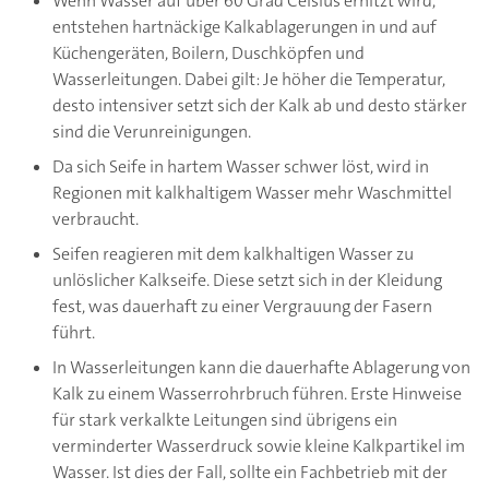
Wenn Wasser auf über 60 Grad Celsius erhitzt wird,
entstehen hartnäckige Kalkablagerungen in und auf
Küchengeräten, Boilern, Duschköpfen und
Wasserleitungen. Dabei gilt: Je höher die Temperatur,
desto intensiver setzt sich der Kalk ab und desto stärker
sind die Verunreinigungen.
Da sich Seife in hartem Wasser schwer löst, wird in
Regionen mit kalkhaltigem Wasser mehr Waschmittel
verbraucht.
Seifen reagieren mit dem kalkhaltigen Wasser zu
unlöslicher Kalkseife. Diese setzt sich in der Kleidung
fest, was dauerhaft zu einer Vergrauung der Fasern
führt.
In Wasserleitungen kann die dauerhafte Ablagerung von
Kalk zu einem Wasserrohrbruch führen. Erste Hinweise
für stark verkalkte Leitungen sind übrigens ein
verminderter Wasserdruck sowie kleine Kalkpartikel im
Wasser. Ist dies der Fall, sollte ein Fachbetrieb mit der