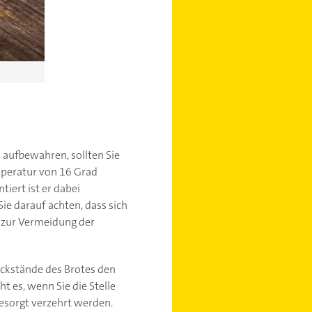
k aufbewahren, sollten Sie
mperatur von 16 Grad
tiert ist er dabei
Sie darauf achten, dass sich
– zur Vermeidung der
rückstände des Brotes den
t es, wenn Sie die Stelle
besorgt verzehrt werden.