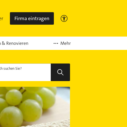
er
Firma eintragen
Mehr
 & Renovieren
h suchen Sie?