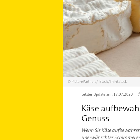
©
PicturePartners/
iStock/Thinkstock
Letztes Update am:
17.07.2020
Käse aufbewahr
Genuss
Wenn Sie Käse aufbewahren 
unerwünschter Schimmel ents