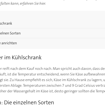
alten kann, erfahren Sie hier.
lschrank
zelnen Sorten
e anrichten
er im Kühlschrank
 er reift nach dem Kauf noch nach. Man spricht auch davon, dass 
äuft, ist die Temperatur entscheidend, wenn Sie Käse aufbewahren.
t sie. Zu Hause empfiehlt es sich, Käse im Kühlschrank zu lagern,
rsten Ablage. Temperaturen zwischen 7 und 9 Grad Celsius vertrag
höher der Wassergehalt im Käse ist, desto geringer sollten die Temp
 Die einzelnen Sorten