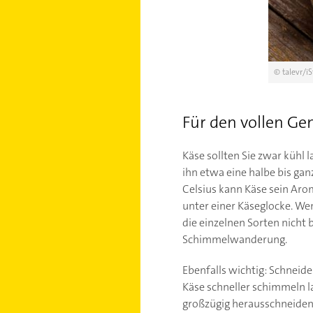
© talevr/i
Für den vollen Ge
Käse sollten Sie zwar kühl 
ihn etwa eine halbe bis ga
Celsius kann Käse sein Arom
unter einer Käseglocke. Wen
die einzelnen Sorten nicht 
Schimmelwanderung.
Ebenfalls wichtig: Schneide
Käse schneller schimmeln la
großzügig herausschneiden 