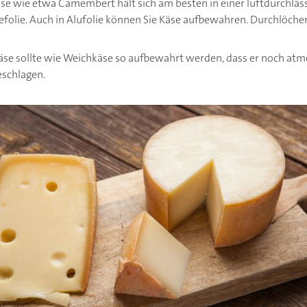
se wie etwa Camembert hält sich am besten in einer luftdurchläs
tefolie. Auch in Alufolie können Sie Käse aufbewahren. Durchlöchern
käse sollte wie Weichkäse so aufbewahrt werden, dass er noch atme
eschlagen.