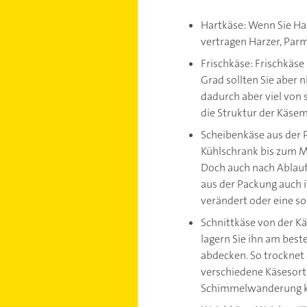
Hartkäse: Wenn Sie Har
vertragen Harzer, Parm
Frischkäse: Frischkäse
Grad sollten Sie aber 
dadurch aber viel von
die Struktur der Käsem
Scheibenkäse aus der 
Kühlschrank bis zum M
Doch auch nach Ablauf
aus der Packung auch i
verändert oder eine so
Schnittkäse von der K
lagern Sie ihn am beste
abdecken. So trocknet 
verschiedene Käsesort
Schimmelwanderung 