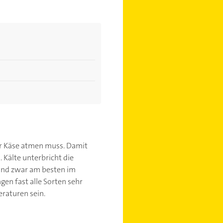
der Käse atmen muss. Damit
 Kälte unterbricht die
 und zwar am besten im
en fast alle Sorten sehr
eraturen sein.