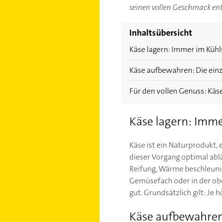
seinen vollen Geschmack entf
Inhaltsübersicht
Käse lagern: Immer im Küh
Käse aufbewahren: Die ein
Für den vollen Genuss: Käs
Käse lagern: Imm
Käse ist ein Naturprodukt,
dieser Vorgang optimal abl
Reifung, Wärme beschleunig
Gemüsefach oder in der obe
gut. Grundsätzlich gilt: Je 
Käse aufbewahren: