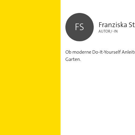
Franziska Studtfeld
Franziska S
FS
AUTOR/-IN
Ob moderne Do-It-Yourself Anleit
Garten.