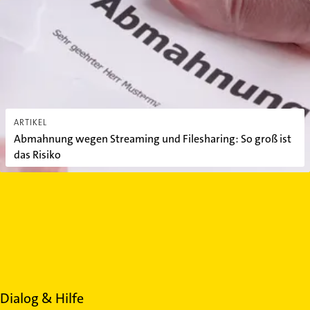
Abmahnung wegen Streaming und Filesharing: So groß ist das Ris
ARTIKEL
Abmahnung wegen Streaming und Filesharing: So groß ist
das Risiko
Dialog & Hilfe