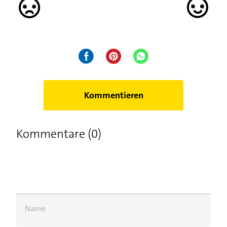
Kommentieren
Kommentare (0)
Name