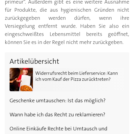
primeur“. Außerdem gibt es eine weitere Ausnahme
für Produkte, die aus hygienischen Gründen nicht
zurückgegeben werden dürfen, wenn ihre
Versiegelung entfernt wurde. Haben Sie also ein
eingeschweißtes Lebensmittel bereits geöffnet,
können Sie es in der Regel nicht mehr zurückgeben.
Artikelübersicht
Widerrufsrecht beim Lieferservice: Kann ich vom Kauf 
Widerrufsrecht beim Lieferservice: Kann
ich vom Kauf der Pizza zurücktreten?
Geschenke umtauschen: Ist das möglich?
Wann habe ich das Recht zu reklamieren?
Online Einkäufe Rechte bei Umtausch und