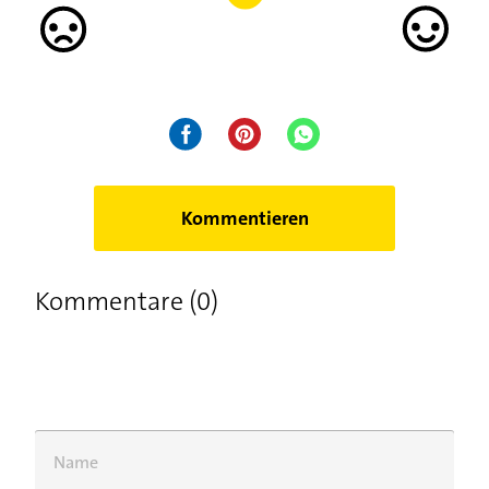
Kommentieren
Kommentare (0)
Name