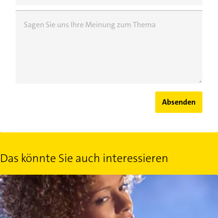
Sagen Sie uns Ihre Meinung zum Thema
Absenden
Das könnte Sie auch interessieren
Künstlernamen: Darf jeder einen haben?