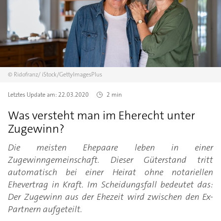
©
Ridofranz/
iStock/GettyImagesPlus
Letztes Update am:
22.03.2020
2 min
Was versteht man im Eherecht unter
Zugewinn?
Die meisten Ehepaare leben in einer
Zugewinngemeinschaft. Dieser Güterstand tritt
automatisch bei einer Heirat ohne notariellen
Ehevertrag in Kraft. Im Scheidungsfall bedeutet das:
Der Zugewinn aus der Ehezeit wird zwischen den Ex-
Partnern aufgeteilt.