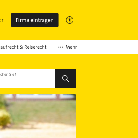
er
Firma eintragen
Mehr
aufrecht & Reiserecht
chen Sie?