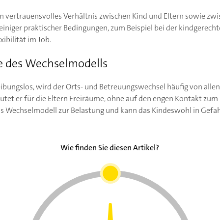
n vertrauensvolles Verhältnis zwischen Kind und Eltern sowie zwi
einiger praktischer Bedingungen, zum Beispiel bei der kindgerecht
ibilität im Job.
e des Wechselmodells
ibungslos, wird der Orts- und Betreuungswechsel häufig von allen
eutet er für die Eltern Freiräume, ohne auf den engen Kontakt zu
as Wechselmodell zur Belastung und kann das Kindeswohl in Gefah
Wie finden Sie diesen Artikel?