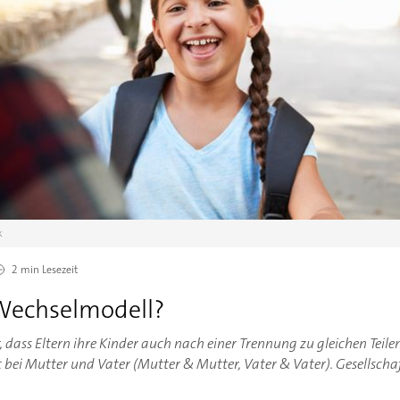
k
2 min
Lesezeit
Wechselmodell?
 dass Eltern ihre Kinder auch nach einer Trennung zu gleichen Teilen
 bei Mutter und Vater (Mutter & Mutter, Vater & Vater). Gesellscha