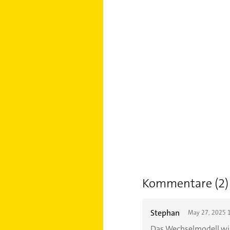
Kommentare (2)
Stephan
May 27, 2025 
Das Wechselmodell wird