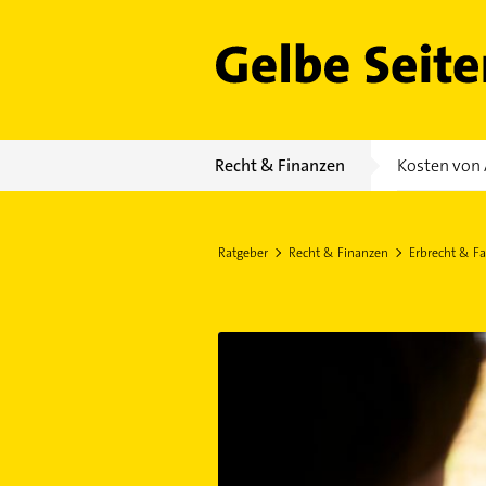
Gelbe Seiten
Recht & Finanzen
Kosten von 
Ratgeber
Recht & Finanzen
Erbrecht & Fa