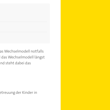
das Wechselmodell notfalls
rd das Wechselmodell längst
und steht dabei das
Betreuung der Kinder in