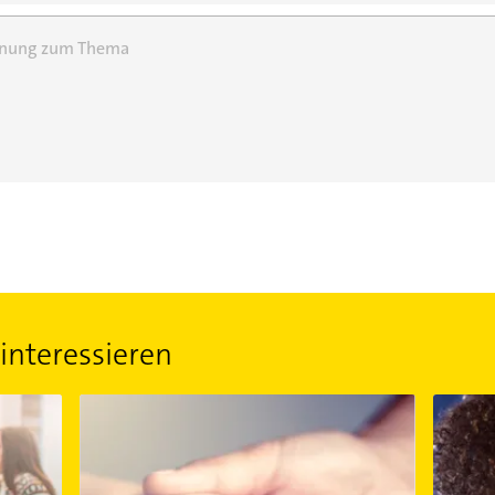
einung zum Thema
interessieren
spannte Weihnachtszeit
Wie Sie mit der Sorgerechtsvollmacht für Ihre Kinder 
Künstle