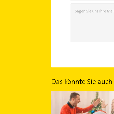
Sagen Sie uns Ihre M
Das könnte Sie auch 
Stress lass nach: Tipps für eine ent