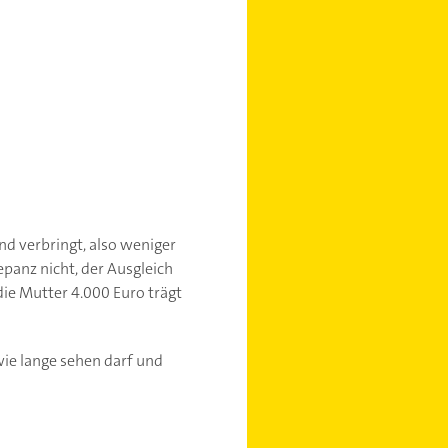
nd verbringt, also weniger
epanz nicht, der Ausgleich
die Mutter 4.000 Euro trägt
 wie lange sehen darf und