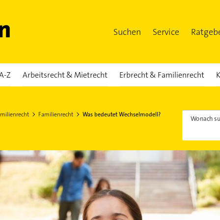
Suchen
Service
Ratgeb
A-Z
Arbeitsrecht & Mietrecht
Erbrecht & Familienrecht
K
milienrecht
Familienrecht
Was bedeutet Wechselmodell?
Wonach su