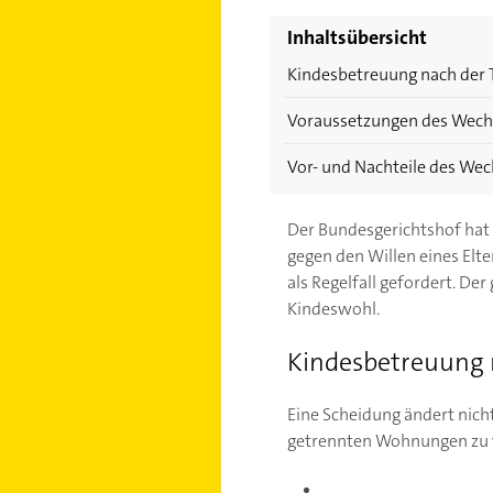
Inhaltsübersicht
Kindesbetreuung nach der
Voraussetzungen des Wech
Vor- und Nachteile des We
Der Bundesgerichtshof hat
gegen den Willen eines Elte
als Regelfall gefordert. De
Kindeswohl.
Kindesbetreuung 
Eine Scheidung ändert nicht
getrennten Wohnungen zu v