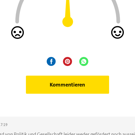
Kommentieren
17:19
 von Politik und Gesellschaft leider weder gefördert noch ausrei