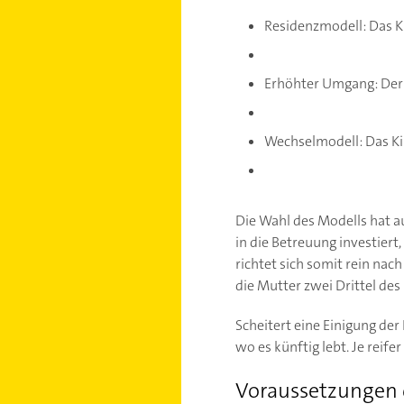
Residenzmodell: Das Ki
Erhöhter Umgang: Der 
Wechselmodell: Das Kin
Die Wahl des Modells hat a
in die Betreuung investiert
richtet sich somit rein nac
die Mutter zwei Drittel des
Scheitert eine Einigung der 
wo es künftig lebt. Je reife
Voraussetzungen 