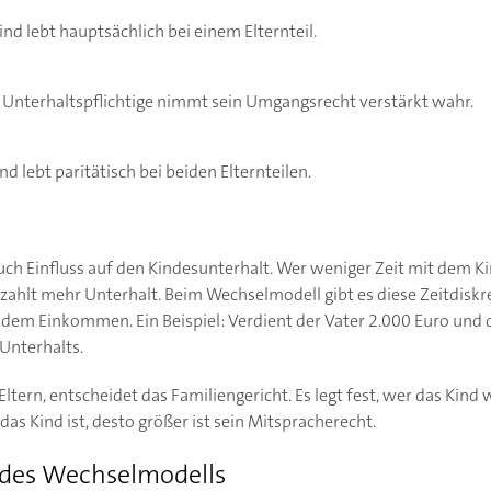
nd lebt hauptsächlich bei einem Elternteil.
Unterhaltspflichtige nimmt sein Umgangsrecht verstärkt wahr.
d lebt paritätisch bei beiden Elternteilen.
uch Einfluss auf den Kindesunterhalt. Wer weniger Zeit mit dem Ki
, zahlt mehr Unterhalt. Beim Wechselmodell gibt es diese Zeitdiskr
h dem Einkommen. Ein Beispiel: Verdient der Vater 2.000 Euro und 
 Unterhalts.
Eltern, entscheidet das Familiengericht. Es legt fest, wer das Kind
r das Kind ist, desto größer ist sein Mitspracherecht.
des Wechselmodells