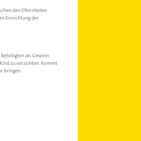
schen den Elternteilen
en Einrichtung der
 Beteiligten als Gewinn
m Kind zu verzichten. Kommt
r bringen.