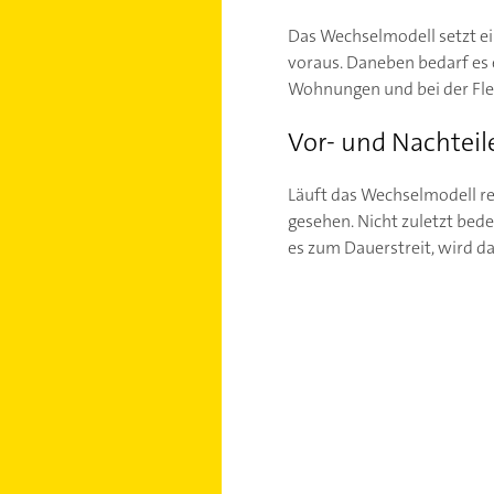
Das Wechselmodell setzt ei
voraus. Daneben bedarf es 
Wohnungen und bei der Flex
Vor- und Nachteil
Läuft das Wechselmodell re
gesehen. Nicht zuletzt bed
es zum Dauerstreit, wird d