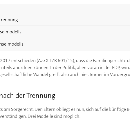
 Trennung
selmodells
chselmodells
 2017 entschieden (
Az.: XII ZB 601/15)
, dass die Familiengerichte 
rnteils anordnen können. In der Politik, allen voran in der FDP, wi
r gesellschaftliche Wandel greift also auch hier. Immer im Vordergr
nach der Trennung
s am Sorgerecht. Den Eltern obliegt es nun, sich auf die künftige 
erständigen. Drei Modelle sind möglich: