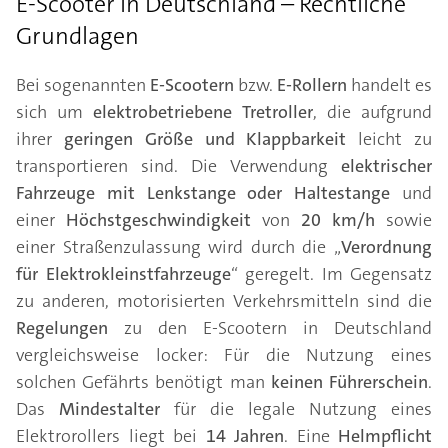
E-Scooter in Deutschland – Rechtliche
Grundlagen
Bei sogenannten
E-Scootern
bzw.
E-Rollern
handelt es
sich um
elektrobetriebene Tretroller
, die aufgrund
ihrer
geringen Größe und Klappbarkeit
leicht zu
transportieren sind. Die Verwendung
elektrischer
Fahrzeuge mit Lenkstange oder Haltestange
und
einer
Höchstgeschwindigkeit
von
20 km/h
sowie
einer Straßenzulassung wird durch die „
Verordnung
für Elektrokleinstfahrzeuge
“ geregelt. Im Gegensatz
zu anderen, motorisierten Verkehrsmitteln sind die
Regelungen
zu den E-Scootern in Deutschland
vergleichsweise locker: Für die Nutzung eines
solchen Gefährts benötigt man
keinen Führerschein
.
Das
Mindestalter
für die legale Nutzung eines
Elektrorollers liegt bei
14 Jahren
. Eine
Helmpflicht