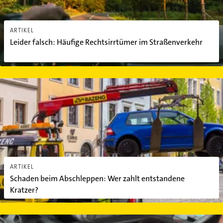
ARTIKEL
Leider falsch: Häufige Rechtsirrtümer im Straßenverkehr
Schaden beim Abschleppen: Wer zahlt entstandene Kratzer?
ARTIKEL
Schaden beim Abschleppen: Wer zahlt entstandene
Kratzer?
Welche Autoteile am häufigsten kaputt gehen