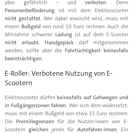
aber gefährlich – und
verboten
. Denn
Personenbeförderung
ist mit dem Elektroscooter
nicht gestattet
. Wer dabei erwischt wird, muss mit
einem
Bußgeld
von rund 10 Euro rechnen. Auch die
Mitnahme schwerer
Ladung
ist auf dem E-Scooter
nicht erlaubt
.
Handgepäck
darf mitgenommen
werden, sollte aber die
Fahrtüchtigkeit
keinesfalls
beeinträchtigen
.
E-Roller: Verbotene Nutzung von E-
Scootern
Elektroscooter dürfen
keinesfalls auf Gehwegen und
in Fußgängerzonen fahren
. Wer sich dem widersetzt,
muss mit einem Bußgeld von etwa 15 Euro rechnen.
Die
Promillegrenzen
für die Nutzer:innen von E-
Scootern
gleichen
jenen für
Autofahrer:innen
. Ein