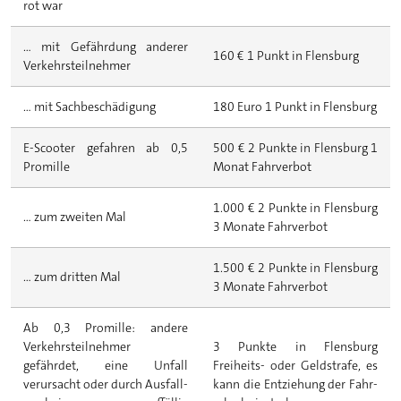
rot war
... mit Gefährdung anderer
160 € 1 Punkt in Flensburg
Verkehrsteilnehmer
... mit Sachbeschädigung
180 Euro 1 Punkt in Flensburg
E-Scooter gefahren ab 0,5
500 € 2 Punkte in Flensburg 1
Promille
Monat Fahrverbot
1.000 € 2 Punkte in Flensburg
... zum zweiten Mal
3 Monate Fahrverbot
1.500 € 2 Punkte in Flensburg
... zum dritten Mal
3 Monate Fahrverbot
Ab 0,3 Promille: andere
Verkehrs­teilnehmer
3 Punkte in Flensburg
gefährdet, eine Unfall
Freiheits- oder Geld­strafe, es
verursacht oder durch Ausfall­
kann die Ent­ziehung der Fahr­