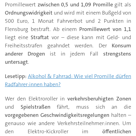
Promillewert
zwischen 0,5 und 1,09 Promille
gilt als
Ordnungswidrigkeit
und wird mit einem Bußgeld von
500 Euro, 1 Monat Fahrverbot und 2 Punkten in
Flensburg bestraft. Ab einem
Promillewert von 1,1
liegt eine
Straftat
vor – diese kann mit Geld- und
Freiheitsstrafen geahndet werden. Der
Konsum
anderer Drogen
ist in jedem Fall
strengstens
untersagt
.
Lesetipp:
Alkohol & Fahrrad: Wie viel Promille dürfen
Radfahrer:innen haben?
Wer den Elektroroller in
verkehrsberuhigten Zonen
und
Spielstraßen
fährt, muss sich an die
vorgegebenen Geschwindigkeitsregelungen
halten –
genauso wie andere Verkehrsteilnehmer:innen. Um
den Elektro-Kickroller im
öffentlichen