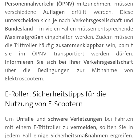
Personennahverkehr (ÖPNV) mitzunehmen
, müssen
verschiedene
Auflagen
erfüllt werden. Diese
unterscheiden
sich je nach
Verkehrsgesellschaft
und
Bundesland
– in vielen Fällen müssen entsprechende
Maximalgrößen
eingehalten werden. Zudem müssen
die Trittroller häufig
zusammenklappbar
sein, damit
sie im ÖPNV transportiert werden dürfen.
Informieren Sie sich bei Ihrer Verkehrsgesellschaft
über die Bedingungen zur Mitnahme von
Elektroscootern.
E-Roller: Sicherheitstipps für die
Nutzung von E-Scootern
Um
Unfälle und schwere Verletzungen
bei Fahrten
mit einem E-Trittroller zu
vermeiden
, sollten Sie in
jedem Fall einige
Sicherheitsmaßnahmen
ergreifen.