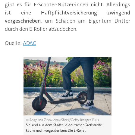
gibt es für E-Scooter-Nutzer:innen
nicht
. Allerdings
ist eine
Haftpflichtversicherung
zwingend
vorgeschrieben
, um Schäden am Eigentum Dritter
durch den E-Roller abzudecken.
Quelle:
ADAC
© Angelina Zinovieva/iStock/Getty Images Plus
Sie sind aus dem Stadtbild deutscher Großstädte
kaum noch wegzudenken: Die E-Roller.