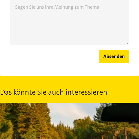
Sagen Sie uns Ihre Meinung zum Thema
Absenden
Das könnte Sie auch interessieren
Leider falsch: Häufige Rechtsirrtümer im Straßenverkehr