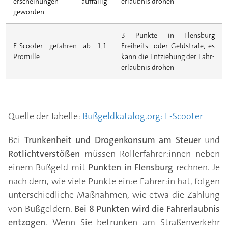
erscheinungen auffällig
erlaub­nis drohen
geworden
3 Punkte in Flensburg
E-Scooter gefahren ab 1,1
Freiheits- oder Geld­strafe, es
Promille
kann die Ent­ziehung der Fahr­
erlaub­nis drohen
Quelle der Tabelle:
Bußgeldkatalog.org: E-Scooter
Bei
Trunkenheit und Drogenkonsum am Steuer
und
Rotlichtverstößen
müssen Rollerfahrer:innen neben
einem Bußgeld mit
Punkten in Flensburg
rechnen. Je
nach dem, wie viele Punkte ein:e Fahrer:in hat, folgen
unterschiedliche Maßnahmen, wie etwa die Zahlung
von Bußgeldern.
Bei 8 Punkten wird die Fahrerlaubnis
entzogen
. Wenn Sie betrunken am Straßenverkehr