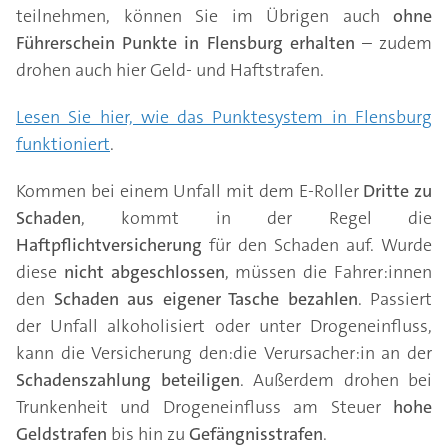
teilnehmen, können Sie im Übrigen auch
ohne
Führerschein
Punkte in Flensburg erhalten
– zudem
drohen auch hier Geld- und Haftstrafen.
Lesen Sie hier, wie das Punktesystem in Flensburg
funktioniert
.
Kommen bei einem Unfall mit dem E-Roller
Dritte zu
Schaden
, kommt in der Regel die
Haftpflichtversicherung
für den Schaden auf. Wurde
diese
nicht abgeschlossen
, müssen die Fahrer:innen
den
Schaden aus eigener Tasche bezahlen
. Passiert
der Unfall alkoholisiert oder unter Drogeneinfluss,
kann die Versicherung den:die Verursacher:in an der
Schadenszahlung
beteiligen
. Außerdem drohen bei
Trunkenheit und Drogeneinfluss am Steuer
hohe
Geldstrafen
bis hin zu
Gefängnisstrafen
.