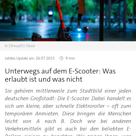
©
19msa05/
iStock
Letztes Update am:
26.07.2023
9 min
Unterwegs auf dem E-Scooter: Was
erlaubt ist und was nicht
Sie gehören mittlerweile zum Stadtbild einer jeden
deutschen Großstadt: Die E-Scooter. Dabei handelt es
sich um kleine, aber schnelle Elektroroller – oft zum
temporären Anmieten. Diese bringen die Menschen
leicht von A nach B. Doch wie bei anderen
Verkehrsmitteln gibt es auch bei den beliebten E-