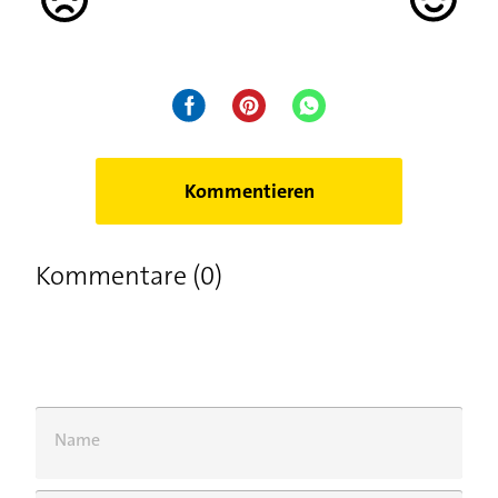
Kommentieren
Kommentare (0)
Name