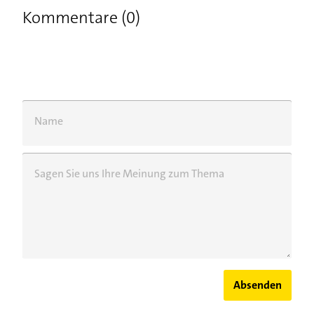
Kommentare (0)
Name
Sagen Sie uns Ihre Meinung zum Thema
Absenden