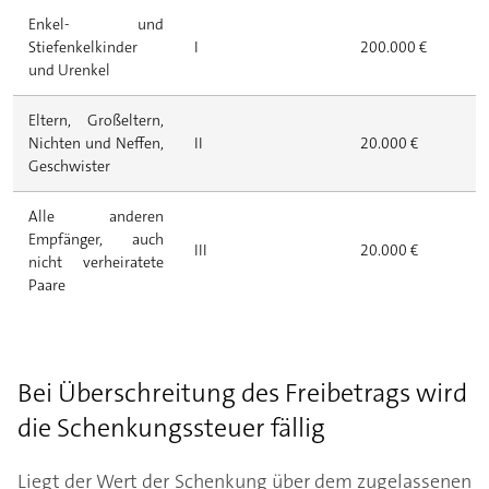
Enkel- und
Stiefenkelkinder
I
200.000 €
und Urenkel
Eltern, Großeltern,
Nichten und Neffen,
II
20.000 €
Geschwister
Alle anderen
Empfänger, auch
III
20.000 €
nicht verheiratete
Paare
Bei Überschreitung des Freibetrags wird
die Schenkungssteuer fällig
Liegt der Wert der Schenkung über dem zugelassenen