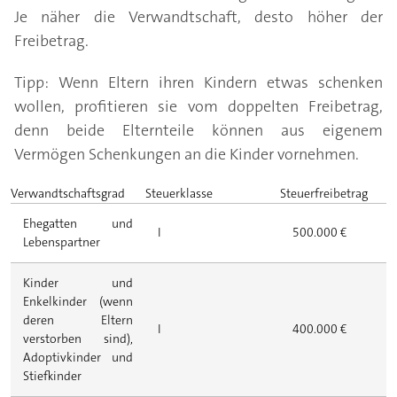
Je näher die Verwandtschaft, desto höher der
Freibetrag.
Tipp: Wenn Eltern ihren Kindern etwas schenken
wollen, profitieren sie vom doppelten Freibetrag,
denn beide Elternteile können aus eigenem
Vermögen Schenkungen an die Kinder vornehmen.
Verwandtschaftsgrad
Steuerklasse
Steuerfreibetrag
Ehegatten und
I
500.000 €
Lebenspartner
Kinder und
Enkelkinder (wenn
deren Eltern
I
400.000 €
verstorben sind),
Adoptivkinder und
Stiefkinder