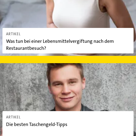
ARTIKEL
Was tun bei einer Lebensmittelvergiftung nach dem
Restaurantbesuch?
Die besten Taschengeld-Tipps
ARTIKEL
Die besten Taschengeld-Tipps