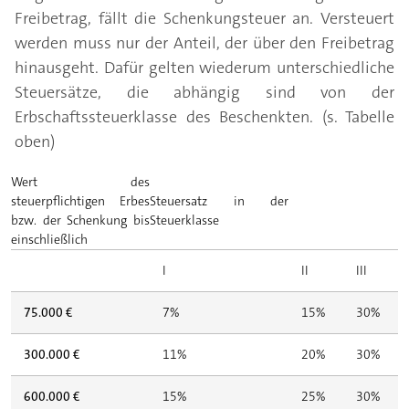
Freibetrag, fällt die Schenkungsteuer an. Versteuert
werden muss nur der Anteil, der über den Freibetrag
hinausgeht. Dafür gelten wiederum unterschiedliche
Steuersätze, die abhängig sind von der
Erbschaftssteuerklasse des Beschenkten. (s. Tabelle
oben)
Wert des
steuerpflichtigen Erbes
Steuersatz in der
bzw. der Schenkung bis
Steuerklasse
einschließlich
I
II
III
75.000 €
7%
15%
30%
300.000 €
11%
20%
30%
600.000 €
15%
25%
30%