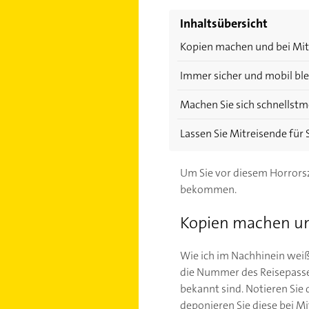
Inhaltsübersicht
Kopien machen und bei Mit
Immer sicher und mobil bl
Machen Sie sich schnellstm
Lassen Sie Mitreisende für 
Um Sie vor diesem Horrorsze
bekommen.
Kopien machen un
Wie ich im Nachhinein weiß,
die Nummer des Reisepasse
bekannt sind. Notieren Sie 
deponieren Sie diese bei Mi