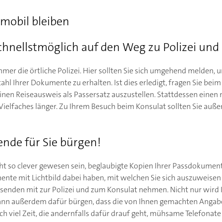
mobil bleiben
chnellstmöglich auf den Weg zu Polizei und
 immer die örtliche Polizei. Hier sollten Sie sich umgehend melden,
ahl Ihrer Dokumente zu erhalten. Ist dies erledigt, fragen Sie be
 einen Reiseausweis als Passersatz auszustellen. Stattdessen einen
Vielfaches länger. Zu Ihrem Besuch beim Konsulat sollten Sie au
ende für Sie bürgen!
icht so clever gewesen sein, beglaubigte Kopien Ihrer Passdokumen
ente mit Lichtbild dabei haben, mit welchen Sie sich auszuweisen 
eisenden mit zur Polizei und zum Konsulat nehmen. Nicht nur wird
kann außerdem dafür bürgen, dass die von Ihnen gemachten Angabe
ich viel Zeit, die andernfalls dafür drauf geht, mühsame Telefona