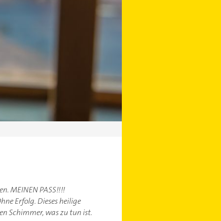
oren. MEINEN PASS!!!!
e Erfolg. Dieses heilige
 Schimmer, was zu tun ist.