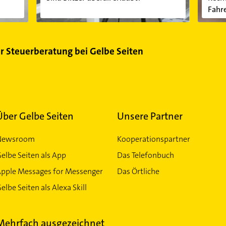
Fahre
ür Steuerberatung bei Gelbe Seiten
Über Gelbe Seiten
Unsere Partner
Newsroom
Kooperationspartner
elbe Seiten als App
Das Telefonbuch
Apple Messages for Messenger
Das Örtliche
elbe Seiten als Alexa Skill
Mehrfach ausgezeichnet