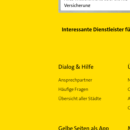
Versicherung
Interessante Dienstleister f
Dialog & Hilfe
Ansprechpartner
Häufige Fragen
G
Übersicht aller Städte
G
Gelbe Seiten als App