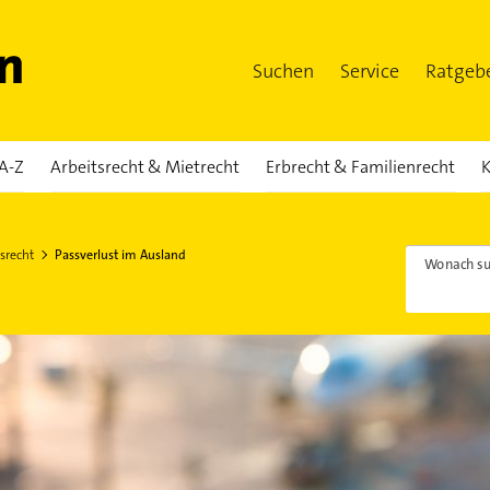
Suchen
Service
Ratgeb
A-Z
Arbeitsrecht & Mietrecht
Erbrecht & Familienrecht
K
srecht
Passverlust im Ausland
Wonach su