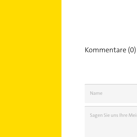
Kommentare (0)
Name
Sagen Sie uns Ihre M