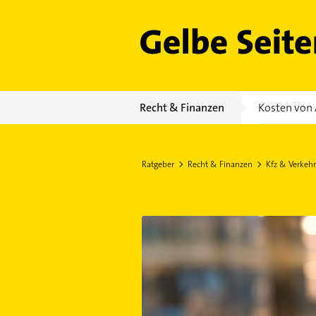
Gelbe Seiten
Recht & Finanzen
Kosten von 
Ratgeber
Recht & Finanzen
Kfz & Verkehr