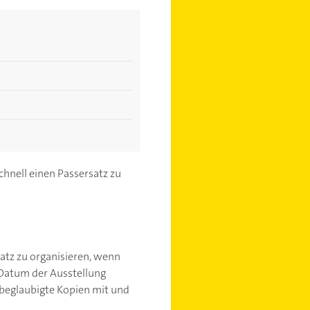
chnell einen Passersatz zu
satz zu organisieren, wenn
Datum der Ausstellung
h beglaubigte Kopien mit und