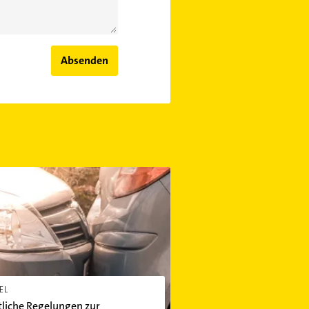
Absenden
he Regelungen zur Fahrerflucht
EL
liche Regelungen zur