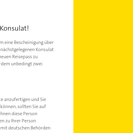
 Konsulat!
 um eine Bescheinigung über
im nächstgelegenen Konsulat
 neuen Reisepass zu
ßerdem unbedingt zwei
te anzufertigen und Sie
können, sollten Sie auf
 Ihnen diese Person
n zu Ihrer Person
te mit deutschen Behörden