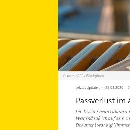
©
kosmos111/
iStockphoto
Letztes Update am:
22.03.2020
Passverlust im
Letztes Jahr beim Urlaub auf
Weinend saß ich auf dem Ge
Dokument war auf Nimmerwi