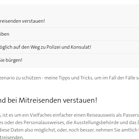
reisenden verstauen!
eiben
öglich auf den Weg zu Polizei und Konsulat!
Sie bürgen!
nario zu schützen - meine Tipps und Tricks, um im Fall der Fälle s
d bei Mitreisenden verstauen!
 ist es um ein Vielfaches einfacher einen Reiseausweis als Passer
s oder des Personalausweises, die Ausstellungsbehörde und das 
diese Daten also möglichst, oder, noch besser, nehmen Sie amtlic
treisenden.