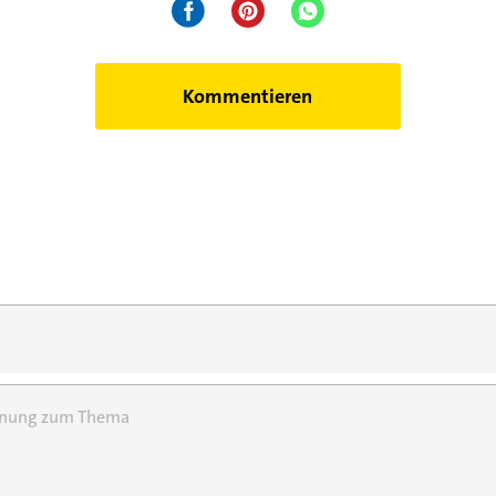
Kommentieren
einung zum Thema