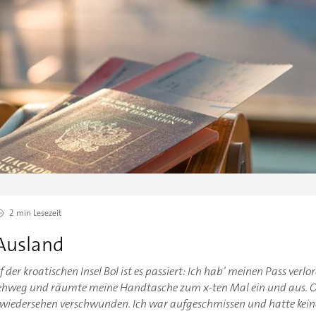
2 min
Lesezeit
 Ausland
 der kroatischen Insel Bol ist es passiert: Ich hab’ meinen Pass verl
hweg und räumte meine Handtasche zum x-ten Mal ein und aus. Ohn
edersehen verschwunden. Ich war aufgeschmissen und hatte keinen