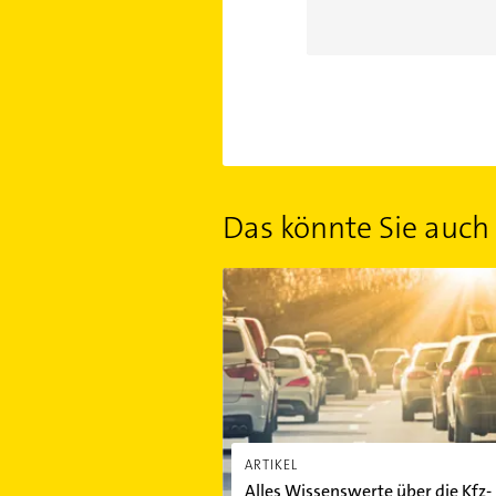
Das könnte Sie auch 
Alles Wissenswerte über die Kfz-Ve
ARTIKEL
Alles Wissenswerte über die Kfz-