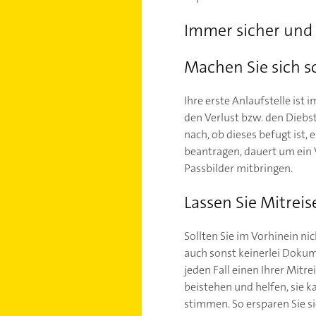
Immer sicher und 
Machen Sie sich s
Ihre erste Anlaufstelle ist
den Verlust bzw. den Diebst
nach, ob dieses befugt ist,
beantragen, dauert um ein 
Passbilder mitbringen.
Lassen Sie Mitreis
Sollten Sie im Vorhinein n
auch sonst keinerlei Dokum
jeden Fall einen Ihrer Mitr
beistehen und helfen, sie 
stimmen. So ersparen Sie s