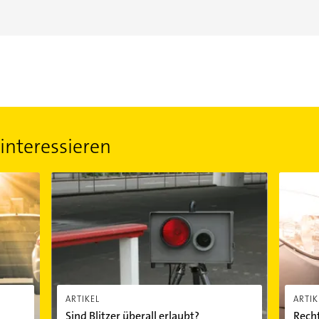
interessieren
rsicherung
Sind Blitzer überall erlaubt?
Rechtlic
ARTIKEL
ARTIK
Sind Blitzer überall erlaubt?
Recht