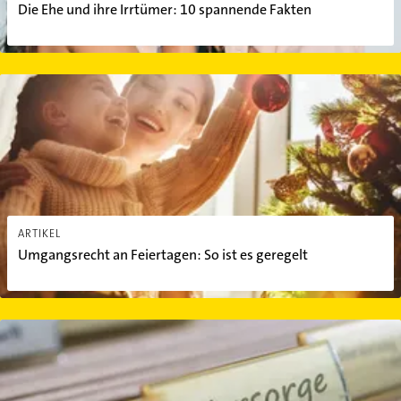
Die Ehe und ihre Irrtümer: 10 spannende Fakten
Umgangsrecht an Feiertagen: So ist es geregelt
ARTIKEL
Umgangsrecht an Feiertagen: So ist es geregelt
Jetzt vorbeugen: Absicherungen im Todesfall der Eltern – rechtzeit