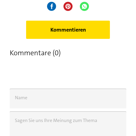
Kommentieren
Kommentare (0)
Name
Sagen Sie uns Ihre Meinung zum Thema