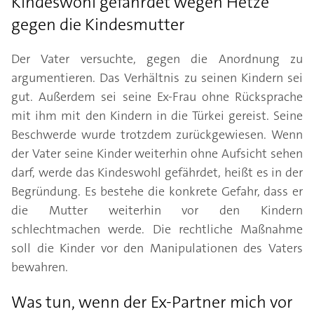
Kindeswohl gefährdet wegen Hetze
gegen die Kindesmutter
Der Vater versuchte, gegen die Anordnung zu
argumentieren. Das Verhältnis zu seinen Kindern sei
gut. Außerdem sei seine Ex-Frau ohne Rücksprache
mit ihm mit den Kindern in die Türkei gereist. Seine
Beschwerde wurde trotzdem zurückgewiesen. Wenn
der Vater seine Kinder weiterhin ohne Aufsicht sehen
darf, werde das Kindeswohl gefährdet, heißt es in der
Begründung. Es bestehe die konkrete Gefahr, dass er
die Mutter weiterhin vor den Kindern
schlechtmachen werde. Die rechtliche Maßnahme
soll die Kinder vor den Manipulationen des Vaters
bewahren.
Was tun, wenn der Ex-Partner mich vor