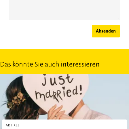
Absenden
Das könnte Sie auch interessieren
Die Ehe und ihre Irrtümer: 10 spannende Fakten
ARTIKEL